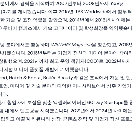
술 분야에서 경력을 시작하여 2007년부터 2008년까지
Young
야기를 게시했습니다. 이후 2015년 TPS Worldwide에서 침투 
한 기술 및 조정 역할을 맡았으며, 2014년에서 2016년 사이에는
T) 두바이 캠퍼스에서 기술 코디네이터 및 학생회장을 역임했습
케팅 분야에서도 활동하며
WRITERS Magazine
을 창간했고, 2016
 주최했습니다. 2016년부터는 기업가 정신과 미디어 분야에 참여
창립했으며, 2021년까지 최고 운영 책임자(COO)로, 2022년까지
디지털 미디어 플랫폼 개발에 기여했습니다.
end, Hatch & Boost, Brulée Beauty와 같은 조직에서 자문 및 
트업, 미디어 및 기술 분야의 다양한 이니셔티브에서 상주 기업가
다.
 단계 창업자에 초점을 맞춘 액셀러레이터인 60 Day Startups를 
 내에서 멘토링을 시작했습니다. 2021년에서 2024년 사이에
res를 설립하고 이끌며 커뮤니티 성장, 콘텐츠 전략 및 기업가 정신 프로