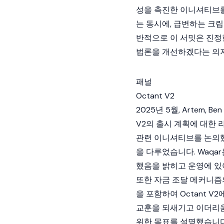
성을 촉진한 이니셔티브를
는 동시에, 급변하는
크립
반적으로 이 서밋은 진정
법론을 개선하겠다는 의
패널
Octant V2
2025년 5월, Artem, Ben
V2
의 출시 계획에 대한 라
관련 이니셔티브를 논의했고
을 다루었습니다. Waqa
했음을 밝히고 운영에 있
또한 자금 조달 메커니즘
을 포함하여
Octant V2
교훈을 되새기고
이더리
위한 목표를 설명했습니다