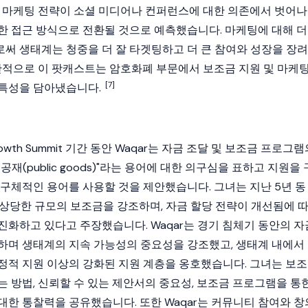
마케팅 전략이 소셜 미디어나 컨퍼런스에 대한 의존에서 벗어나
한 접근 방식으로 전환될 것으로 예측했습니다. 마케팅에 대해 더
써 생태계는 청중을 더 잘 타겟팅하고 더 큰 참여와 성장을 장려
전반적으로 이 팟캐스트는
암호화폐
부문에서 보조금 지원 및 마케
[7]
 특성을 담아냈습니다.
 Growth Summit 기간 동안 Waqar는 자금 조달 및 보조금 프로그
재(public goods)"라는 용어에 대한 의구심을 표하고 지원을 
 구체적인 용어를 사용할 것을 제안했습니다. 그녀는 지난 5년 동
 상당한 규모의 보조금을 강조하며, 자금 할당 전략이 개선됨에 
진화하고 있다고 주장했습니다. Waqar는 경기 침체기 동안의 자
하며 생태계의 지속 가능성의 중요성을 강조했고, 생태계 내에서
정적 지원 이상의 강화된 지원 계층을 옹호했습니다. 그녀는 보조
는 방법, 신뢰할 수 있는 제안서의 중요성, 보조금 프로그램을 통
대한 통찰력을 공유했습니다. 또한 Waqar는 커뮤니티 참여와 창