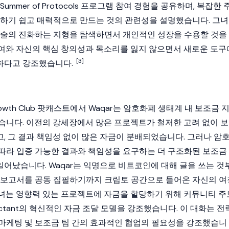
 Summer of Protocols 프로그램 참여 경험을 공유하며, 복잡한 
근하기 쉽고 매력적으로 만드는 것의 관련성을 설명했습니다. 그녀
기술의 진화하는 지형을 탐색하면서 개인적인 성장을 수용할 것을
여와 자신의 핵심 창의성과 목소리를 잃지 않으면서 새로운 도구
[3]
하다고 강조했습니다.
Growth Club 팟캐스트에서 Waqar는
암호화폐
생태계 내 보조금 
습니다. 이전의 강세장에서 많은 프로젝트가 철저한 고려 없이 보
, 그 결과 책임성 없이 많은 자금이 분배되었습니다. 그러나
암
따라 입증 가능한 결과와 책임성을 요구하는 더 구조화된 보조금
어났습니다. Waqar는 익명으로
비트코인
에 대해 글을 쓰는 것
한 보고서를 공동 집필하기까지
크립토
공간으로 들어온 자신의 여
녀는 영향력 있는 프로젝트에 자금을 할당하기 위해 커뮤니티 주
ctant
의 혁신적인 자금 조달 모델을 강조했습니다. 이 대화는 전
마케팅 및 보조금 팀 간의 효과적인 협업의 필요성을 강조했습니