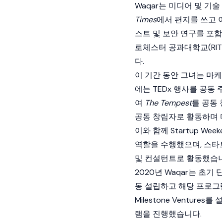
Waqar는 미디어 및 기
Times
에서 편지를 쓰고 이
스트 및 보안 연구를 포함
로체스터 공과대학교(RI
다.
이 기간 동안 그녀는 마
에는 TEDx 행사를 공동
여
The Tempest
를 공동 
공동 창립자로 활동하며 
이와 함께 Startup Week
역할을 수행했으며, 스타
및 컨설턴트로 활동했습니
2020년 Waqar는 초기
동 설립하고 해당 프로그램
Milestone Ventu
램을 진행했습니다.