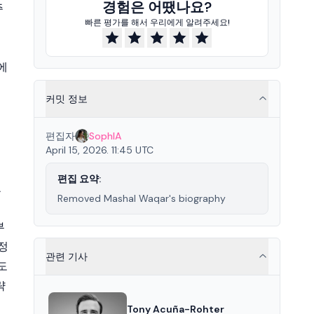
경험은 어땠나요?
주
빠른 평가를 해서 우리에게 알려주세요!
에
커밋 정보
편집자
SophIA
지
April 15, 2026. 11:45 UTC
편집 요약:
호
Removed Mashal Waqar's biography
부
정
관련 기사
도
략
Tony Acuña-Rohter