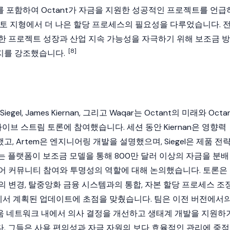
 포함하여 Octant가 자금을 지원한 성공적인 프로젝트를 언급
토
지형에서 더 나은 할당 프로세스의 필요성을 다루었습니다. 
한 프로젝트 성장과 산업 지속 가능성을 자극하기 위해 보조금 방
[8]
지를 강조했습니다.
 Siegel, James Kiernan, 그리고 Waqar는
Octant
의 미래와
Octa
이브 스트림 토론에 참여했습니다. 세션 동안 Kiernan은 영향력
, Artem은 엔지니어링 개발을 설명했으며, Siegel은 제품 전
r는 플랫폼이 보조금 모델을 통해 800만 달러 이상의 자금을 분배
어 커뮤니티 참여와 투명성의 역할에 대해 논의했습니다. 토론은
의 변경,
탈중앙화 금융
시스템과의 통합, 자본 할당 프로세스 조
에서 계획된 업데이트에 초점을 맞췄습니다. 팀은 이전 버전에서
움
네트워크 내에서 의사 결정을 개선하고 생태계 개발을 지원하
. 그들은 사용 편의성과 자금 자원의 보다 효율적인 관리에 중점