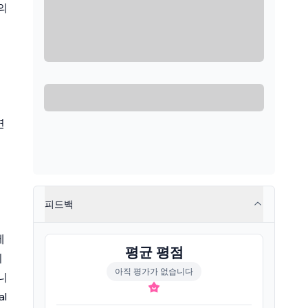
의
연
피드백
에
평균 평점
치
아직 평가가 없습니다
니
l