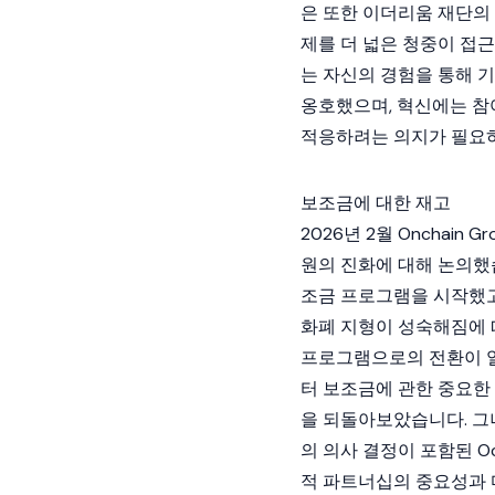
은 또한
이더리움 재단
의
제를 더 넓은 청중이 접
는 자신의 경험을 통해 
옹호했으며, 혁신에는 참
적응하려는 의지가 필요
보조금에 대한 재고
2026년 2월 Onchain 
원의 진화에 대해 논의했
조금 프로그램을 시작했고
화폐
지형이 성숙해짐에 
프로그램으로의 전환이 일
터 보조금에 관한 중요
을 되돌아보았습니다. 그
의 의사 결정이 포함된
O
적 파트너십의 중요성과 