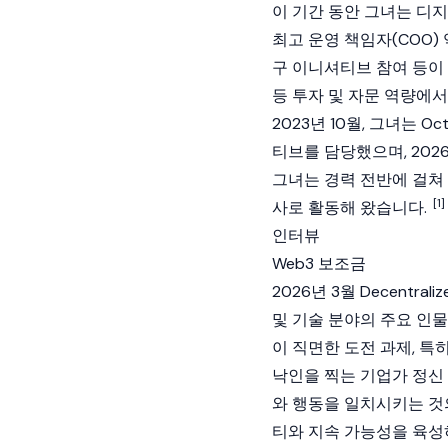
이 기간 동안 그녀는
디지
최고 운영 책임자(COO) 
구 이니셔티브 참여 등이 포
등 투자 및 자문 역량에서
2023년 10월, 그녀는
Oct
티브를 담당했으며, 202
그녀는 경력 전반에 걸쳐 
[1]
사로 활동해 왔습니다.
인터뷰
Web3 보조금
2026년 3월 Decentr
및 기술 분야의 주요 인
이 직면한 도전 과제, 
낙인을 찍는 기업가 정신
와 행동을 일치시키는 것
티와 지속 가능성을 육성