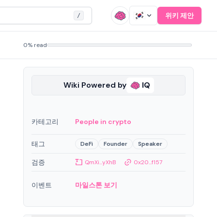
위키 제안
/
0% read
Wiki Powered by
IQ
카테고리
People in crypto
태그
DeFi
Founder
Speaker
검증
QmXi...yXhB
0x20...f157
이벤트
마일스톤 보기