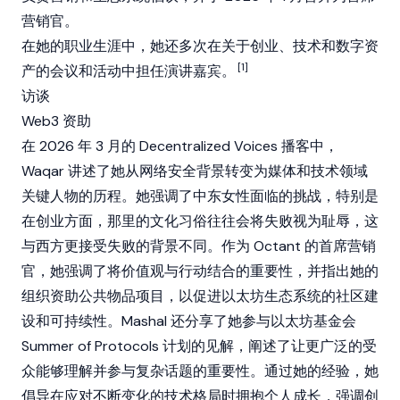
营销官。
在她的职业生涯中，她还多次在关于创业、技术和
数字资
[1]
产
的会议和活动中担任演讲嘉宾。
访谈
Web3 资助
在 2026 年 3 月的 Decentralized Voices 播客中，
Waqar 讲述了她从网络安全背景转变为媒体和技术领域
关键人物的历程。她强调了中东女性面临的挑战，特别是
在创业方面，那里的文化习俗往往会将失败视为耻辱，这
与西方更接受失败的背景不同。作为
Octant
的首席营销
官，她强调了将价值观与行动结合的重要性，并指出她的
组织资助公共物品项目，以促进
以太坊
生态系统的社区建
设和可持续性。Mashal 还分享了她参与
以太坊基金会
Summer of Protocols 计划的见解，阐述了让更广泛的受
众能够理解并参与复杂话题的重要性。通过她的经验，她
倡导在应对不断变化的技术格局时拥抱个人成长，强调创