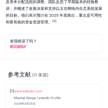
及资本分配流程的调整。团队反思了早期版本的经验教
训，并概述了改善决策和支持
以太坊
网络内生态系统发展
的目标。他们表示预计在 2025 年底推出，重点是可用性
[9]
和更有效的资金资源管理。
发现错误了吗？
建议编辑
参考文献
(
11
来源
)
[
1
]
www.linkedin.com
Mashal Waqar LinkedIn Profile
2026年3月25日