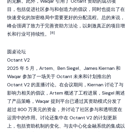
的见解。此外，Waqar 引用了 Octant 资助的成功项
目，包括促进社区参与和创造力的倡议，同时也提出了在
快速变化的
加密
格局中需要更好的分配流程。总的来说，
峰会强调了致力于完善资助方法论，以刺激真正的项目增
[8]
长和行业可持续性。
圆桌论坛
Octant V2
2025 年 5 月，Artem、Ben Siegel、James Kiernan 和
Waqar 参加了一场关于
Octant
未来和计划推出的
Octant V2
的直播讨论。在会议期间，Kiernan 讨论了与
影响力相关的倡议，Artem 概述了工程进展，Siegel 阐述
了产品策略，Waqar 提到平台已通过其资助模式分发了
超过 800 万美元的资金，并讨论了社区参与和透明度在
运营中的作用。讨论还集中在
Octant V2
的计划更新
上，包括资助机制的变化、与
去中心化金融
系统的集成以