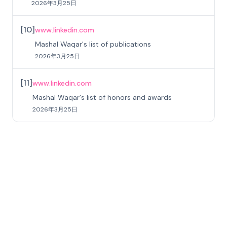
2026年3月25日
[
10
]
www.linkedin.com
Mashal Waqar's list of publications
2026年3月25日
[
11
]
www.linkedin.com
Mashal Waqar's list of honors and awards
2026年3月25日