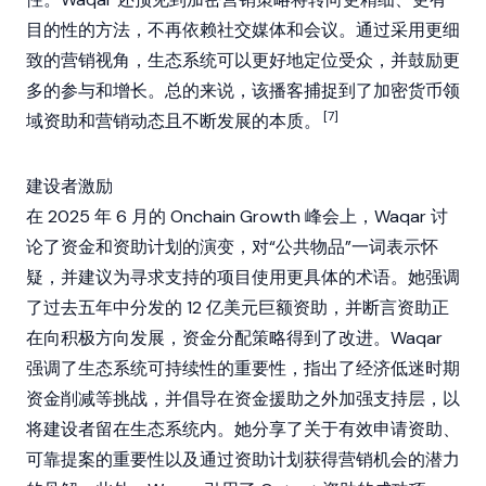
目的性的方法，不再依赖社交媒体和会议。通过采用更细
致的营销视角，生态系统可以更好地定位受众，并鼓励更
多的参与和增长。总的来说，该播客捕捉到了
加密货币
领
[7]
域资助和营销动态且不断发展的本质。
建设者激励
在 2025 年 6 月的 Onchain Growth 峰会上，Waqar 讨
论了资金和资助计划的演变，对“公共物品”一词表示怀
疑，并建议为寻求支持的项目使用更具体的术语。她强调
了过去五年中分发的 12 亿美元巨额资助，并断言资助正
在向积极方向发展，资金分配策略得到了改进。Waqar
强调了生态系统可持续性的重要性，指出了经济低迷时期
资金削减等挑战，并倡导在资金援助之外加强支持层，以
将建设者留在生态系统内。她分享了关于有效申请资助、
可靠提案的重要性以及通过资助计划获得营销机会的潜力