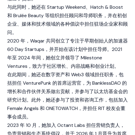
与此同时，她还在 Startup Weekend、Hatch & Boost
和 Brulée Beauty 等组织担任顾问和导师职务，并在初创
企业、媒体和技术领域的各种倡议中担任驻场企业家和顾
问。
2020 年，Waqar 共同创立了专注于早期创始人的加速器
60 Day Startups，并开始在该计划中担任导师。2021
年至 2024 年间，她创立并领导了 Milestone
Ventures，致力于社区增长、内容战略和创业计划。
在此期间，她还在
数字资产
和
Web3
领域担任职务，包
括担任 VenturePunk 的首席运营官，为
BanklessDAO
的
增长和合作伙伴关系做出贡献，并参与了
以太坊基金会
的
研究计划。此外，她还参与了投资和咨询工作，包括加入
Female Angels 和 ONETOWATCH，并担任 RIT 校友会董
事会成员。
2023 年 10 月，她加入
Octant Labs
担任营销负责人，
负责营销和生态系统倡议，并于 2026 年 1 月晋升为首席