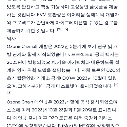
있도록 안전하고 확장 가능하며 고성능인 플랫폼을 제공
하는 것입니다.
EVM
호환성은
이더리움
생태계의 개발자
와 프로젝트가 간단하게 마이그레이션할 수 있는 경로를
[2]
[5]
제공하기 위한 것입니다.
역사
Ozone Chain의 개발은 2022년 3분기에 초기 연구 및 개
발 단계와 함께 시작되었습니다. 프로젝트의 공식
백서
는
2023년에 발행되었으며, 기술 아키텍처와 대응하도록 설
계된 양자 위협 모델을 설명했습니다. 자체 토큰인 OZO의
초기 탈중앙화 거래소 공개(IDO)는 2023년 10월에 열렸
[2]
으며, 그해 4분기에 공개 테스트넷이 출시되었습니다.
[3]
Ozone Chain
메인넷
은 2023년 말에 공식 출시되었으며,
소스에 따라 2023년 10월 23일과 11월 20일로 표시됩니
다.
메인넷
출시 이후 OZO 토큰은 여러
중앙화 거래소
(CEX)
에 상장되었습니다.
BitMart
와
MEXC
에 상장되었으