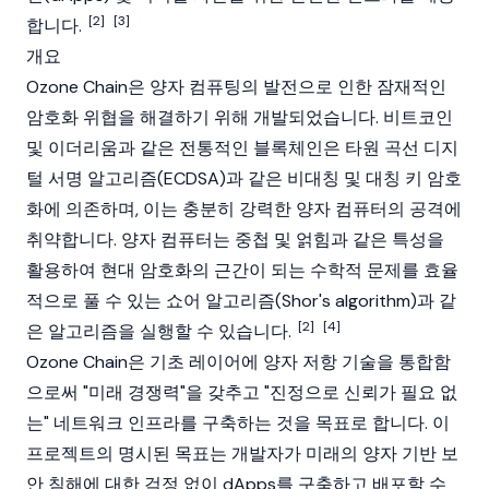
[2]
[3]
합니다.
개요
Ozone Chain은 양자 컴퓨팅의 발전으로 인한 잠재적인
암호화 위협을 해결하기 위해 개발되었습니다.
비트코인
및
이더리움
과 같은 전통적인
블록체인
은 타원 곡선 디지
털 서명 알고리즘(ECDSA)과 같은 비대칭 및 대칭 키 암호
화에 의존하며, 이는 충분히 강력한 양자 컴퓨터의 공격에
취약합니다. 양자 컴퓨터는 중첩 및 얽힘과 같은 특성을
활용하여 현대 암호화의 근간이 되는 수학적 문제를 효율
적으로 풀 수 있는 쇼어 알고리즘(Shor's algorithm)과 같
[2]
[4]
은 알고리즘을 실행할 수 있습니다.
Ozone Chain은 기초 레이어에 양자 저항 기술을 통합함
으로써 "미래 경쟁력"을 갖추고 "진정으로 신뢰가 필요 없
는" 네트워크 인프라를 구축하는 것을 목표로 합니다. 이
프로젝트의 명시된 목표는 개발자가 미래의 양자 기반 보
안 침해에 대한 걱정 없이
dApps
를 구축하고 배포할 수