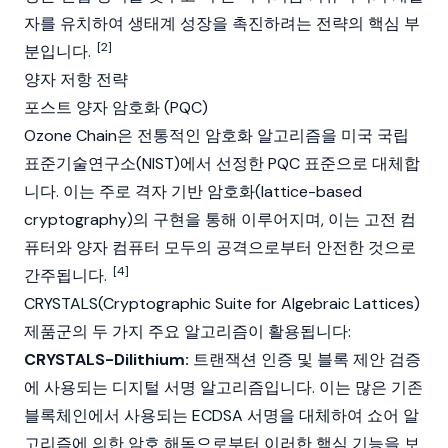
자를 유치하여 생태계 성장을 촉진하려는 전략의 핵심 부
[2]
분입니다.
양자 저항 전략
포스트 양자 암호화 (PQC)
Ozone Chain은 전통적인 암호화 알고리즘을 미국 국립
표준기술연구소(NIST)에서 선정한 PQC 표준으로 대체합
니다. 이는 주로 격자 기반 암호화(lattice-based
cryptography)의 구현을 통해 이루어지며, 이는 고전 컴
퓨터와 양자 컴퓨터 모두의 공격으로부터 안전한 것으로
[4]
간주됩니다.
CRYSTALS(Cryptographic Suite for Algebraic Lattices)
제품군의 두 가지 주요 알고리즘이 활용됩니다:
CRYSTALS-Dilithium:
트랜잭션 인증 및 블록 제안 검증
에 사용되는 디지털 서명 알고리즘입니다. 이는 많은 기존
블록체인에서 사용되는 ECDSA 서명을 대체하여 쇼어 알
고리즘에 의한 암호 해독으로부터 이러한 핵심 기능을 보