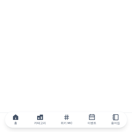
홈
카테고리
위키 MC
이벤트
용어집