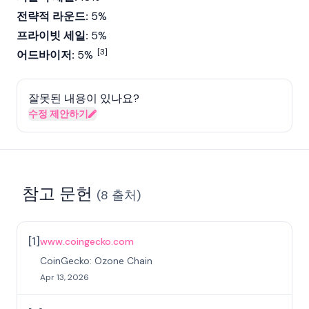
전략적 라운드:
5%
프라이빗 세일:
5%
[3]
어드바이저:
5%
잘못된 내용이 있나요?
수정 제안하기
참고 문헌
(
8
출처
)
[
1
]
www.coingecko.com
CoinGecko: Ozone Chain
Apr 13, 2026