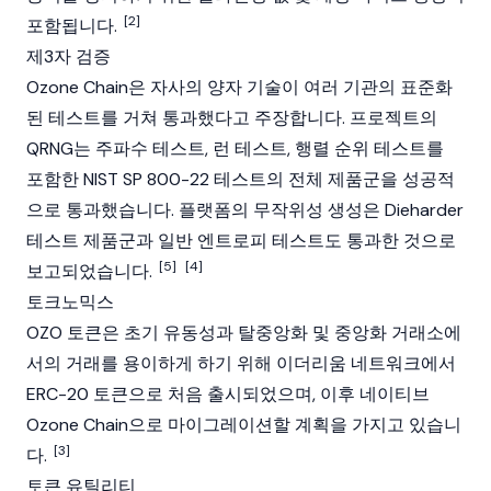
[2]
포함됩니다.
제3자 검증
Ozone Chain은 자사의 양자 기술이 여러 기관의 표준화
된 테스트를 거쳐 통과했다고 주장합니다. 프로젝트의
QRNG는 주파수 테스트, 런 테스트, 행렬 순위 테스트를
포함한 NIST SP 800-22 테스트의 전체 제품군을 성공적
으로 통과했습니다. 플랫폼의 무작위성 생성은 Dieharder
테스트 제품군과 일반 엔트로피 테스트도 통과한 것으로
[5]
[4]
보고되었습니다.
토크노믹스
OZO 토큰은 초기 유동성과
탈중앙화
및
중앙화 거래소
에
서의 거래를 용이하게 하기 위해
이더리움
네트워크에서
ERC-20
토큰으로 처음 출시되었으며, 이후 네이티브
Ozone Chain으로 마이그레이션할 계획을 가지고 있습니
[3]
다.
토큰 유틸리티