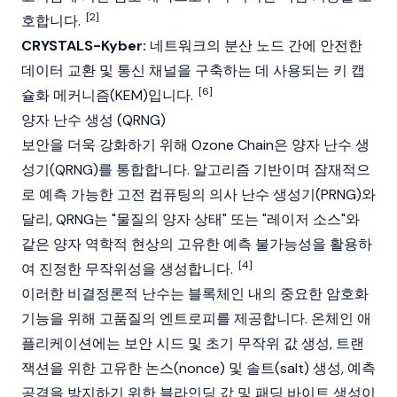
[2]
호합니다.
CRYSTALS-Kyber:
네트워크의 분산 노드 간에 안전한
데이터 교환 및 통신 채널을 구축하는 데 사용되는 키 캡
[6]
슐화 메커니즘(KEM)입니다.
양자 난수 생성 (QRNG)
보안을 더욱 강화하기 위해 Ozone Chain은 양자 난수 생
성기(QRNG)를 통합합니다. 알고리즘 기반이며 잠재적으
로 예측 가능한 고전 컴퓨팅의 의사 난수 생성기(PRNG)와
달리, QRNG는 "물질의 양자 상태" 또는 "레이저 소스"와
같은 양자 역학적 현상의 고유한 예측 불가능성을 활용하
[4]
여 진정한 무작위성을 생성합니다.
이러한 비결정론적 난수는 블록체인 내의 중요한 암호화
기능을 위해 고품질의 엔트로피를 제공합니다. 온체인 애
플리케이션에는 보안 시드 및 초기 무작위 값 생성, 트랜
잭션을 위한 고유한 논스(nonce) 및 솔트(salt) 생성, 예측
공격을 방지하기 위한 블라인딩 값 및 패딩 바이트 생성이