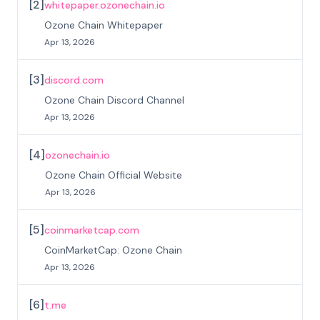
[
2
]
whitepaper.ozonechain.io
Ozone Chain Whitepaper
Apr 13, 2026
[
3
]
discord.com
Ozone Chain Discord Channel
Apr 13, 2026
[
4
]
ozonechain.io
Ozone Chain Official Website
Apr 13, 2026
[
5
]
coinmarketcap.com
CoinMarketCap: Ozone Chain
Apr 13, 2026
[
6
]
t.me