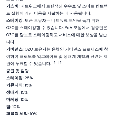
가스비:
네트워크에서 트랜잭션 수수료 및 스마트 컨트랙
트 실행의 계산 비용을 지불하는 데 사용됩니다.
스테이킹:
토큰 보유자는 네트워크 보안을 돕기 위해
OZO를 스테이킹할 수 있습니다. PoA 모델에서 검증인은
OZO를 담보로 스테이킹하고 서비스에 대한 보상을 받습
니다.
거버넌스:
OZO 보유자는 온체인 거버넌스 프로세스에 참
여하여 프로토콜 업그레이드 및 생태계 개발과 관련된 제
[2]
[3]
안에 투표할 수 있습니다.
공급 및 할당
스테이킹:
25%
커뮤니티:
15%
생태계:
15%
마케팅:
10%
팀:
10%
퍼블릭 세일:
10%