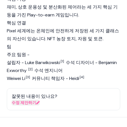
재미, 상호 운용성 및
분산화된
제어라는 세 가지 핵심 기
둥을 가진 Play-to-earn 게임입니다.
핵심 연결
Pixel 세계에는
온체인
에 안전하게 저장된 세 가지 클래스
의 자산이 있습니다. NFT 농장 토지, 자원 및
토큰
.
팀
주요 팀원 -
[1]
설립자 - Luke Barwikowski
수석 디자이너 - Benjamin
[2]
Exworthy
수석 엔지니어
[3]
[4]
Weiwei Li
커뮤니티 책임자 - Heidi
잘못된 내용이 있나요?
수정 제안하기