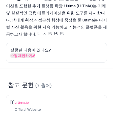
이션을 포함한 추가 플랫폼 확장. Ultima (ULTIMA)는 거래
및 실질적인 금융 애플리케이션을 위한 도구를 제시합니
다. 생태계 확장과 접근성 향상에 중점을 둔 Ultima는 디지
털 자산 활용을 위한 지속 가능하고 기능적인 플랫폼을 제
[1]
[2]
[3]
[4]
[6]
공하고자 합니다.
잘못된 내용이 있나요?
수정 제안하기
참고 문헌
(
7
출처
)
[
1
]
ultima.io
Official Website