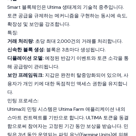
Smart
블록체인
은 Ultima 생태계의 기술적 중추입니다.
토큰 공급을 규제하는 메커니즘을 구현하는 동시에 속도,
확장성 및 보안을 강조합니다.
특징:
거래 처리량:
초당 최대 2,000건의 거래를 처리합니다.
신속한 블록 생성:
블록은 3초마다 생성됩니다.
디플레이션 모델:
예정된
반감기
이벤트와
토큰 소각
을 통
해 공급량이 관리됩니다.
보안 프레임워크:
지갑은 완전히 탈중앙화되어 있으며, 사
용자가 개인 키에 대한 독점적인 액세스 권한을 유지합니
다.
민팅 프로세스:
Ultima의
민팅
시스템은 Ultima Farm 애플리케이션 내의
스마트 컨트랙트
를 기반으로 합니다. ULTIMA 토큰을 동결
함으로써 참여자는 고정된 기간 동안 보상을 받습니다. 민
팅은 3년 동안 운영되는 파밍 유닛(Farming Units)에 의해