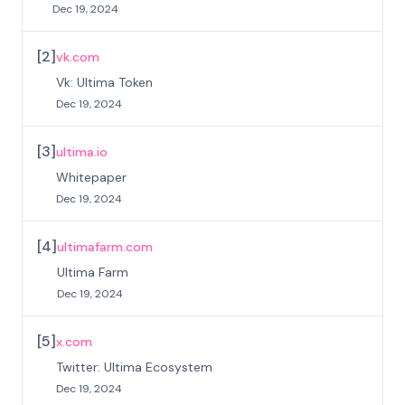
Dec 19, 2024
[
2
]
vk.com
Vk: Ultima Token
Dec 19, 2024
[
3
]
ultima.io
Whitepaper
Dec 19, 2024
[
4
]
ultimafarm.com
Ultima Farm
Dec 19, 2024
[
5
]
x.com
Twitter: Ultima Ecosystem
Dec 19, 2024