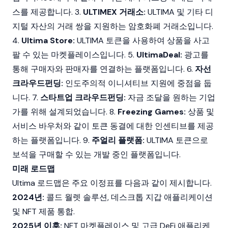
스를 제공합니다. 3.
ULTIMEX 거래소:
ULTIMA 및 기타 디
지털 자산의 거래 쌍을 지원하는
암호화폐
거래소
입니다.
4.
Ultima Store:
ULTIMA 토큰을 사용하여 상품을 사고
팔 수 있는 마켓플레이스입니다. 5.
UltimaDeal:
광고를
통해 구매자와 판매자를 연결하는 플랫폼입니다. 6.
자선
크라우드펀딩:
인도주의적 이니셔티브 지원에 중점을 둡
니다. 7.
스타트업 크라우드펀딩:
자금 조달을 원하는 기업
가를 위해 설계되었습니다. 8.
Freezing Games:
상품 및
서비스 바우처와 같이 토큰 동결에 대한 인센티브를 제공
하는 플랫폼입니다. 9.
주얼리 플랫폼:
ULTIMA 토큰으로
보석을 구매할 수 있는 개발 중인 플랫폼입니다.
미래 로드맵
Ultima 로드맵은 주요 이정표를 다음과 같이 제시합니다.
2024년:
콜드 월렛
솔루션, 데스크톱 지갑 애플리케이션
및
NFT
제품 통합.
2025년 이후:
NFT 마켓플레이스 및 고급
DeFi
애플리케