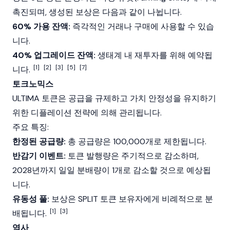
촉진되며, 생성된 보상은 다음과 같이 나뉩니다.
60% 가용 잔액:
즉각적인 거래나 구매에 사용할 수 있습
니다.
40% 업그레이드 잔액:
생태계 내 재투자를 위해 예약됩
[1]
[2]
[3]
[5]
[7]
니다.
토크노믹스
ULTIMA 토큰은 공급을 규제하고 가치 안정성을 유지하기
위한
디플레이션
전략에 의해 관리됩니다.
주요 특징:
한정된 공급량:
총 공급량은 100,000개로 제한됩니다.
반감기 이벤트:
토큰 발행량은 주기적으로 감소하며,
2028년까지 일일 분배량이 1개로 감소할 것으로 예상됩
니다.
유동성 풀:
보상은 SPLIT 토큰 보유자에게 비례적으로 분
[1]
[3]
배됩니다.
역사