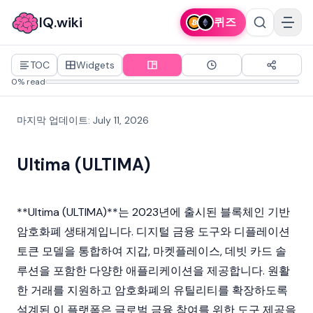
IQ.wiki
퀴즈
TOC
Widgets
0% read
마지막 업데이트
:
July 11, 2026
Ultima (ULTIMA)
**Ultima (ULTIMA)**는 2023년에 출시된
블록체인
기반
암호화폐 생태계입니다. 디지털 금융 도구와
디플레이션
토큰
모델을 통합하여 지갑, 마켓플레이스, 데빗 카드 솔
루션을 포함한 다양한 애플리케이션을 제공합니다. 원활
한 거래를 지원하고
암호화폐
의 유틸리티를 확장하도록
설계된 이 플랫폼은 글로벌 금융 참여를 위한 도구 제공을