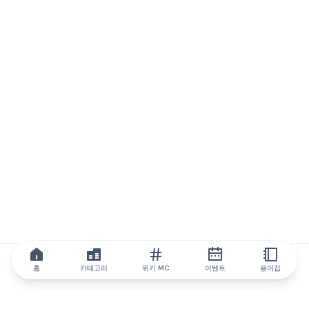
홈
카테고리
위키 MC
이벤트
용어집
IQ.wiki