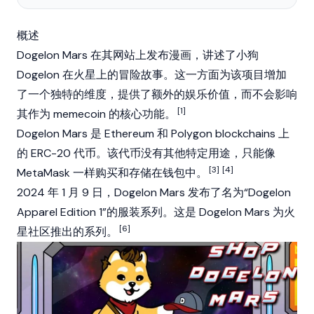
概述
Dogelon Mars 在其网站上发布漫画，讲述了小狗
Dogelon 在火星上的冒险故事。这一方面为该项目增加
了一个独特的维度，提供了额外的娱乐价值，而不会影响
[1]
其作为
memecoin
的核心功能。
Dogelon Mars 是
Ethereum
和
Polygon
blockchains
上
的
ERC-20
代币。该代币没有其他特定用途，只能像
[3]
[4]
MetaMask
一样购买和存储在钱包中。
2024 年 1 月 9 日，Dogelon Mars 发布了名为“Dogelon
Apparel Edition 1”的服装系列。这是 Dogelon Mars 为火
[6]
星社区推出的系列。