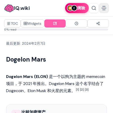
IQ.wiki
测验
TOC
Widgets
0% read
最后更新
:
2024年2月7日
Dogelon Mars
Dogelon Mars (ELON)
是一个以狗为主题的
memecoin
项目，于 2021 年推出。Dogelon Mars 这个名字结合了
[1]
[2]
[3]
Dogecoin
、
Elon Musk
和火星的元素。
比较加密资产