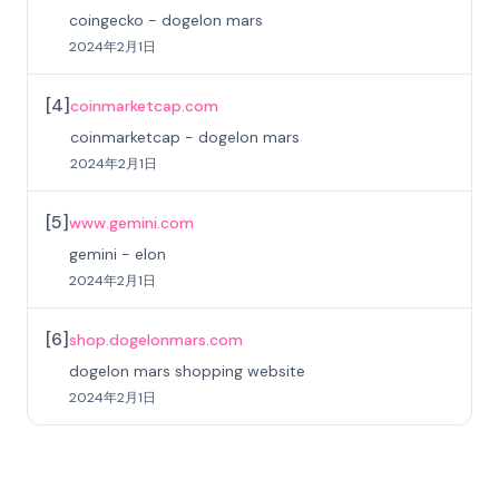
coingecko - dogelon mars
2024年2月1日
[
4
]
coinmarketcap.com
coinmarketcap - dogelon mars
2024年2月1日
[
5
]
www.gemini.com
gemini - elon
2024年2月1日
[
6
]
shop.dogelonmars.com
dogelon mars shopping website
2024年2月1日