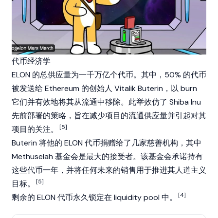
代币经济学
ELON 的总供应量为一千万亿个代币。其中，50% 的代币
被发送给
Ethereum
的创始人
Vitalik Buterin
，以
burn
它们并有效地将其从流通中移除。此举效仿了
Shiba Inu
先前部署的策略，旨在减少项目的流通供应量并引起对其
[5]
项目的关注。
Buterin 将他的 ELON 代币捐赠给了几家慈善机构，其中
Methuselah 基金会是最大的接受者。该基金会承诺持有
这些代币一年，并将任何未来的销售用于推进其人道主义
[5]
目标。
[4]
剩余的 ELON 代币永久锁定在
liquidity pool
中。