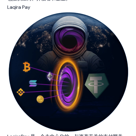
Laqira Pay