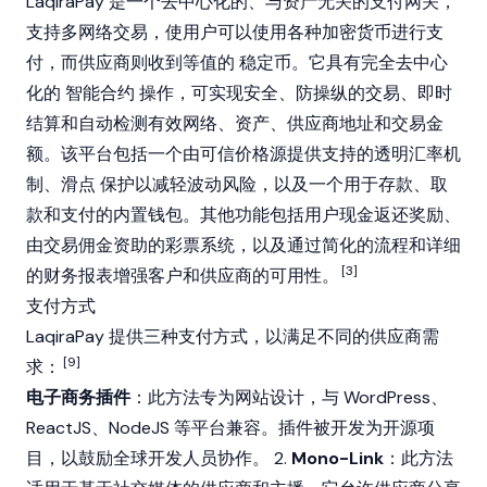
LaqiraPay 是一个去中心化的、与资产无关的支付网关，
支持多网络交易，使用户可以使用各种加密货币进行支
付，而供应商则收到等值的
稳定币
。它具有完全去中心
化的
智能合约
操作，可实现安全、防操纵的交易、即时
结算和自动检测有效网络、资产、供应商地址和交易金
额。该平台包括一个由可信价格源提供支持的透明汇率机
制、
滑点
保护以减轻波动风险，以及一个用于存款、取
款和支付的内置钱包。其他功能包括用户现金返还奖励、
由交易佣金资助的彩票系统，以及通过简化的流程和详细
[3]
的财务报表增强客户和供应商的可用性。
支付方式
LaqiraPay 提供三种支付方式，以满足不同的供应商需
[9]
求：
电子商务插件
：此方法专为网站设计，与 WordPress、
ReactJS、NodeJS 等平台兼容。插件被开发为开源项
目，以鼓励全球开发人员协作。 2.
Mono-Link
：此方法