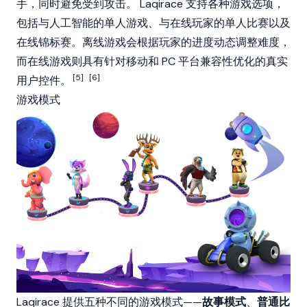
手，同时避免受到攻击。 Laqirace 支持各种游戏选项，
包括与人工智能的单人游戏、与在线玩家的单人比赛以及
在线锦标赛。离线游戏会根据玩家的进度动态调整难度，
而在线游戏则具有针对移动和 PC 平台兼容性优化的真实
[5]
[6]
用户控件。
游戏模式
Laqirace 提供五种不同的游戏模式——
故事模式
、
普通比