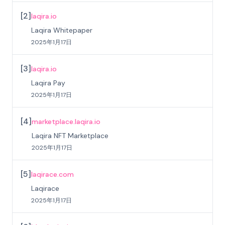
[
2
]
laqira.io
Laqira Whitepaper
2025年1月17日
[
3
]
laqira.io
Laqira Pay
2025年1月17日
[
4
]
marketplace.laqira.io
Laqira NFT Marketplace
2025年1月17日
[
5
]
laqirace.com
Laqirace
2025年1月17日