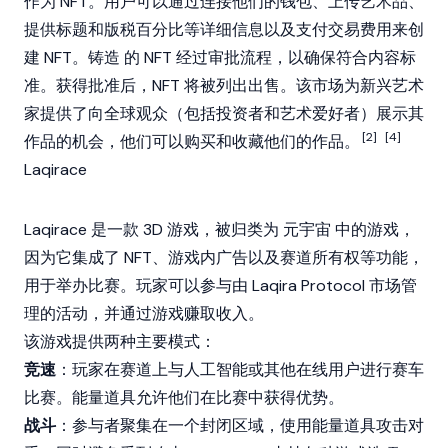
作为
NFT
。用户可以通过连接他们的钱包、上传艺术品、
提供标题和版税百分比等详细信息以及支付交易费用来创
建
NFT
。
铸造
的
NFT
经过审批流程，以确保符合内容标
准。获得批准后，
NFT
将被列出出售。该市场为新兴艺术
家提供了向全球观众（包括投资者和艺术爱好者）展示其
[2]
[4]
作品的机会，他们可以购买和收藏他们的作品。
Laqirace
Laqirace 是一款 3D 游戏，被归类为
元宇宙
中的游戏，
因为它集成了
NFT
、游戏内广告以及赛道所有权等功能，
用于举办比赛。玩家可以参与由 Laqira Protocol 市场管
理的活动，并通过游戏赚取收入。
该游戏提供两种主要模式：
竞速
：玩家在赛道上与人工智能或其他在线用户进行赛车
比赛。能量道具允许他们在比赛中获得优势。
战斗
：参与者聚集在一个封闭区域，使用能量道具攻击对