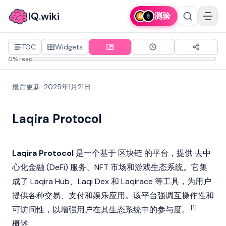
IQ.wiki
测验
TOC
Widgets
0% read
最后更新
:
2025年1月21日
Laqira Protocol
Laqira Protocol
是一个基于
区块链
的平台，提供
去中
心化金融 (DeFi)
服务、
NFT
市场和游戏生态系统。它集
成了 Laqira Hub、Laqi Dex 和 Laqirace 等工具，为用户
提供各种交易、支付和娱乐应用。该平台强调互操作性和
[1]
可访问性，以增强用户在其生态系统中的参与度。
概述