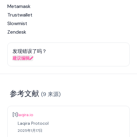
Metamask
Trustwallet
Slowmist
Zendesk
发现错误了吗？
建议编辑
参考文献
(
9
来源
)
[
1
]
laqira.io
Laqira Protocol
2025年1月17日