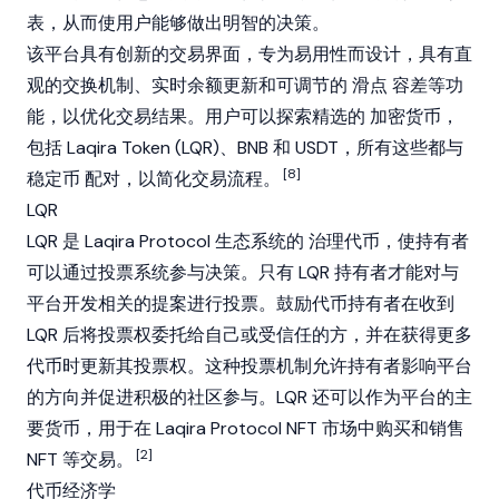
表，从而使用户能够做出明智的决策。
该平台具有创新的交易界面，专为易用性而设计，具有直
观的交换机制、实时余额更新和可调节的
滑点
容差等功
能，以优化交易结果。用户可以探索精选的
加密货币
，
包括 Laqira Token (LQR)、
BNB
和
USDT
，所有这些都与
[8]
稳定币
配对，以简化交易流程。
LQR
LQR 是 Laqira Protocol 生态系统的
治理代币
，使持有者
可以通过投票系统参与决策。只有 LQR 持有者才能对与
平台开发相关的提案进行投票。鼓励代币持有者在收到
LQR 后将投票权委托给自己或受信任的方，并在获得更多
代币时更新其投票权。这种投票机制允许持有者影响平台
的方向并促进积极的社区参与。LQR 还可以作为平台的主
要货币，用于在 Laqira Protocol
NFT
市场中购买和销售
[2]
NFT
等交易。
代币经济学