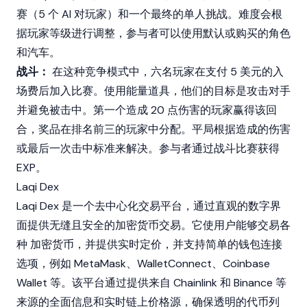
赛（5 个 AI 对玩家）和一个最终的单人挑战。难度会根
据玩家等级进行调整，参与者可以使用默认或购买的角色
和汽车。
战斗：
在这种竞争模式中，六名玩家在支付 5 美元的入
场费后加入比赛。使用能量道具，他们的目标是攻击对手
并避免被击中。第一个造成 20 点伤害的玩家赢得该回
合，奖品在排名前三的玩家中分配。平局根据造成的伤害
或最后一次击中标准来解决。参与者通过战斗比赛获得
EXP。
Laqi Dex
Laqi Dex 是一个去中心化交易平台，通过直观的数字界
面提供无缝且安全的加密货币交易。它使用户能够交易各
种
加密货币
，并提供实时定价，并支持简单的钱包连接
选项，例如
MetaMask
、WalletConnect、
Coinbase
Wallet
等。该平台通过提供来自
Chainlink
和
Binance
等
来源的全面信息和实时链上价格源，确保透明的代币列