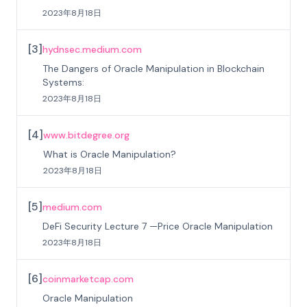
2023年8月18日
[
3
]
hydnsec.medium.com
The Dangers of Oracle Manipulation in Blockchain
Systems:
2023年8月18日
[
4
]
www.bitdegree.org
What is Oracle Manipulation?
2023年8月18日
[
5
]
medium.com
DeFi Security Lecture 7 —Price Oracle Manipulation
2023年8月18日
[
6
]
coinmarketcap.com
Oracle Manipulation