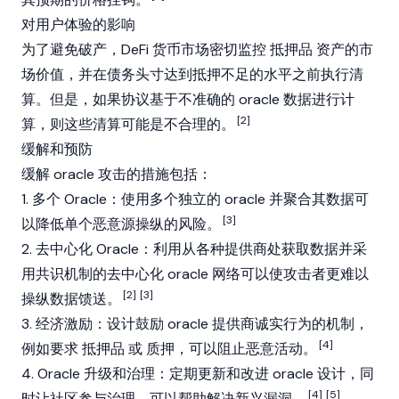
对用户体验的影响
为了避免破产，
DeFi
货币市场密切监控
抵押品
资产的市
场价值，并在债务头寸达到抵押不足的水平之前执行清
算。但是，如果协议基于不准确的 oracle 数据进行计
[2]
算，则这些清算可能是不合理的。
缓解和预防
缓解 oracle 攻击的措施包括：
1. 多个 Oracle：使用多个独立的 oracle 并聚合其数据可
[3]
以降低单个恶意源操纵的风险。
2. 去中心化 Oracle：利用从各种提供商处获取数据并采
用共识机制的去中心化 oracle 网络可以使攻击者更难以
[2]
[3]
操纵数据馈送。
3. 经济激励：设计鼓励 oracle 提供商诚实行为的机制，
[4]
例如要求
抵押品
或
质押
，可以阻止恶意活动。
4. Oracle 升级和治理：定期更新和改进 oracle 设计，同
[4]
[5]
时让社区参与治理，可以帮助解决新兴漏洞。