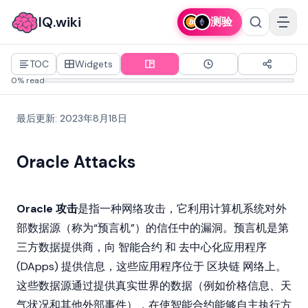
IQ.wiki
测验
TOC
Widgets
0% read
最后更新
:
2023年8月18日
Oracle Attacks
Oracle 攻击
是指一种网络攻击，它利用计算机系统对外
部数据源（称为“预言机”）的信任中的漏洞。预言机是第
三方数据提供商，向
智能合约
和
去中心化应用程序
(DApps) 提供信息，这些应用程序位于
区块链
网络上。
这些数据源通过提供真实世界的数据（例如价格信息、天
气状况和其他外部事件），在使智能合约能够自主执行方