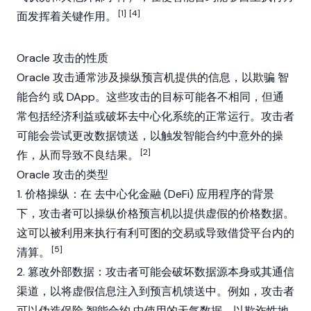
[1]
[4]
面发挥着关键作用。
Oracle 攻击的性质
Oracle 攻击通常涉及操纵预言机提供的信息，以欺骗
智
能合约
或
DApp
。这些攻击的目标可能各不相同，但通
常包括经济利益或破坏去中心化系统的正常运行。攻击者
可能会尝试更改数据馈送，以触发智能合约中意外的操
[2]
作，从而导致不良结果。
Oracle 攻击的类型
1. 价格操纵：在
去中心化金融
(DeFi) 应用程序的背景
下，攻击者可以操纵价格预言机以提供虚假的价格数据。
这可以被利用来执行有利可图的交易或导致借贷平台内的
[5]
清算。
2. 篡改外部数据：攻击者可能会破坏数据源本身或其通信
渠道，以将虚假信息注入到预言机馈送中。例如，攻击者
可以伪造保险
智能合约
中使用的天气数据，以欺诈性地