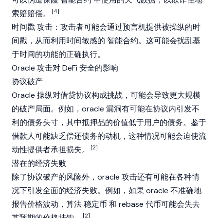
[4]
索赔赔偿。
时间戳
攻击：攻击者可能会通过预言机提供被操纵的时
间戳，从而利用时间敏感的
智能合约
。这可能会扰乱基
于时间的功能的正确执行。
Oracle 攻击对 DeFi 安全的影响
协议破产
Oracle 操纵对借贷协议构成挑战，可能会导致更大规模
的破产局面。例如，oracle 漏洞有可能在协议内引发不
利的债务头寸，其中抵押品的价值低于用户的债务。鉴于
借款人可能缺乏偿还债务的动机，这种情况可能会迫使流
[2]
动性提供者承担损失。
潜在的经济失败
除了协议破产的风险外，oracle 攻击还有可能在各种情
况下引发全面的经济失败。例如，如果 oracle 不准确地
报告价格波动，算法
稳定币
和 rebase 代币可能会失去
[2]
其预期的价格挂钩。