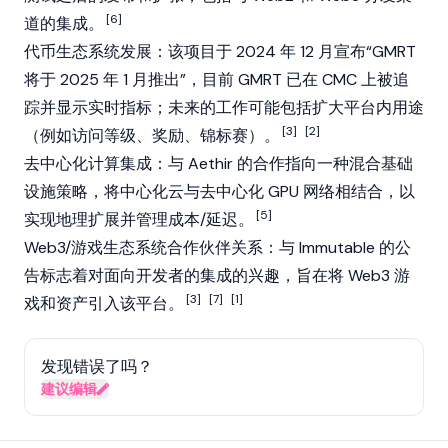
[6]
道的集成。
代币生态系统发展：该项目于 2024 年 12 月宣布“GMRT
将于 2025 年 1 月推出”，目前 GMRT 已在 CMC 上被追
踪并显示实时指标；未来的工作可能包括扩大平台内用途
[3]
[2]
（例如访问等级、奖励、锦标赛）。
去中心化计算集成：与
Aethir
的合作指向一种混合基础
设施策略，将中心化云与去中心化 GPU 网络相结合，以
[5]
实现地理扩展并管理成本/延迟。
Web3
/游戏生态系统合作伙伴关系：与 Immutable 的公
告标志着对面向开发者的集成的兴趣，旨在将
Web3
游
[3]
[7]
[1]
戏和资产引入该平台。
发现错误了吗？
建议编辑