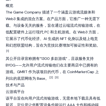
概览
The Game Company 描述了一个涵盖云游戏流媒体和
Web3
集成的混合方案。在产品方面，它推广一种无需下
载、与设备无关的服务，旨在通过云端流式传输游戏，在
低配置硬件上运行现代 PC 和主机游戏。在
Web3
方面，
它展示了代币化经济、AI 生成的
NFT
化身以及链上电竞
和幻想联盟结构，旨在为竞技比赛增加可验证性和奖励。
[1]
其公开目录宣称拥有“1300 多款游戏”，且该服务支持
BYOG——允许用户流式传输他们在主要商店中已拥有的
游戏。GMRT 作为该项目的代币，在
CoinMarketCap
上
[2]
[3]
列出的底层网络为
Base
。
技术与产品
云游戏平台
该平台旨在向用户流式传输游戏，无需本地下载且具有低
延迟，定位是让低配置设备也能运行 AAA 大作和移动端