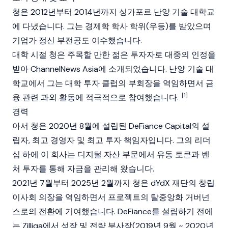
청은 2012년부터 2014년까지 싱가포르 난양 기술 대학교
에 다녔습니다. 그는 경제학 학사 학위(우등)를 받았으며
기업가 정신 부전공도 이수했습니다.
대학 시절 청은 주목할 만한 젊은 투자자로 대중의 인정을
받아 ChannelNews Asia에 소개되었습니다. 난양 기술 대
학교에서 그는 대학 투자 클럽의 부회장을 역임하면서 금
[1]
융 관련 과외 활동에 적극적으로 참여했습니다.
경력
아서 청은 2020년 8월에 설립된 DeFiance Capital의 설
립자, 최고 경영자 및 최고 투자 책임자입니다. 그의 리더
십 하에 이 회사는 디지털 자산 부문에서 유동 토큰과 벤
처 투자를 통해 자금을 관리해 왔습니다.
2021년 7월부터 2025년 2월까지 청은
dYdX
재단의 창립
이사회 의장을 역임하면서 프로젝트의 탈중앙화 거버넌
스로의 전환에 기여했습니다. DeFiance를 설립하기 전에
는 Zilliqa에서 성장 및 전략 부사장(2019년 9월 ~ 2020년