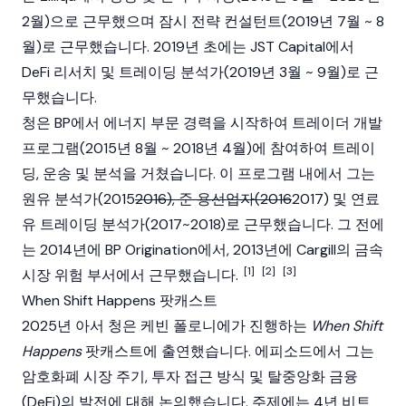
2월)으로 근무했으며 잠시 전략 컨설턴트(2019년 7월 ~ 8
월)로 근무했습니다. 2019년 초에는 JST Capital에서
DeFi 리서치 및 트레이딩 분석가(2019년 3월 ~ 9월)로 근
무했습니다.
청은 BP에서 에너지 부문 경력을 시작하여 트레이더 개발
프로그램(2015년 8월 ~ 2018년 4월)에 참여하여 트레이
딩, 운송 및 분석을 거쳤습니다. 이 프로그램 내에서 그는
원유 분석가(2015
2016), 준 용선업자(2016
2017) 및 연료
유 트레이딩 분석가(2017~2018)로 근무했습니다. 그 전에
는 2014년에 BP Origination에서, 2013년에 Cargill의 금속
[1]
[2]
[3]
시장 위험 부서에서 근무했습니다.
When Shift Happens 팟캐스트
2025년 아서 청은 케빈 폴로니에가 진행하는
When Shift
Happens
팟캐스트에 출연했습니다. 에피소드에서 그는
암호화폐 시장 주기, 투자 접근 방식 및
탈중앙화 금융
(DeFi)
의 발전에 대해 논의했습니다. 주제에는 4년
비트