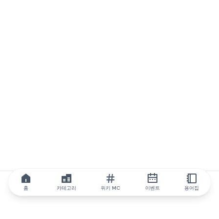
홈
카테고리
위키 MC
이벤트
용어집
IQ.wiki