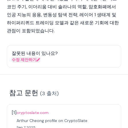
코인
주기,
이더리움
대비
솔라나
의 역할,
암호화폐
에서
인공 지능의 응용, 변동성 탐색 전략,
레이어 1
생태계 및
하이퍼리퀴드
트레이딩 모델과 같은 새로운 기회에 대한
관점이 포함되었습니다.
잘못된 내용이 있나요?
수정 제안하기
참고 문헌
(
3
출처
)
[
1
]
cryptoslate.com
Arthur Cheong profile on CryptoSlate
Sep 7, 2025