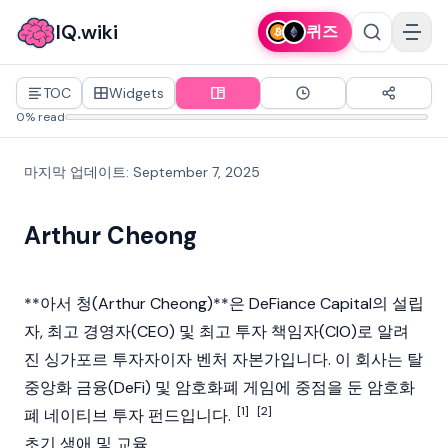
IQ.wiki
퀴즈
TOC
Widgets
0% read
마지막 업데이트
:
September 7, 2025
Arthur Cheong
**아서 청(Arthur Cheong)**은 DeFiance Capital의 설립
자, 최고 경영자(CEO) 및 최고 투자 책임자(CIO)로 알려
진 싱가포르 투자자이자 벤처 자본가입니다. 이 회사는
탈
중앙화 금융(DeFi)
및 암호화폐 게임에 중점을 둔 암호화
[1]
[2]
폐 네이티브 투자 펀드입니다.
초기 생애 및 교육