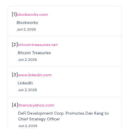
[
1
]
blockworks.com
Blockworks
Jun 2, 2026
[
2
]
bitcointreasuries.net
Bitcoin Treasuries
Jun 2, 2026
[
3
]
www.linkedin.com
LinkedIn
Jun 2, 2026
[
4
]
finance.yahoo.com
DeFi Development Corp. Promotes Dan Kang to
Chief Strategy Officer
Jun 2, 2026