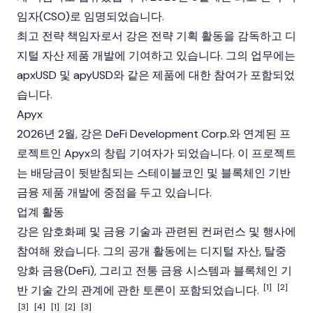
임자(CSO)로 임명되었습니다.
최고 전략 책임자로서 강은 전략 기획 활동을 감독하고
디
지털 자산
제품 개발에 기여하고 있습니다. 그의 업무에는
apxUSD
및
apyUSD
와 같은 제품에 대한 참여가 포함되었
습니다.
Apyx
2026년 2월, 강은
DeFi Development Corp.
와 연계된 프
로젝트인
Apyx
의 창립 기여자가 되었습니다. 이 프로젝트
는 배당금이 뒷받침되는
스테이블코인
및
블록체인
기반
금융 제품 개발에 중점을 두고 있습니다.
업계 활동
강은
암호화폐
및 금융 기술과 관련된 컨퍼런스 및 행사에
참여해 왔습니다. 그의 공개 활동에는
디지털 자산
,
탈중
앙화 금융(DeFi)
, 그리고 전통 금융 시스템과
블록체인
기
[1]
[2]
반 기술 간의 관계에 관한 토론이 포함되었습니다.
[3]
[4]
[1]
[2]
[3]