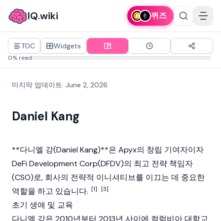
IQ.wiki
퀴즈
TOC
Widgets
0% read
마지막 업데이트
:
June 2, 2026
Daniel Kang
**다니엘 강(Daniel Kang)**은
Apyx
의 창립 기여자이자
DeFi Development Corp
(DFDV)의 최고 전략 책임자
(CSO)로, 회사의 전략적 이니셔티브를 이끄는 데 중요한
[1]
[3]
역할을 하고 있습니다.
초기 생애 및 교육
다니엘 강은 2010년부터 2013년 사이에 컬럼비아 대학교