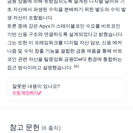
금융 상품에 의해 뒷받침되도록 설계된 디지털 달러와 기
초 자산에서 파생된 수익을 분배하기 위한 별도의 수익 발
생 자산이 포함됩니다.
토론 중에 강은
Apyx
가
스테이블코인
수요를
비트코인
기반 신용 구조와 연결하도록 설계되었다고 밝혔습니다.
그는 또한 이 프레임워크를
디지털 자산
담보, 신용 메커
니즘 및 수익 창출 기능을 결합한 금융 제품을 통해 비트
코인 관련 자산을
탈중앙화 금융(DeFi)
환경에 통합하는
[6]
접근 방식이라고 설명했습니다.
잘못된 내용이 있나요?
수정 제안하기
참고 문헌
(
6
출처
)