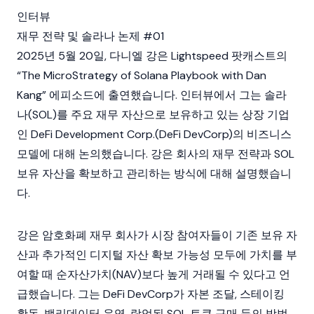
인터뷰
재무 전략 및 솔라나 논제 #01
2025년 5월 20일, 다니엘 강은 Lightspeed 팟캐스트의
“The MicroStrategy of
Solana
Playbook with Dan
Kang” 에피소드에 출연했습니다. 인터뷰에서 그는 솔라
나(
SOL
)를 주요 재무 자산으로 보유하고 있는 상장 기업
인
DeFi Development Corp.
(DeFi DevCorp)의 비즈니스
모델에 대해 논의했습니다. 강은 회사의 재무 전략과 SOL
보유 자산을 확보하고 관리하는 방식에 대해 설명했습니
다.
강은 암호화폐 재무 회사가 시장 참여자들이 기존 보유 자
산과 추가적인
디지털 자산
확보 가능성 모두에 가치를 부
여할 때 순자산가치(NAV)보다 높게 거래될 수 있다고 언
급했습니다. 그는
DeFi DevCorp
가 자본 조달,
스테이킹
활동,
밸리데이터
운영, 락업된 SOL 토큰 구매 등의 방법