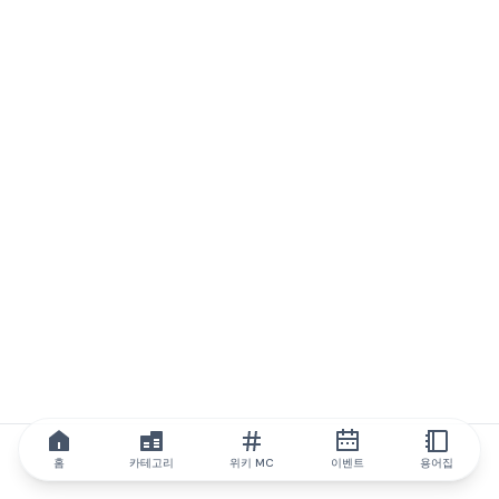
홈
카테고리
위키 MC
이벤트
용어집