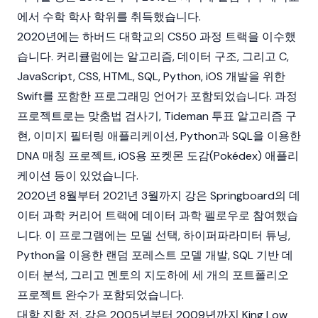
에서 수학 학사 학위를 취득했습니다.
2020년에는 하버드 대학교의 CS50 과정 트랙을 이수했
습니다. 커리큘럼에는 알고리즘, 데이터 구조, 그리고 C,
JavaScript, CSS, HTML, SQL, Python, iOS 개발을 위한
Swift를 포함한 프로그래밍 언어가 포함되었습니다. 과정
프로젝트로는 맞춤법 검사기, Tideman 투표 알고리즘 구
현, 이미지 필터링 애플리케이션, Python과 SQL을 이용한
DNA 매칭 프로젝트, iOS용 포켓몬 도감(Pokédex) 애플리
케이션 등이 있었습니다.
2020년 8월부터 2021년 3월까지 강은 Springboard의 데
이터 과학 커리어 트랙에 데이터 과학 펠로우로 참여했습
니다. 이 프로그램에는 모델 선택, 하이퍼파라미터 튜닝,
Python을 이용한 랜덤 포레스트 모델 개발, SQL 기반 데
이터 분석, 그리고 멘토의 지도하에 세 개의 포트폴리오
프로젝트 완수가 포함되었습니다.
대학 진학 전, 강은 2005년부터 2009년까지 King Low