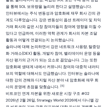
을 통해
SOL
보유량을 늘리려 한다고 설명했습니다.
인터뷰에서는 주식 변동성과
암호화폐
재무 회사 간의 관
계도 다루었습니다. 강은 변동성이 옵션 트레이더 및 차익
거래 회사와 같은 시장 참여자들의 참여에 영향을 미칠 수
있다고 언급하며, 이러한 역학 관계가 회사의 자본 조달
활동과 어떻게 연결되는지 논의했습니다.
솔라나
에 대해 논의하면서 강은 네트워크 사용량,
탈중앙
화 거래소(DEX)
활동, 개발자 참여,
밸리데이터
운영 등을
자산 평가의 근거가 되는 요소로 꼽았습니다. 그는 또한
암호화폐 생태계 내에서 커뮤니티 참여와 대중적 내러티
브의 역할에 대해서도 언급했습니다. 인터뷰는 솔라나에
대한 강의 견해와
디지털 자산
분야 내 암호화폐 재무 회
[5]
사의 운영에 초점을 맞췄습니다.
비트코인 연계 자본을 위한 새로운 시장 구조 #02
2026년 2월 26일, Strategy World 2026에서 다니엘 강
은
비트코인
기반 금융 인프라에 대한 자신의 견해를 논의