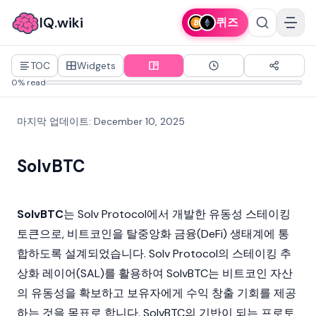
IQ.wiki
퀴즈
TOC
Widgets
0% read
마지막 업데이트
:
December 10, 2025
SolvBTC
SolvBTC
는
Solv Protocol
에서 개발한
유동성
스테이킹
토큰으로,
비트코인
을
탈중앙화 금융(DeFi)
생태계에 통
합하도록 설계되었습니다. Solv Protocol의
스테이킹
추
상화 레이어(SAL)를 활용하여 SolvBTC는
비트코인
자산
의 유동성을 확보하고 보유자에게 수익 창출 기회를 제공
하는 것을 목표로 합니다. SolvBTC의 기반이 되는 프로토