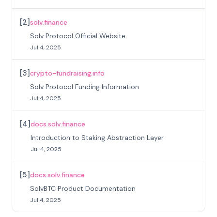
[
2
]
solv.finance
Solv Protocol Official Website
Jul 4, 2025
[
3
]
crypto-fundraising.info
Solv Protocol Funding Information
Jul 4, 2025
[
4
]
docs.solv.finance
Introduction to Staking Abstraction Layer
Jul 4, 2025
[
5
]
docs.solv.finance
SolvBTC Product Documentation
Jul 4, 2025