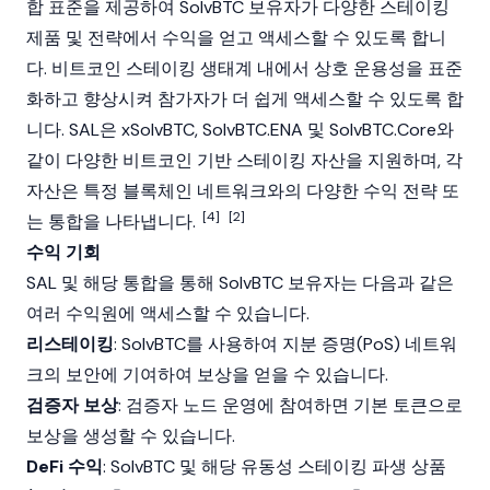
합 표준을 제공하여 SolvBTC 보유자가 다양한
스테이킹
제품 및 전략에서 수익을 얻고 액세스할 수 있도록 합니
다.
비트코인
스테이킹
생태계 내에서 상호 운용성을 표준
화하고 향상시켜 참가자가 더 쉽게 액세스할 수 있도록 합
니다. SAL은 xSolvBTC, SolvBTC.ENA 및 SolvBTC.Core와
같이 다양한
비트코인
기반
스테이킹
자산을 지원하며, 각
자산은 특정
블록체인
네트워크와의 다양한 수익 전략 또
[4]
[2]
는 통합을 나타냅니다.
수익 기회
SAL 및 해당 통합을 통해 SolvBTC 보유자는 다음과 같은
여러 수익원에 액세스할 수 있습니다.
리스테이킹
: SolvBTC를 사용하여
지분 증명
(PoS) 네트워
크의 보안에 기여하여 보상을 얻을 수 있습니다.
검증자 보상
:
검증자
노드
운영에 참여하면 기본 토큰으로
보상을 생성할 수 있습니다.
DeFi 수익
: SolvBTC 및 해당
유동성 스테이킹
파생 상품