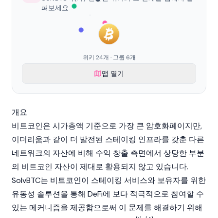
펴보세요.
위키 24개 · 그룹 6개
맵 열기
개요
비트코인
은 시가총액 기준으로 가장 큰
암호화폐
이지만,
이더리움
과 같이 더 발전된
스테이킹
인프라를 갖춘 다른
네트워크의 자산에 비해 수익 창출 측면에서 상당한
부분
의
비트코인
자산이 제대로 활용되지 않고 있습니다.
SolvBTC는
비트코인
이
스테이킹
서비스와 보유자를 위한
유동성 솔루션을 통해
DeFi
에 보다 적극적으로 참여할 수
있는 메커니즘을 제공함으로써 이 문제를 해결하기 위해