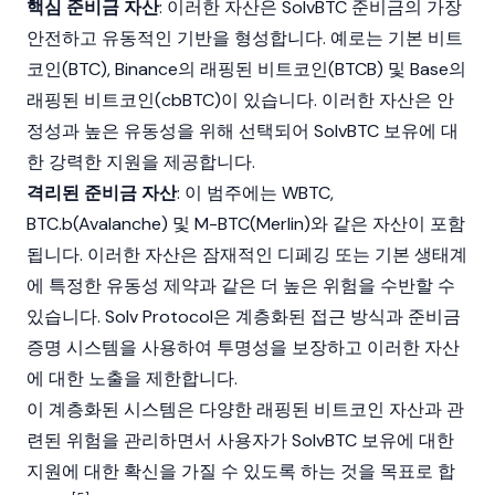
핵심 준비금 자산
: 이러한 자산은 SolvBTC
준비금
의 가장
안전하고
유동적인
기반
을 형성합니다. 예로는 기본
비트
코인
(BTC), Binance의 래핑된
비트코인
(BTCB) 및 Base의
래핑된
비트코인
(cbBTC)이 있습니다. 이러한 자산은 안
정성과 높은 유동성을 위해 선택되어 SolvBTC 보유에 대
한 강력한 지원을 제공합니다.
격리된 준비금 자산
: 이 범주에는
WBTC
,
BTC.b(
Avalanche
) 및 M-BTC(Merlin)와 같은 자산이 포함
됩니다. 이러한 자산은 잠재적인 디페깅 또는 기본 생태계
에 특정한 유동성 제약과 같은 더 높은 위험을 수반할 수
있습니다.
Solv Protocol
은 계층화된 접근 방식과 준비금
증명 시스템을 사용하여 투명성을 보장하고 이러한 자산
에 대한 노출을 제한합니다.
이 계층화된 시스템은 다양한 래핑된
비트코인
자산과 관
련된 위험을 관리하면서 사용자가 SolvBTC 보유에 대한
지원에 대한 확신을 가질 수 있도록 하는 것을 목표로 합