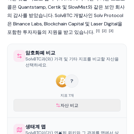
콜은
Quantstamp
,
Certik
및 SlowMist와 같은 보안 회사
의 감사를 받았습니다. SolvBTC 개발사인
Solv Protocol
은
Binance Labs
,
Blockchain
Capital 및 Laser Digital을
[1]
[2]
[3]
포함한 투자자들의 지원을 받고 있습니다.
암호화폐 비교
SolvBTC과(와) 가격 및 기타 지표를 비교할 자산을
선택하세요.
?
지표 7개
자산 비교
생태계 맵
SolvBTC이(가) 연결된 위키와 그 관계를 맵에서 살