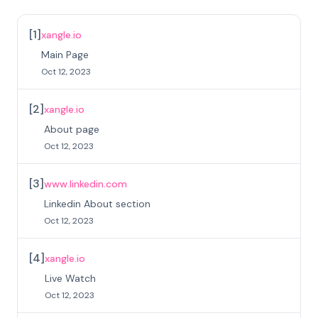
[
1
]
xangle.io
Main Page
Oct 12, 2023
[
2
]
xangle.io
About page
Oct 12, 2023
[
3
]
www.linkedin.com
Linkedin About section
Oct 12, 2023
[
4
]
xangle.io
Live Watch
Oct 12, 2023