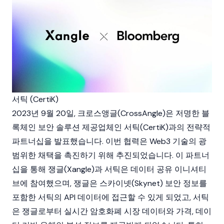
서틱 (CertiK)
2023년 9월 20일, 크로스앵글(CrossAngle)은 저명한
블
록체인
보안 솔루션 제공업체인
서틱(CertiK)
과의 전략적
파트너십을 발표했습니다. 이번 협력은 Web3 기술의 광
범위한 채택을 촉진하기 위해 추진되었습니다. 이 파트너
십을 통해 쟁글(Xangle)과 서틱은 데이터 공유 이니셔티
브에 참여했으며, 쟁글은 스카이넷(Skynet) 보안 정보를
포함한 서틱의 API 데이터에 접근할 수 있게 되었고, 서틱
은 쟁글로부터 실시간 암호화폐 시장 데이터와 가격, 데이