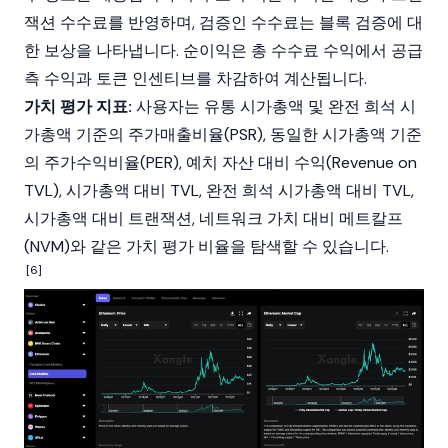
잭션 수수료를 반영하며, 검증인 수수료는
블록
검증에 대
한 보상을 나타냅니다. 순이익은 총 수수료 수익에서 공급
측 수익과 토큰 인센티브를 차감하여 계산됩니다.
가치 평가 지표:
사용자는 유통 시가총액 및 완전 희석 시
가총액 기준의 주가매출비율(PSR), 동일한 시가총액 기준
의 주가수익비율(PER), 예치 자산 대비 수익(Revenue on
TVL), 시가총액 대비 TVL, 완전 희석 시가총액 대비 TVL,
시가총액 대비 트랜잭션, 네트워크 가치 대비 메트칼프
(NVM)와 같은 가치 평가 비율을 탐색할 수 있습니다.
[6]