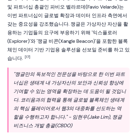
및 파트너십 총괄인 파비오 벨라르데(Favio Velarde)는
이번 파트너십이 글로벌 확장과 데이터 인프라 측면에서
갖는 중요성을 강조했습니다. 쟁글은 가상자산 자산을 활
용하는 기업들의 요구에 부응하기 위해 '익스플로러
(Explorer)'와 '쟁글 비콘(Xangle Beacon)'을 포함한 블록
체인 데이터 기반 기업용 솔루션을 선보일 준비를 하고 있
[17]
습니다.
"쟁글만의 독보적인 전문성을 바탕으로 한 이번 파트
너십은 생태계 내 가상자산의 보안과 신뢰성 향상에
기여할 수 있는 영역을 확장하는 데 도움이 될 것입니
다. 코리움과의 협력을 통해 글로벌 블록체인 생태계
의 핵심 플레이어로서 웹3의 대중화를 선도하는 역
할을 수행하고자 합니다." - 임현우(Jake Lim), 쟁글
비즈니스 개발 총괄(CBDO)