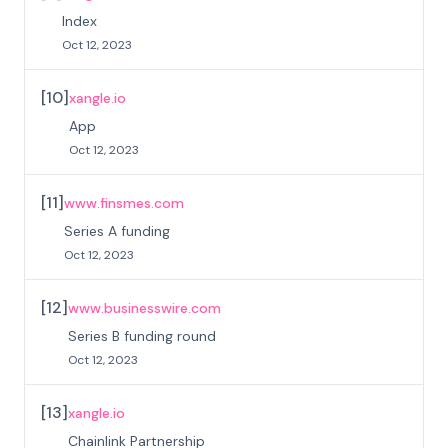
Index
Oct 12, 2023
[
10
]
xangle.io
App
Oct 12, 2023
[
11
]
www.finsmes.com
Series A funding
Oct 12, 2023
[
12
]
www.businesswire.com
Series B funding round
Oct 12, 2023
[
13
]
xangle.io
Chainlink Partnership