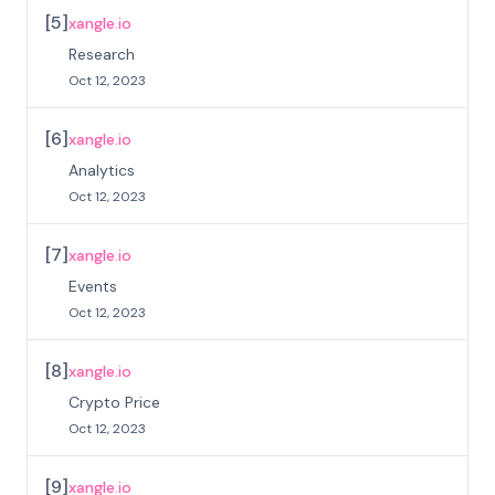
[
5
]
xangle.io
Research
Oct 12, 2023
[
6
]
xangle.io
Analytics
Oct 12, 2023
[
7
]
xangle.io
Events
Oct 12, 2023
[
8
]
xangle.io
Crypto Price
Oct 12, 2023
[
9
]
xangle.io