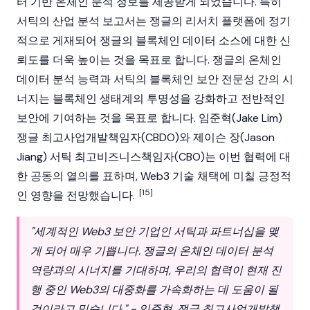
터 기반 온체인 분석 정보를 제공받게 되었습니다. 특히
서틱의 산업 분석 보고서는 쟁글의 리서치 플랫폼에 정기
적으로 게재되어 쟁글의 블록체인 데이터 소스에 대한 신
뢰도를 더욱 높이는 것을 목표로 합니다. 쟁글의 온체인
데이터 분석 능력과 서틱의 블록체인 보안 전문성 간의 시
너지는 블록체인 생태계의 투명성을 강화하고 전반적인
보안에 기여하는 것을 목표로 합니다. 임준혁(Jake Lim)
쟁글 최고사업개발책임자(CBDO)와 제이슨 장(Jason
Jiang) 서틱 최고비즈니스책임자(CBO)는 이번 협력에 대
한 공동의 열의를 표하며, Web3 기술 채택에 미칠 긍정적
[15]
인 영향을 전망했습니다.
"세계적인 Web3 보안 기업인 서틱과 파트너십을 맺
게 되어 매우 기쁩니다. 쟁글의 온체인 데이터 분석
역량과의 시너지를 기대하며, 우리의 협력이 현재 진
행 중인 Web3의 대중화를 가속화하는 데 도움이 될
것이라고 믿습니다." - 임준혁, 쟁글 최고사업개발책