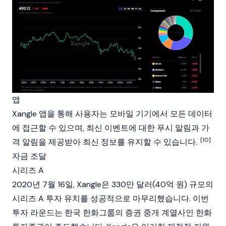
앱
Xangle 앱을 통해 사용자는 모바일 기기에서 모든 데이터
에 접근할 수 있으며, 최신 이벤트에 대한 푸시 알림과 가
[10]
격 알림을 제공받아 최신 정보를 유지할 수 있습니다.
자금 조달
시리즈 A
2020년 7월 16일, Xangle은 330만 달러(40억 원) 규모의
시리즈 A 투자 유치를 성공적으로 마무리했습니다. 이번
투자 라운드는 한국 한화그룹의 증권 중개 계열사인 한화