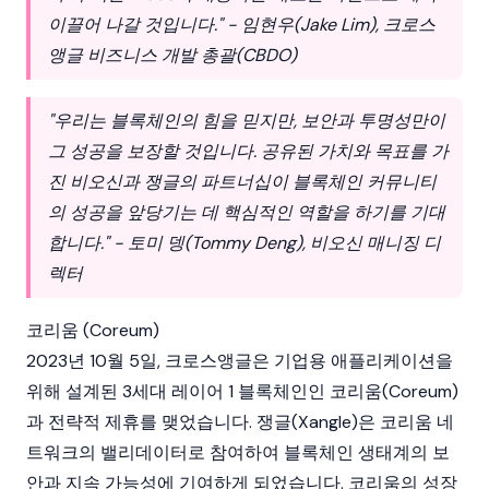
이끌어 나갈 것입니다." - 임현우(Jake Lim), 크로스
앵글 비즈니스 개발 총괄(CBDO)
"우리는 블록체인의 힘을 믿지만, 보안과 투명성만이
그 성공을 보장할 것입니다. 공유된 가치와 목표를 가
진 비오신과 쟁글의 파트너십이 블록체인 커뮤니티
의 성공을 앞당기는 데 핵심적인 역할을 하기를 기대
합니다." - 토미 뎅(Tommy Deng), 비오신 매니징 디
렉터
코리움 (Coreum)
2023년 10월 5일, 크로스앵글은 기업용 애플리케이션을
위해 설계된 3세대 레이어 1 블록체인인 코리움(Coreum)
과 전략적 제휴를 맺었습니다. 쟁글(Xangle)은 코리움 네
트워크의 밸리데이터로 참여하여 블록체인 생태계의 보
안과 지속 가능성에 기여하게 되었습니다. 코리움의 성장