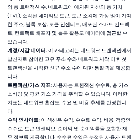
의 총 트랜잭션 수, 네트워크에 예치된 자산의 총 가치
(TVL), 소각된 네이티브
토큰
, 토큰 소각에 가장 많이 기여
한 주소,
블록 보상
, 토큰 인센티브, 배포된
스마트 컨트랙
트
, 컨트랙트 배포자 및 블록 활용도 데이터에 접근할 수
있습니다.
계정/지갑 데이터:
이 카테고리는 네트워크 트랜잭션에서
발신자로 참여한 고유 주소 수와 네트워크 시작 이후 첫
트랜잭션을 시작한 신규 주소 수에 대한 통찰력을 제공합
니다.
트랜잭션/가스 지표:
사용자는 트랜잭션 수수료, 총
가스
소비량 및 평균 가스 가격을 추적할 수 있습니다. 이러한
지표는 네트워크 혼잡도, 수요 및 비용 추세를 반영합니
다.
수익 인사이트:
이 섹션은 수익, 수수료 수익, 비용, 검증인
수수료, 토큰 인센티브, 순이익 및 순이익률을 포함한 재
무 정보를 제공합니다. 수수료 수익은 누적된 사용자 트랜