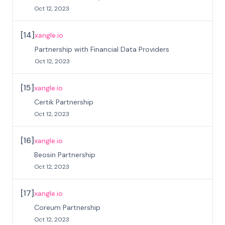
Oct 12, 2023
[
14
]
xangle.io
Partnership with Financial Data Providers
Oct 12, 2023
[
15
]
xangle.io
Certik Partnership
Oct 12, 2023
[
16
]
xangle.io
Beosin Partnership
Oct 12, 2023
[
17
]
xangle.io
Coreum Partnership
Oct 12, 2023