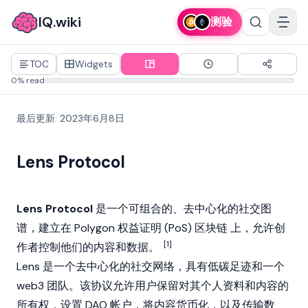
IQ.wiki
测验
TOC
Widgets
0% read
最后更新
:
2023年6月8日
Lens Protocol
Lens Protocol
是一个可组合的、去中心化的社交图
谱，建立在
Polygon
权益证明
(PoS)
区块链
上，允许创
[1]
作者控制他们的内容和数据。
Lens 是一个去中心化的社交网络，具有低碳足迹和一个
web3
团队。该协议允许用户保留对其个人资料和内容的
所有权，设置
DAO
帐户，将内容货币化，以及传输数