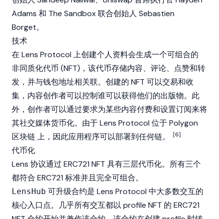
Adams
和
The Sandbox
联合创始人
Sebastien
Borget
。
技术
在 Lens Protocol 上创建个人资料会生成一个可组合的
非同质化代币
(NFT)，该代币存储内容、评论、点赞和转
发，并与钱包地址相关联。创建的 NFT 可以交易和收
集，内容创作者可以控制谁可以获得他们的出版物。此
外，创作者可以通过要求为某些内容付费和设置订阅来将
其社交媒体货币化。由于 Lens Protocol 位于
Polygon
[6]
区块链
上，因此应用程序可以部署到任何链。
代币化
Lens 协议通过 ERC721 NFT 具有三层代币化。所有三个
都符合 ERC721 标准并且完全可组合。
可升级合约是 Lens Protocol 中大多数交互的
LensHub
核心入口点。几乎所有交互都以 profile NFT 的 ERC721
NFT 合约开始并兼作该合约，该合约在创建 profile 时铸