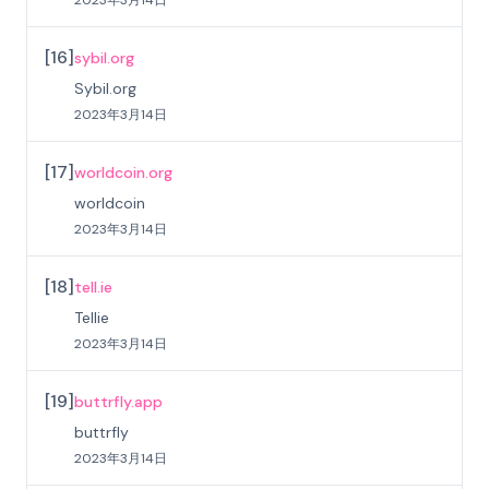
2023年3月14日
[
16
]
sybil.org
Sybil.org
2023年3月14日
[
17
]
worldcoin.org
worldcoin
2023年3月14日
[
18
]
tell.ie
Tellie
2023年3月14日
[
19
]
buttrfly.app
buttrfly
2023年3月14日