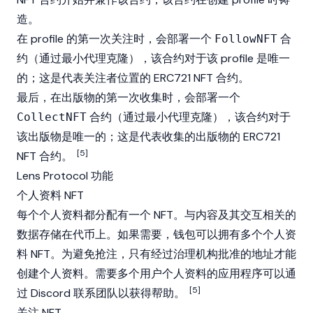
造。
在 profile 的第一次关注时，会部署一个
合
FollowNFT
约（通过最小代理克隆），该合约对于该 profile 是唯一
的；这是代表关注者位置的 ERC721 NFT 合约。
最后，在出版物的第一次收集时，会部署一个
合约（通过最小代理克隆），该合约对于
CollectNFT
该出版物是唯一的；这是代表收集的出版物的 ERC721
[5]
NFT 合约。
Lens Protocol 功能
个人资料 NFT
每个个人资料都分配有一个
NFT
。与内容及其交互相关的
数据存储在代币上。如果需要，钱包可以拥有多个个人资
料 NFT。为避免抢注，只有经过治理机构批准的地址才能
创建个人资料。需要多个用户个人资料的应用程序可以通
[5]
过 Discord 联系团队以获得帮助。
关注 NFT