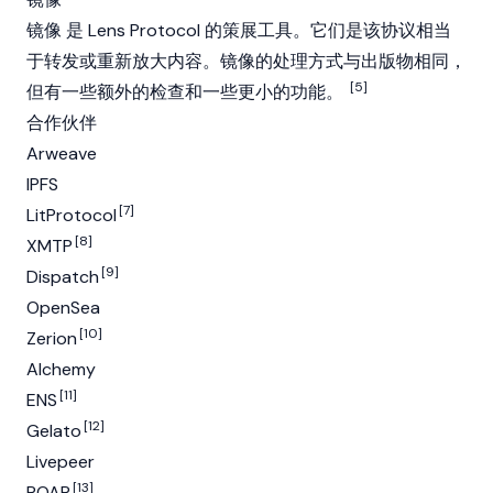
镜像 是 Lens Protocol 的策展工具。它们是该协议相当
于转发或重新放大内容。镜像的处理方式与出版物相同，
[5]
但有一些额外的检查和一些更小的功能。
合作伙伴
Arweave
IPFS
[7]
LitProtocol
[8]
XMTP
[9]
Dispatch
OpenSea
[10]
Zerion
Alchemy
[11]
ENS
[12]
Gelato
Livepeer
[13]
POAP