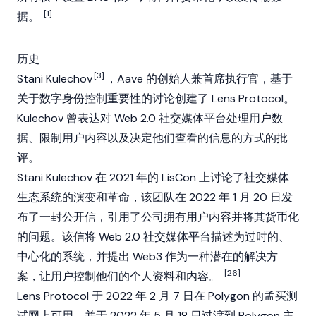
[1]
据。
历史
[3]
Stani Kulechov
，
Aave
的创始人兼首席执行官，基于
关于数字身份控制重要性的讨论创建了 Lens Protocol。
Kulechov 曾表达对 Web 2.0 社交媒体平台处理用户数
据、限制用户内容以及决定他们查看的信息的方式的批
评。
Stani Kulechov
在 2021 年的 LisCon 上讨论了社交媒体
生态系统的演变和革命，该团队在 2022 年 1 月 20 日发
布了一封公开信，引用了公司拥有用户内容并将其货币化
的问题。该信将 Web 2.0 社交媒体平台描述为过时的、
中心化的系统，并提出 Web3 作为一种潜在的解决方
[26]
案，让用户控制他们的个人资料和内容。
Lens Protocol 于 2022 年 2 月 7 日在 Polygon 的孟买测
试网上可用，并于 2022 年 5 月 18 日过渡到
Polygon
主