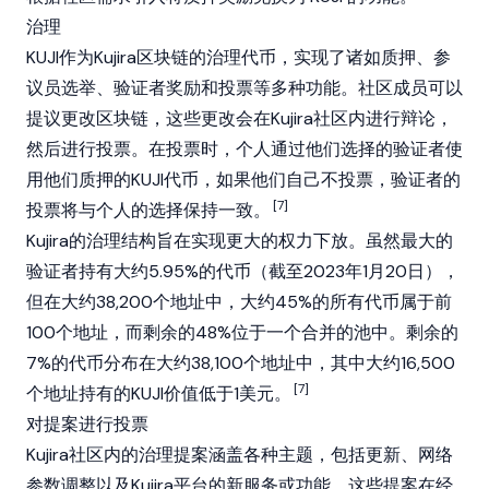
治理
KUJI作为Kujira区块链的治理代币，实现了诸如
质押
、参
议员选举、
验证者
奖励和投票等多种功能。社区成员可以
提议更改区块链，这些更改会在Kujira社区内进行辩论，
然后进行投票。在投票时，个人通过他们选择的验证者使
用他们质押的KUJI代币，如果他们自己不投票，验证者的
[7]
投票将与个人的选择保持一致。
Kujira的治理结构旨在实现更大的权力下放。虽然最大的
验证者持有大约5.95%的代币（截至2023年1月20日），
但在大约38,200个地址中，大约45%的所有代币属于前
100个地址，而剩余的48%位于一个合并的池中。剩余的
7%的代币分布在大约38,100个地址中，其中大约16,500
[7]
个地址持有的KUJI价值低于1美元。
对提案进行投票
Kujira社区内的治理提案涵盖各种主题，包括更新、网络
参数调整以及Kujira平台的新服务或功能。这些提案在经