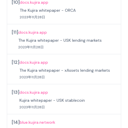
[
10
]
docs.kujira.app
The Kujira whitepaper - ORCA
2023年11月28日
[
11
]
docs.kujira.app
The Kujira whitepaper - USK lending markets
2023年11月28日
[
12
]
docs.kujira.app
The Kujira whitepaper - xAssets lending markets
2023年11月28日
[
13
]
docs.kujira.app
Kujira whitepaper - USK stablecoin
2023年11月28日
[
14
]
blue.kujira.network