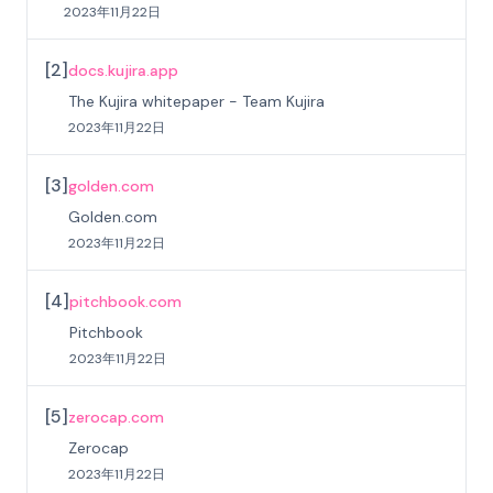
2023年11月22日
[
2
]
docs.kujira.app
The Kujira whitepaper - Team Kujira
2023年11月22日
[
3
]
golden.com
Golden.com
2023年11月22日
[
4
]
pitchbook.com
Pitchbook
2023年11月22日
[
5
]
zerocap.com
Zerocap
2023年11月22日