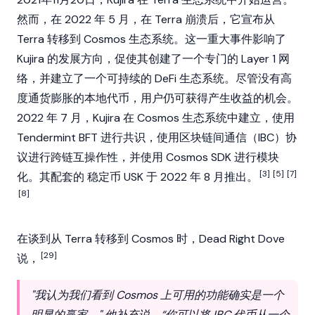
然而，在 2022 年 5 月，在 Terra 崩溃后，它宣布从
Terra 转移到
Cosmos
生态系统。这一重大事件影响了
Kujira 的发展方向，促使其创建了一个专门的 Layer 1 网
络，并建立了一个可持续的
DeFi
生态系统。尽管没有高
度通货膨胀的本地代币，用户仍可获得产生收益的机会。
2022 年 7 月，Kujira 在 Cosmos 生态系统中建立，使用
Tendermint BFT 进行共识，使用区块链间通信（IBC）协
议进行跨链互操作性，并使用
Cosmos
SDK 进行模块
[3]
[5]
[7]
化。其配套的
稳定币
USK 于 2022 年 8 月推出。
[8]
在谈到从 Terra 转移到 Cosmos 时，
Dead Right Dove
[29]
说，
"我认为我们看到 Cosmos 上可用的功能确实是一个
明显的赢家。" 他补充说，“你可以将 IBC 代币从一个