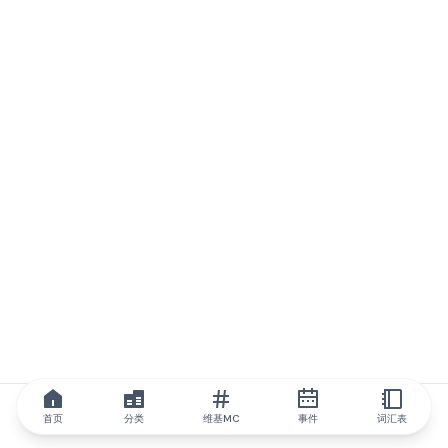
首页
分类
维基MC
事件
词汇表