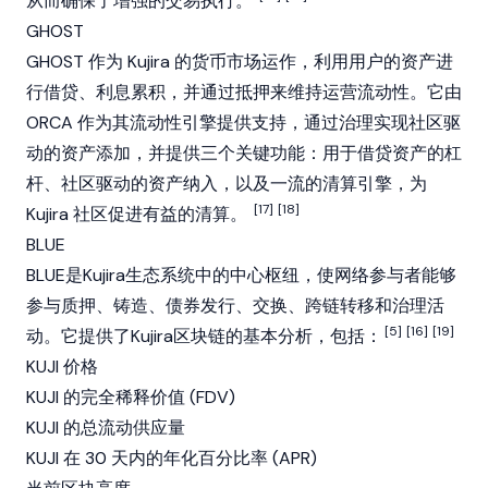
从而确保了增强的交易执行。
GHOST
GHOST 作为 Kujira 的货币市场运作，利用用户的资产进
行借贷、利息累积，并通过抵押来维持运营流动性。它由
ORCA 作为其流动性引擎提供支持，通过治理实现社区驱
动的资产添加，并提供三个关键功能：用于借贷资产的杠
杆、社区驱动的资产纳入，以及一流的清算引擎，为
[17]
[18]
Kujira 社区促进有益的清算。
BLUE
BLUE是Kujira生态系统中的中心枢纽，使网络参与者能够
参与
质押
、
铸造
、债券发行、交换、跨链转移和治理活
[5]
[16]
[19]
动。它提供了Kujira区块链的基本分析，包括：
KUJI 价格
KUJI 的完全稀释价值 (FDV)
KUJI 的总流动供应量
KUJI 在 30 天内的年化百分比率 (APR)