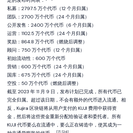
定的发布时间表：
私募：2797.5 万个代币（12 个月归属）
团队：2700 万个代币（24 个月归属）
公开发售：2400 万个代币（6 个月归属）
运营：1102.5 万个代币（24 个月归属）
奖励：864.8 万个代币（燃烧后调整）
顾问：750 万个代币（12 个月归属）
初始流动性：600 万个代币
营销：600 万个代币（24 个月归属）
国库：675 万个代币（24 个月归属）
空投：50 万个代币（燃烧后调整）
截至 2023 年 11 月 9 日，发布计划已完成，所有代币已
完全归属。超过该日期，不会有额外的代币进入流通。相
反，Kujira 区块链将从用户支付的 KUJI 费用中获得资
金，然后将这些资金重新分配给验证者和委托者。所有
KUJI 代币要么在流通中，要么正在铸造中，使其成为一
[7]
[24]