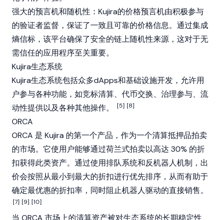
强大的预言机和随机性：Kujira的价格预言机由积极参与
的
验证者
监督，保证了一致且可靠的价格信息。通过集成
熵信标，该平台确保了安全的链上随机性来源，这对于无
需信任的应用程序至关重要。
Kujira生态系统
Kujira生态系统包括众多
dApps
和基础设施开发，允许用
户参与各种功能，如竞标清算、代币交换、治理参与、流
[5]
[8]
动性提供以及各种其他操作。
ORCA
ORCA 是 Kujira 的第一个产品，作为一个清算抵押品拍卖
的市场。它使用户能够通过荷兰式拍卖以高达 30% 的折
扣获得此类资产。通过使用排队系统和反机器人机制，出
价会按照从最小到最大的折扣进行优先排序，从而有助于
确定最优惠的折扣率，同时阻止机器人驱动的直接销售。
[7]
[9]
[10]
当 ORCA 市场上的清算资产被对生态系统的长期稳定性