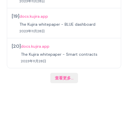
2023年11月28日
[
19
]
docs.kujira.app
The Kujira whitepaper - BLUE dashboard
2023年11月28日
[
20
]
docs.kujira.app
The Kujira whitepaper - Smart contracts
2023年11月28日
查看更多
...