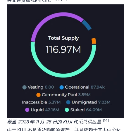
种非通货膨胀的代币。
[14]
截至 2023 年 11 月 28 日的 KUJI 代币总供应量
由于 KUJI 不是通货膨胀的资产，并且依赖于其
去中心化