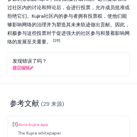
过社区内的讨论和辩论后，会进行投票，允许成员批准或
拒绝它们。Kujira社区内的参与者拥有投票权，使他们能
够影响网络的治理并为塑造其未来轨迹做出贡献。因此，
积极参与这些投票对于促进强大的社区参与和显着影响网
[28]
络的发展至关重要。
发现错误了吗？
建议编辑
参考文献
(
29
来源
)
[
1
]
docs.kujira.app
The Kujira whitepaper