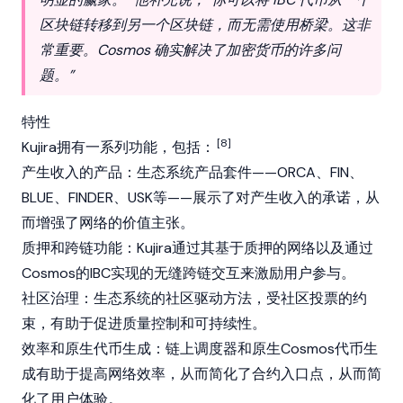
区块链转移到另一个区块链，而无需使用桥梁。这非
常重要。Cosmos 确实解决了加密货币的许多问
题。”
特性
[8]
Kujira拥有一系列功能，包括：
产生收入的产品：生态系统产品套件——ORCA、FIN、
BLUE、FINDER、USK等——展示了对产生收入的承诺，从
而增强了网络的价值主张。
质押和跨链功能：Kujira通过其基于质押的网络以及通过
Cosmos的IBC实现的无缝跨链交互来激励用户参与。
社区治理：生态系统的社区驱动方法，受社区投票的约
束，有助于促进质量控制和可持续性。
效率和原生代币生成：链上调度器和原生Cosmos代币生
成有助于提高网络效率，从而简化了合约入口点，从而简
化了用户体验。