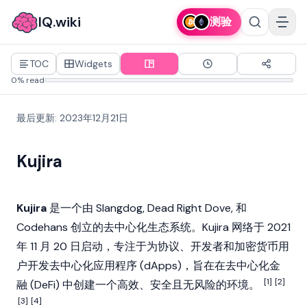
IQ.wiki
测验
TOC
Widgets
0% read
最后更新
:
2023年12月21日
Kujira
Kujira
是一个由
Slangdog
,
Dead Right Dove
, 和
Codehans
创立的去中心化生态系统。Kujira 网络于 2021
年 11 月 20 日启动，专注于为协议、开发者和加密货币用
户开发
去中心化应用程序 (dApps)
，旨在在
去中心化金
[1]
[2]
融 (DeFi)
中创建一个高效、安全且无风险的环境。
[3]
[4]