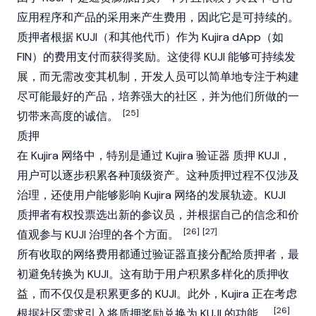
应用程序
和产品的采用来产生费用，因此它是可持续的。
质押者根据 KUJI（和其他代币）作为 Kujira dApp（如
FIN）的费用支付而获得奖励。这使得 KUJI 能够可持续发
展，而无需改变其机制，开发人员可以简单地专注于构建
尽可能最好的产品，培养强大的社区，并为他们所做的一
[25]
切带来高度的诚信。
质押
在 Kujira 网络中，特别是通过 Kujira
验证器
质押
KUJI，
用户可以逐步积累各种顶级资产。这种质押过程不仅涉及
治理，还使用户能够影响 Kujira 网络的发展轨迹。KUJI
质押者有权投票选出新的参议员，并根据自己的信念和价
[26]
[27]
值观参与 KUJI 治理的各个方面。
所有收取的网络费用都通过验证器直接分配给质押者，最
初避免转换为 KUJI。这有助于用户积累多样化的质押收
益，而不仅仅是积累更多的 KUJI。此外，Kujira 正在考虑
[26]
根据社区需求引入将质押奖励兑换为 KUJI 的功能。