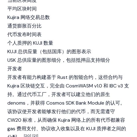
当前区块高度
平均区块时间
Kujira 网络交易总数
通货膨胀百分比
代币发布时间表
个人质押的 KUJI 数量
KUJI 总供应量（包括国库）的图形表示
USK 总供应量的图形细分，包括抵押品支持细分
开发者
开发者有能力构建基于 Rust 的
智能合约
，这些合约与
Kujira 区块链交互，完全由 CosmWASM v1.0 和 IBC v3 支
持。通过代币工厂，开发者可以建立他们的原生
denoms，并获得 Cosmos SDK Bank Module 的认可。
该协议使开发者能够发行他们的代币，而无需遵守
CW20 标准，从而确保 Kujira 网络上的所有代币都兼容
gas 费用支付、协议收入收集以及在 KUJI 质押者之间的
[20]
[21]