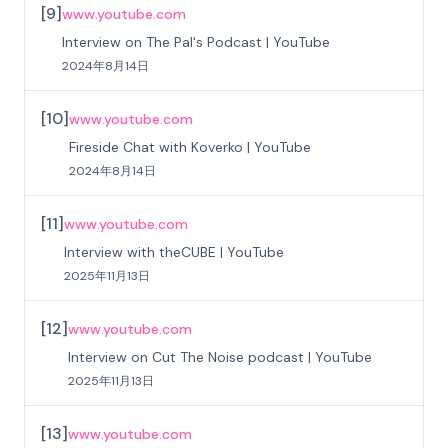
[
9
]
www.youtube.com
Interview on The Pal's Podcast | YouTube
2024年8月14日
[
10
]
www.youtube.com
Fireside Chat with Koverko | YouTube
2024年8月14日
[
11
]
www.youtube.com
Interview with theCUBE | YouTube
2025年11月13日
[
12
]
www.youtube.com
Interview on Cut The Noise podcast | YouTube
2025年11月13日
[
13
]
www.youtube.com