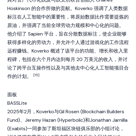
Hoskinson 的合作所做的贡献。Koverko 强调了人类数据
标注在人工智能中的重要性，将原始数据比作需要提炼的
原油，并强调了当前全球劳动力规模和中心化的问题。
他介绍了
Sapien
平台，旨在分散数据标注，使企业能够
获得多样化的劳动力，并允许个人通过游戏化的工作流程
远程赚钱。Koverko 概述了该平台的功能、增长和收入里
程碑，包括在六个月内达到每月 20 万美元的收入，并讨
论了跨平台互操作性以及与其他去中心化人工智能项目合
[15]
作的计划。
面板
BASSLite
2025年2月，Koverko与Gil Rosen (Blockchain Builders
Fund)、Jeremy Hazan (Hyperbolic)和Jonathan Jarnilla
(Exabits)一同参加了斯坦福区块链俱乐部的小组讨论，