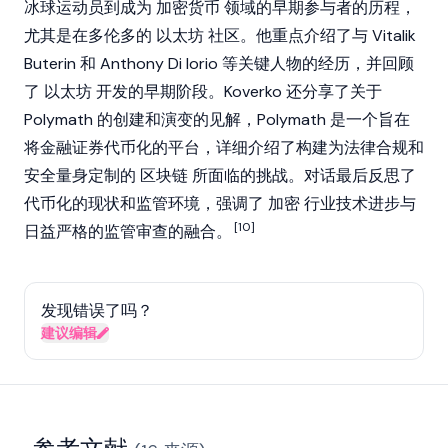
冰球运动员到成为
加密货币
领域的早期参与者的历程，
尤其是在多伦多的
以太坊
社区。他重点介绍了与
Vitalik
Buterin
和
Anthony Di Iorio
等关键人物的经历，并回顾
了
以太坊
开发的早期阶段。Koverko 还分享了关于
Polymath
的创建和演变的见解，Polymath 是一个旨在
将金融证券代币化的平台，详细介绍了构建为法律合规和
安全量身定制的
区块链
所面临的挑战。对话最后反思了
代币化的现状和监管环境，强调了
加密
行业技术进步与
[10]
日益严格的监管审查的融合。
发现错误了吗？
建议编辑