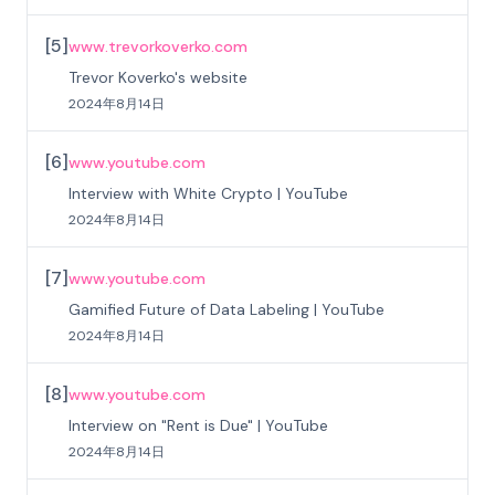
[
5
]
www.trevorkoverko.com
Trevor Koverko's website
2024年8月14日
[
6
]
www.youtube.com
Interview with White Crypto | YouTube
2024年8月14日
[
7
]
www.youtube.com
Gamified Future of Data Labeling | YouTube
2024年8月14日
[
8
]
www.youtube.com
Interview on "Rent is Due" | YouTube
2024年8月14日