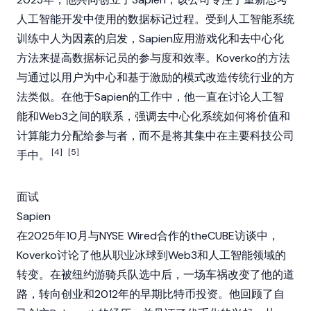
人工智能开发中使用的数据标记过程。受到人工智能系统
训练中人为因素的启发，
Sapien
应用游戏化和去中心化
方法来提高数据标记员的参与度和效率。Koverko的方法
与通过以用户为中心和基于激励的模式改造传统行业的方
法类似。在他于
Sapien
的工作中，他一直在讨论人工智
能和
Web3
之间的联系，强调去中心化系统如何将价值和
计算能力分配给参与者，而不是将其集中在主要科技公司
[4]
[5]
手中。
面试
Sapien
在2025年10月与NYSE Wired合作的theCUBE访谈中，
Koverko讨论了他从职业冰球到
Web3
和人工智能领域的
转变。在被纽约游骑兵队选中后，一场车祸改变了他的道
路，转向创业和2012年的早期
比特币
投资。他回顾了自