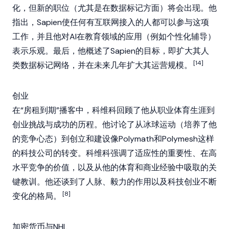
化，但新的职位（尤其是在数据标记方面）将会出现。他
指出，
Sapien
使任何有互联网接入的人都可以参与这项
工作，并且他对AI在教育领域的应用（例如个性化辅导）
表示乐观。最后，他概述了
Sapien
的目标，即扩大其人
[14]
类数据标记网络，并在未来几年扩大其运营规模。
创业
在“房租到期”播客中，科维科回顾了他从职业体育生涯到
创业挑战与成功的历程。他讨论了从冰球运动（培养了他
的竞争心态）到创立和建设像
Polymath
和
Polymesh
这样
的科技公司的转变。科维科强调了适应性的重要性、在高
水平竞争的价值，以及从他的体育和商业经验中吸取的关
键教训。他还谈到了人脉、毅力的作用以及科技创业不断
[8]
变化的格局。
加密货币与NHL