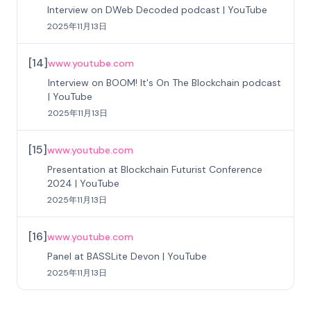
Interview on DWeb Decoded podcast | YouTube
2025年11月13日
[
14
]
www.youtube.com
Interview on BOOM! It's On The Blockchain podcast
| YouTube
2025年11月13日
[
15
]
www.youtube.com
Presentation at Blockchain Futurist Conference
2024 | YouTube
2025年11月13日
[
16
]
www.youtube.com
Panel at BASSLite Devon | YouTube
2025年11月13日