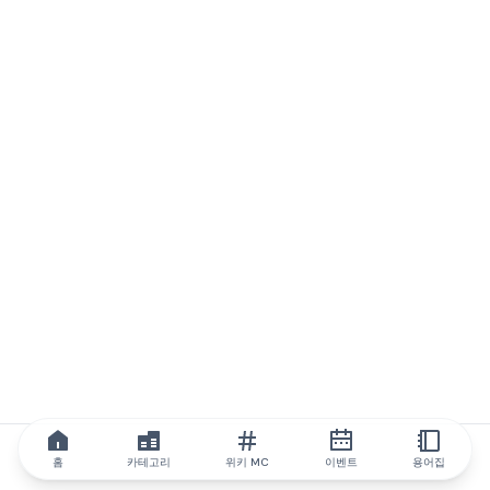
홈
카테고리
위키 MC
이벤트
용어집