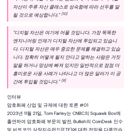
자산이 주류 자산 클래스로 성숙함에 따라 선두를 달
[10]
릴 것으로 예상합니다."
"디지털 자산은 여기에 머물 것입니다. 가장 똑똑한
엔지니어링 인재가 디지털 자산에 투입되고 있습니
다. 디지털 자산은 매우 중요한 문제를 해결하고 있습
니다. 정확히 어떻게 될지 안다고 말하는 사람은 거짓
말을 하거나 망상에 빠져 있지만 일반적으로 점점 더
흥미로운 사용 사례가 나타나고 더 많은 달러가 이 공
[8]
간에 투입될 것입니다."
인터뷰
암호화폐 산업 및 규제에 대한 토론 #01
2023년 11월 21일, Tom Farley는 CNBC의 Squawk Box에
출연하여
암호화폐
부문의 발전, Bullish의
CoinDesk
인수
및
비트코인
상장지수펀드(ETF)에 대한 전망을 다루었습