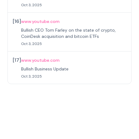
Oct 3, 2025
[
16
]
www.youtube.com
Bullish CEO Tom Farley on the state of crypto,
CoinDesk acquisition and bitcoin ETFs
Oct 3, 2025
[
17
]
www.youtube.com
Bullish Business Update
Oct 3, 2025