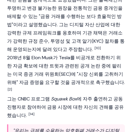
투명하고 변경 불가능한 원장을 전통적인 금융 중개인을
배제할 수 있는 "금융 거래를 수행하는 보다 효율적인 방
법"이라고 설명했습니다. 그는 디지털 자산 산업에 대한
강력한 규제 프레임워크를 옹호하며 기관 채택은 거래소
가 강력한 규정 준수, 투명성 및 고객 알기(
KYC
) 절차를 통
[10]
해 운영되는지에 달려 있다고 주장합니다.
2018년 8월 Elon Musk가 Tesla를 비공개로 전환하기 위
한 자금 확보에 대한 트윗과 관련된 공개 논란 중에 팔리
는 미국 증권 거래 위원회(SEC)에 "시장 신뢰를 고취하기
위해" 자금 증명을 요구할 것을 공개적으로 촉구했습니다.
[2]
그는 CNBC 프로그램
Squawk Box
에 자주 출연하고 공동
진행자로 참여하여 금융 시장에 대한 자신의 견해를 공유
[14]
했습니다.
"우리는 규제를 수용하는
암호화폐
거래소가 디지털