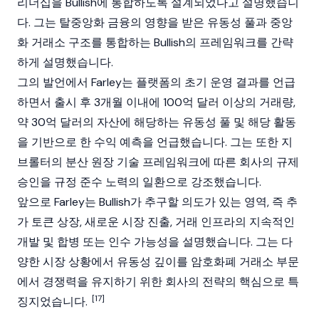
리더십을
Bullish
에 통합하도록 설계되었다고 설명했습니
다. 그는
탈중앙화 금융
의 영향을 받은
유동성 풀
과
중앙
화 거래소
구조를 통합하는 Bullish의 프레임워크를 간략
하게 설명했습니다.
그의 발언에서 Farley는 플랫폼의 초기 운영 결과를 언급
하면서 출시 후 3개월 이내에 100억 달러 이상의 거래량,
약 30억 달러의 자산에 해당하는
유동성 풀
및 해당 활동
을 기반으로 한 수익 예측을 언급했습니다. 그는 또한 지
브롤터의 분산 원장 기술 프레임워크에 따른 회사의 규제
승인을 규정 준수 노력의 일환으로 강조했습니다.
앞으로 Farley는
Bullish
가 추구할 의도가 있는 영역, 즉 추
가 토큰 상장, 새로운 시장 진출, 거래 인프라의 지속적인
개발 및 합병 또는 인수 가능성을 설명했습니다. 그는 다
양한 시장 상황에서 유동성 깊이를
암호화폐
거래소 부문
에서 경쟁력을 유지하기 위한 회사의 전략의 핵심으로 특
[17]
징지었습니다.