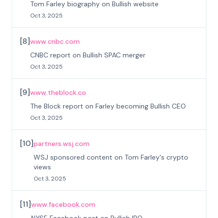
Tom Farley biography on Bullish website
Oct 3, 2025
[
8
]
www.cnbc.com
CNBC report on Bullish SPAC merger
Oct 3, 2025
[
9
]
www.theblock.co
The Block report on Farley becoming Bullish CEO
Oct 3, 2025
[
10
]
partners.wsj.com
WSJ sponsored content on Tom Farley's crypto
views
Oct 3, 2025
[
11
]
www.facebook.com