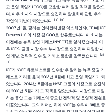
고 운영 책임자(COO)를 포함한 여러 임원 직책을 맡았으
며, 이후 회사의 사장으로 승진하여
암호화폐
관련 후속
[4]
[5]
작업의 기반이 되었습니다.
2007년 1월, 팔리는 인터컨티넨탈 익스체인지(ICE)에 ICE
Futures U.S.의 사장 겸 COO로 합류했습니다. 이 회사는
이전에는 뉴욕 상업 거래소(NYBOT)로 알려졌습니다. 이
후 ICE의 금융 시장 수석 부사장으로 승진하여 다양한 사
[3]
업 개발, 전략적 인수 및 거래소 통합을 감독했습니다.
[6]
ICE가 NYSE 유로넥스트를 인수한 후 팔리는 뉴욕 증권 거
래소로 자리를 옮겨 2013년 11월에 최고 운영 책임자가 되
었습니다. 2014년 5월에는 NYSE 그룹의 사장으로 승진하
여 2018년 5월까지 그 직책을 맡았습니다. 사장으로 재임
하는 동안 그는 거래소의 중요한 전략적 및 운영적 전환을
이끌었습니다. 그의 리더십 하에 NYSE는 수익이 3배로 증
가하고 인수 전 영업 마진이 2배로 증가했으며 연간 비용