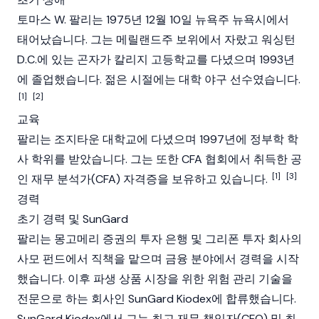
토마스 W. 팔리는 1975년 12월 10일 뉴욕주 뉴욕시에서
태어났습니다. 그는 메릴랜드주 보위에서 자랐고 워싱턴
D.C.에 있는 곤자가 칼리지 고등학교를 다녔으며 1993년
에 졸업했습니다. 젊은 시절에는 대학 야구 선수였습니다.
[1]
[2]
교육
팔리는 조지타운 대학교에 다녔으며 1997년에 정부학 학
사 학위를 받았습니다. 그는 또한 CFA 협회에서 취득한 공
[1]
[3]
인 재무 분석가(CFA) 자격증을 보유하고 있습니다.
경력
초기 경력 및 SunGard
팔리는 몽고메리 증권의 투자 은행 및 그리폰 투자 회사의
사모 펀드에서 직책을 맡으며 금융 분야에서 경력을 시작
했습니다. 이후 파생 상품 시장을 위한 위험 관리 기술을
전문으로 하는 회사인 SunGard Kiodex에 합류했습니다.
SunGard Kiodex에서 그는 최고 재무 책임자(CFO) 및 최