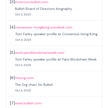
[
3
]
investors.bullish.com
Bullish Board of Directors biography
Oct 3, 2025
[
4
]
consensus-hongkong.coindesk.com
Tom Farley speaker profile at Consensus Hong Kong
Oct 3, 2025
[
5
]
www.parisblockchainweek.com
Tom Farley speaker profile at Paris Blockchain Week
Oct 3, 2025
[
6
]
theorg.com
The Org chart for Bullish
Oct 3, 2025
[
7
]
www.bullish.com