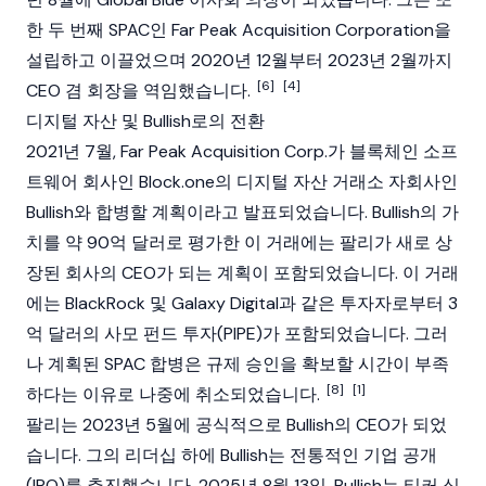
한 두 번째 SPAC인 Far Peak Acquisition Corporation을
설립하고 이끌었으며 2020년 12월부터 2023년 2월까지
[6]
[4]
CEO 겸 회장을 역임했습니다.
디지털 자산 및 Bullish로의 전환
2021년 7월, Far Peak Acquisition Corp.가
블록체인
소프
트웨어 회사인 Block.one의 디지털 자산 거래소 자회사인
Bullish
와 합병할 계획이라고 발표되었습니다. Bullish의 가
치를 약 90억 달러로 평가한 이 거래에는 팔리가 새로 상
장된 회사의 CEO가 되는 계획이 포함되었습니다. 이 거래
에는 BlackRock 및
Galaxy Digital
과 같은 투자자로부터 3
억 달러의 사모 펀드 투자(PIPE)가 포함되었습니다. 그러
나 계획된 SPAC 합병은 규제 승인을 확보할 시간이 부족
[8]
[1]
하다는 이유로 나중에 취소되었습니다.
팔리는 2023년 5월에 공식적으로
Bullish
의 CEO가 되었
습니다. 그의 리더십 하에 Bullish는 전통적인 기업 공개
(IPO)를 추진했습니다. 2025년 8월 13일, Bullish는 티커 심