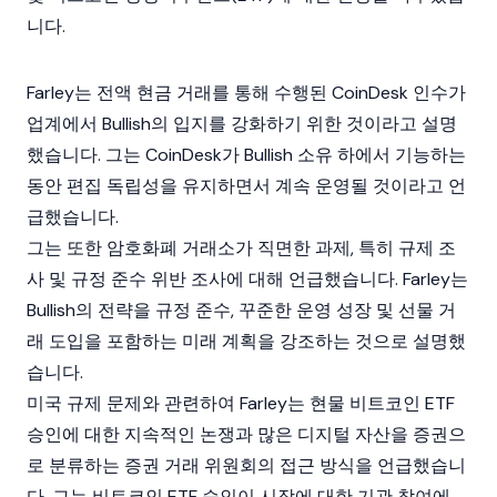
니다.
Farley는 전액 현금 거래를 통해 수행된
CoinDesk
인수가
업계에서 Bullish의 입지를 강화하기 위한 것이라고 설명
했습니다. 그는 CoinDesk가
Bullish
소유 하에서 기능하는
동안 편집 독립성을 유지하면서 계속 운영될 것이라고 언
급했습니다.
그는 또한
암호화폐
거래소가 직면한 과제, 특히 규제 조
사 및 규정 준수 위반 조사에 대해 언급했습니다. Farley는
Bullish의 전략을 규정 준수, 꾸준한 운영 성장 및 선물 거
래 도입을 포함하는 미래 계획을 강조하는 것으로 설명했
습니다.
미국 규제 문제와 관련하여 Farley는 현물
비트코인 ETF
승인에 대한 지속적인 논쟁과 많은 디지털 자산을 증권으
로 분류하는 증권 거래 위원회의 접근 방식을 언급했습니
다. 그는 비트코인 ETF 승인이 시장에 대한 기관 참여에