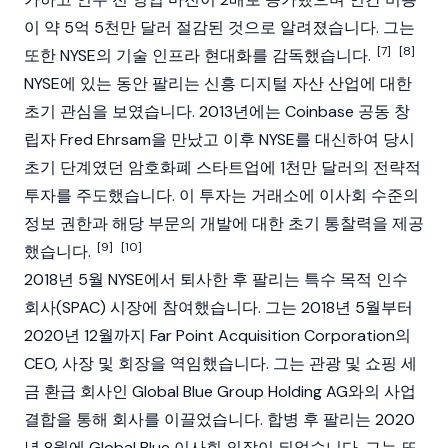
이 약 5억 5천만 달러 절감된 것으로 알려졌습니다. 그는
[7]
[8]
또한 NYSE의 기술 인프라 현대화를 감독했습니다.
NYSE에 있는 동안 팔리는 신흥 디지털 자산 산업에 대한
초기 관심을 보였습니다. 2013년에는
Coinbase
공동 창
립자
Fred Ehrsam
을 만났고 이후 NYSE를 대신하여 당시
초기 단계였던
암호화폐
스타트업에 1천만 달러의 전략적
투자를 주도했습니다. 이 투자는 거래소에 이사회 수준의
정보 권한과 해당 부문의 개발에 대한 초기 통찰력을 제공
[9]
[10]
했습니다.
2018년 5월 NYSE에서 퇴사한 후 팔리는 특수 목적 인수
회사(SPAC) 시장에 참여했습니다. 그는 2018년 5월부터
2020년 12월까지 Far Point Acquisition Corporation의
CEO, 사장 및 회장을 역임했습니다. 그는 관광 및 쇼핑 세
금 환급 회사인 Global Blue Group Holding AG와의 사업
결합을 통해 회사를 이끌었습니다. 합병 후 팔리는 2020
년 8월에 Global Blue 이사회 의장이 되었습니다. 그는 또