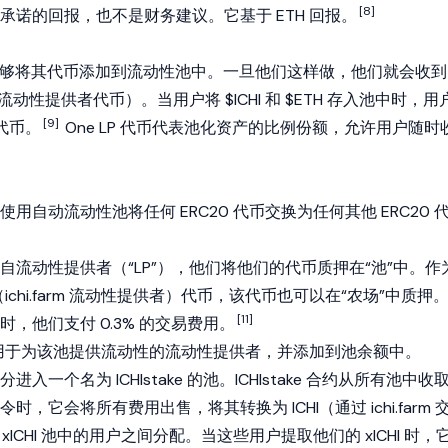
[8]
承诺的回报，也不是财务建议。它基于 ETH 回报。
供者能够将其代币添加到流动性池中。一旦他们这样做，他们就会收到
farm 流动性提供者代币）。当用户将 $ICHI 和 $ETH 存入池中时，用
[9]
P 代币。
One LP 代币代表池化资产的比例份额，允许用户随时
许用户使用自动流动性池将任何 ERC20 代币交换为任何其他 ERC20 
自流动性提供者（“LP”），他们将他们的代币质押在“池”中。作
ichi.farm 流动性提供者）代币，该代币也可以在“农场”中质押
[11]
，他们支付 0.3% 的交易费用。
% 用于为该池提供流动性的流动性提供者，并添加到池余额中。
一个名为 ICHIstake 的池。ICHIstake 合约从所有池中收
，它会将所有费用出售，将其转换为 ICHI（通过 ichi.farm 
 在 xICHI 池中的用户之间分配。当这些用户提取他们的 xICHI 时，