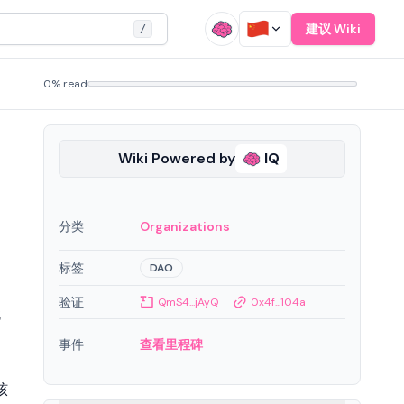
建议 Wiki
/
0% read
Wiki Powered by
IQ
分类
Organizations
标签
DAO
验证
QmS4...jAyQ
0x4f...104a
代
事件
查看里程碑
核