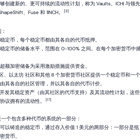
创建新的、更可持续的流动性计划，称为 Vaults。ICHI 与领
[3]
apeShift、Fuse 和
1INCH
。
划：
稳定币
，每个稳定币都由其各自的代币抵押。
定币的储备水平，范围在 0-100% 之间。在每个
加密货币
中
超额加密储备为采用激励措施提供资金。
区、
以太坊
社区和其他 8 个加密货币社区提供一个稳定币和一
由其各自的社区管理，并以其各自的代币计价。
许项目开发其稳定资产（由其社区的代币支持）及其流动性计划，这些
[17]
协议拥有的流动性。
是一个包含多种代币的系统的一部分：
：这些是可以铸造的稳定币，通过存入价值 1 美元的两部分：一部分是抵
密货币
。