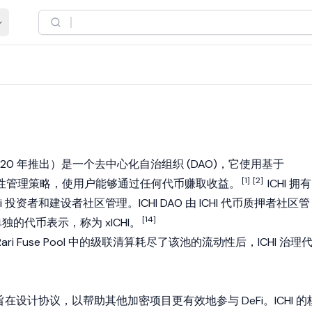
020 年推出）是一个
去中心化自治组织 (DAO)
，它使用基于
[1]
[2]
建的流动性管理策略，使用户能够通过任何代币赚取收益。
ICHI 拥有
 投资者和建设者社区管理。ICHI DAO 由 ICHI 代币质押者社区管
[14]
单独的代币表示，称为 xICHI。
在 Rari Fuse Pool 中的级联清算耗尽了该池的流动性后，ICHI 治理
DAO，旨在设计协议，以帮助其他加密项目更有效地参与 DeFi。ICHI 的