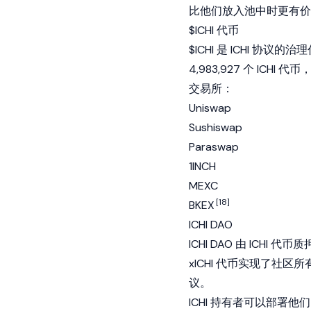
比他们放入池中时更有价
$ICHI 代币
$ICHI 是 ICHI 协
4,983,927 个 ICH
交易所：
Uniswap
Sushiswap
Paraswap
1INCH
MEXC
[18]
BKEX
ICHI DAO
ICHI DAO 由 ICHI
xICHI 代币实现了社区
议。
ICHI 持有者可以部署他