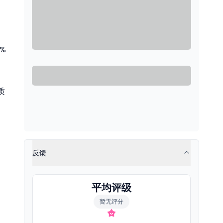
%
质
反馈
平均评级
暂无评分