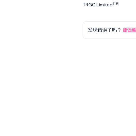
[19]
TRGC Limited
发现错误了吗？
建议编