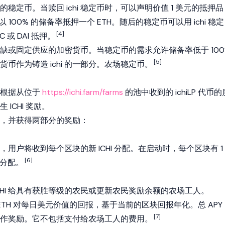
稳定币。当赎回 ichi 稳定币时，可以声明价值 1 美元的抵押品
 100% 的储备率抵押一个 ETH。随后的稳定币可以用 ichi 稳定
[4]
C 或 DAI 抵押。
缺或固定供应的加密货币。当稳定币的需求允许储备率低于 100
[5]
币作为铸造 ichi 的一部分。农场稳定币。
以根据从位于
https://ichi.farm/farms
的池中收到的 ichiLP 代币的
ICHI 奖励。
，并获得两部分的奖励：
用户将收到每个区块的新 ICHI 分配。在启动时，每个区块有 1
[6]
额分配。
 ICHI 给具有获胜等级的农民或更新农民奖励余额的农场工人。
 ETH 对每日美元价值的回报，基于当前的区块回报年化。总 APY
[7]
作奖励。它不包括支付给农场工人的费用。