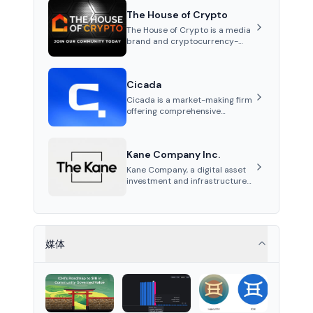
transactions. It issues EURAU, a
The House of Crypto
MiCAR-compliant s...
The House of Crypto is a media
brand and cryptocurrency-
focused YouTube channel
founded by Peter Anthony,
offering market analysis,
Cicada
trading education, and
community services for
Cicada is a market-making firm
investors.
offering comprehensive
services such as tailored
market-making strategies,
marketing and advisory,
Kane Company Inc.
tokenomics audits, and listing
support for cryptocurrency
Kane Company, a digital asset
projects.
investment and infrastructure
firm, bridges global finance and
Korean regulations, ensuring
stable, compliant solutions for
instit...
媒体