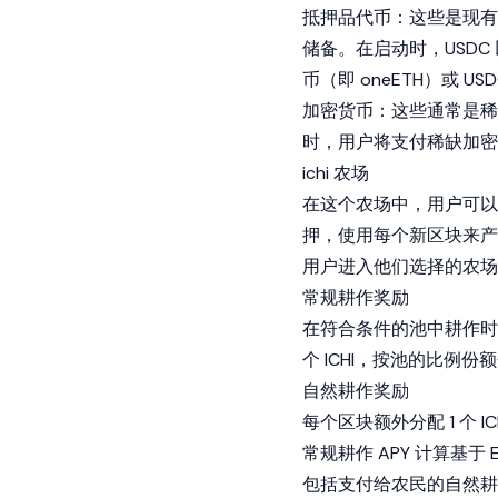
抵押品代币：这些是现有的
储备。在启动时，USDC 以
币（即 oneETH）或 USD
加密货币：这些通常是稀
时，用户将支付稀缺加密货
ichi 农场
在这个农场中，用户可
押，使用每个新区块来产生 
用户进入他们选择的农场
常规耕作奖励
在符合条件的池中耕作时，
个 ICHI，按池的比例份
自然耕作奖励
每个区块额外分配 1 个
常规耕作 APY 计算基于
包括支付给农民的自然耕