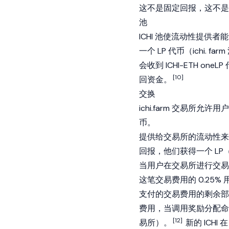
这不是固定回报，这不是
池
ICHI 池使流动性提
一个 LP 代币（ichi. 
会收到 ICHI-ETH oneL
[10]
回资金。
交换
ichi.farm 交易所允
币。
提供给交易所的流动性来
回报，他们获得一个 LP（
当用户在交易所进行交易时
这笔交易费用的 0.25
支付的交易费用的剩余部分进入
费用，当调用奖励分配命令时
[12]
易所）。
新的 ICHI