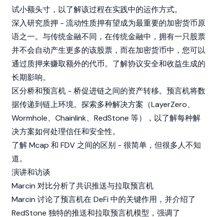
试小额头寸，以了解该过程在实践中的运作方式。
深入研究质押 - 流动性质押有望成为最重要的加密货币原
语之一。与传统金融不同，在传统金融中，拥有一只股票
并不会自动产生更多的该股票，而在加密货币中，您可以
通过质押来赚取额外的代币。了解协议安全和收益生成的
长期影响。
区分桥和预言机 - 桥促进链之间的资产转移。预言机将数
据传递到链上环境。探索多种解决方案（LayerZero、
Wormhole、Chainlink、RedStone 等），以了解每种解
决方案如何处理信任和安全性。
了解 Mcap 和 FDV 之间的区别 - 很简单，但很多人不知
道。
演讲和访谈
Marcin 对比分析了共识推送与拉取预言机
Marcin 讨论了预言机在 DeFi 中的关键作用，并介绍了
RedStone 独特的推送和拉取预言机模型，强调了