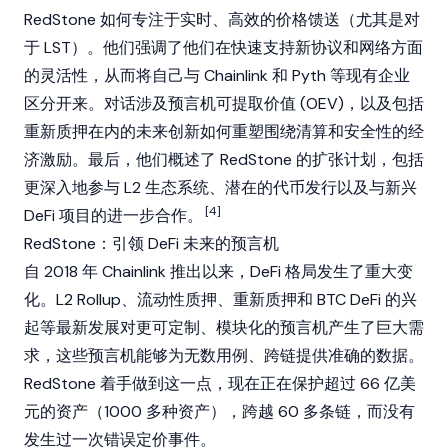
RedStone 如何专注于实时、高效的价格馈送（尤其是对
于 LST）。他们强调了他们在快速支持新协议和网络方面
的灵活性，从而将自己与 Chainlink 和 Pyth 等现有企业
区分开来。对话涉及预言机可提取价值 (OEV)，以及包括
重新质押在内的未来创新如何重塑围绕清算和安全性的经
济激励。最后，他们概述了 RedStone 的扩张计划，包括
更深入地参与 L2 生态系统、潜在的代币发行以及与新兴
[4]
DeFi 项目的进一步合作。
RedStone：引领 DeFi 未来的预言机
自 2018 年 Chainlink 推出以来，DeFi 格局发生了重大变
化。L2 Rollup、流动性质押、重新质押和 BTC DeFi 的兴
起等最新发展对更可定制、模块化的预言机产生了巨大需
求，这些预言机能够为无数用例、跨链提供准确的数据。
RedStone 着手做到这一点，现在正在保护超过 66 亿美
元的资产（1000 多种资产），跨越 60 多条链，而没有
发生过一次错误定价事件。