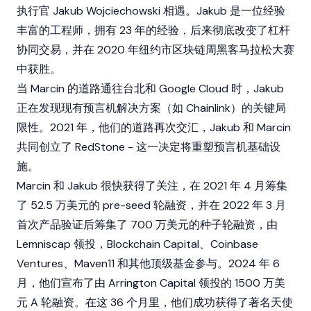
执行官 Jakub Wojciechowski 相遇。Jakub 是一位经验
丰富的工程师，拥有 23 年的经验，后来彻底改变了杠杆
协同交易，并在 2020 年纽约市区块链周黑客马拉松大赛
中获胜。
当 Marcin 的道路通往台北和 Google Cloud 时，Jakub
正在发现现有预言机解决方案（如 Chainlink）的关键局
限性。2021 年，他们的道路再次交汇，Jakub 和 Marcin
共同创立了 RedStone - 这一决定将重塑预言机基础设
施。
Marcin 和 Jakub 很快获得了关注，在 2021 年 4 月筹集
了 52.5 万美元的 pre-seed 轮融资，并在 2022 年 3 月
首次产品验证后筹集了 700 万美元的种子轮融资，由
Lemniscap 领投，Blockchain Capital、Coinbase
Ventures、Maven11 和其他顶级基金参与。2024 年 6
月，他们宣布了由 Arrington Capital 领投的 1500 万美
元 A 轮融资。在这 36 个月里，他们成功获得了著名天使