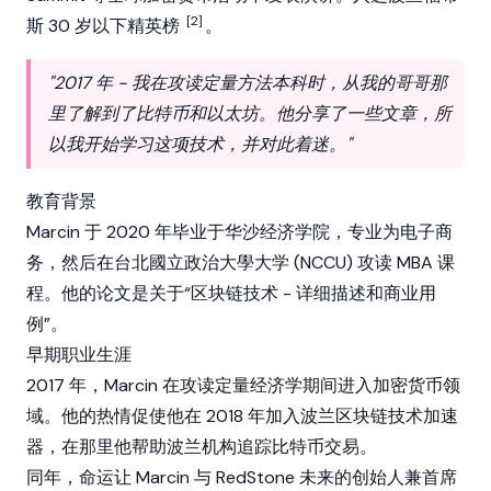
[2]
斯 30 岁以下精英榜
。
"2017 年 - 我在攻读定量方法本科时，从我的哥哥那
里了解到了比特币和以太坊。他分享了一些文章，所
以我开始学习这项技术，并对此着迷。"
教育背景
Marcin 于 2020 年毕业于华沙经济学院，专业为电子商
务，然后在台北國立政治大學大学 (NCCU) 攻读 MBA 课
程。他的论文是关于“区块链技术 - 详细描述和商业用
例”。
早期职业生涯
2017 年，Marcin 在攻读定量经济学期间进入加密货币领
域。他的热情促使他在 2018 年加入波兰区块链技术加速
器，在那里他帮助波兰机构追踪比特币交易。
同年，命运让 Marcin 与 RedStone 未来的创始人兼首席