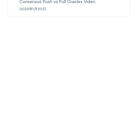
Consensus Push vs Pull Oracles Video
2025年1月30日