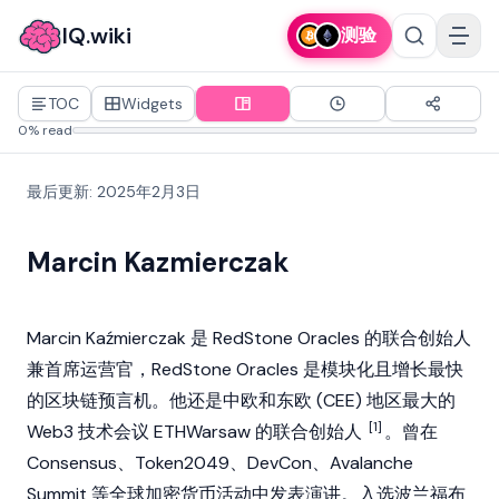
IQ.wiki
测验
TOC
Widgets
0% read
最后更新
:
2025年2月3日
Marcin Kazmierczak
Marcin Kaźmierczak 是
RedStone Oracles
的联合创始人
兼首席运营官，RedStone Oracles 是模块化且增长最快
的区块链预言机。他还是中欧和东欧 (CEE) 地区最大的
[1]
Web3 技术会议 ETHWarsaw 的联合创始人
。曾在
Consensus、Token2049、DevCon、Avalanche
Summit 等全球加密货币活动中发表演讲。入选波兰福布