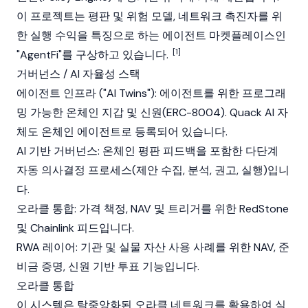
이 프로젝트는 평판 및 위험 모델, 네트워크 촉진자를 위
한 실행 수익을 특징으로 하는 에이전트 마켓플레이스인
[1]
"AgentFi"를 구상하고 있습니다.
거버넌스 / AI 자율성 스택
에이전트 인프라 ("AI Twins"): 에이전트를 위한 프로그래
밍 가능한 온체인 지갑 및 신원(ERC-8004). Quack AI 자
체도 온체인 에이전트로 등록되어 있습니다.
AI 기반 거버넌스: 온체인 평판 피드백을 포함한 다단계
자동 의사결정 프로세스(제안 수집, 분석, 권고, 실행)입니
다.
오라클 통합: 가격 책정, NAV 및 트리거를 위한
RedStone
및
Chainlink
피드입니다.
RWA 레이어: 기관 및 실물 자산 사용 사례를 위한 NAV,
준
비금 증명
, 신원 기반 투표 기능입니다.
오라클 통합
이 시스템은 탈중앙화된 오라클 네트워크를 활용하여 실