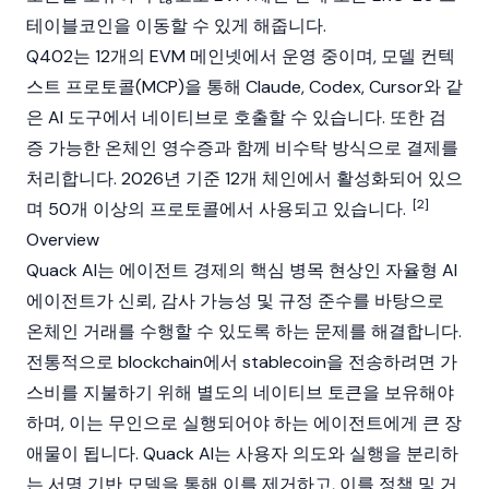
테이블코인
을 이동할 수 있게 해줍니다.
Q402는 12개의 EVM
메인넷
에서 운영 중이며, 모델 컨텍
스트 프로토콜(MCP)을 통해 Claude, Codex, Cursor와 같
은 AI 도구에서 네이티브로 호출할 수 있습니다. 또한 검
증 가능한 온체인 영수증과 함께 비수탁 방식으로 결제를
처리합니다. 2026년 기준 12개 체인에서 활성화되어 있으
[2]
며 50개 이상의 프로토콜에서 사용되고 있습니다.
Overview
Quack AI는 에이전트 경제의 핵심 병목 현상인 자율형 AI
에이전트가 신뢰, 감사 가능성 및 규정 준수를 바탕으로
온체인 거래를 수행할 수 있도록 하는 문제를 해결합니다.
전통적으로
blockchain
에서
stablecoin
을 전송하려면 가
스비를 지불하기 위해 별도의 네이티브 토큰을 보유해야
하며, 이는 무인으로 실행되어야 하는 에이전트에게 큰 장
애물이 됩니다. Quack AI는 사용자 의도와 실행을 분리하
는 서명 기반 모델을 통해 이를 제거하고, 이를 정책 및 거