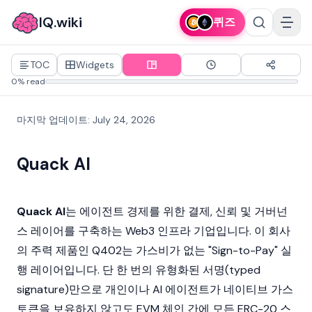
IQ.wiki
퀴즈
TOC
Widgets
0% read
마지막 업데이트
:
July 24, 2026
Quack AI
Quack AI
는 에이전트 경제를 위한 결제, 신뢰 및 거버넌
스 레이어를 구축하는
Web3
인프라 기업입니다. 이 회사
의 주력 제품인 Q402는 가스비가 없는 "Sign-to-Pay" 실
행 레이어입니다. 단 한 번의 유형화된 서명(typed
signature)만으로 개인이나 AI 에이전트가 네이티브 가스
토큰을 보유하지 않고도 EVM 체인 간에 모든
ERC-20
스