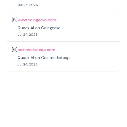
Jul 24, 2026
[
5
]
www.coingecko.com
Quack AI on Coingecko
Jul 24, 2026
[
6
]
coinmarketcap.com
Quack AI on Coinmarketcap
Jul 24, 2026