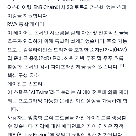
Q 스테이킹. BNB Chain에서 $Q 토큰의 가스비 없는
스테
이킹
을 지원합니다.
RWA 통합 레이어
이 레이어는 온체인 시스템을 실제 자산 및 전통적인 금융
흐름과 연결하기 위해 특별히 설계되었습니다. 주요 기능
으로는 컴플라이언스 트리거를 포함한 순자산가치(NAV)
및
준비금 증명
(PoR) 관리, 신원 기반 투표 및 주주 흐름
[1]
활성화, 온체인 감사 파이프라인 제공 등이 있습니다.
핵심 구성 요소
에이전트 인프라
이 스택은 "AI Twins"라고 불리는
AI 에이전트
에 의해 제어
되는 프로그래밍 가능한 온체인 지갑 생성을 가능하게 합
니다.
사용자는 맞춤형 로직 프로필을 가진 에이전트를 생성할
수 있습니다. 지갑에 대한 에이전트의 제어 권한은 정책
엔진(Policy Engine)에 정의된 규칙에 의해 제한됩니다.