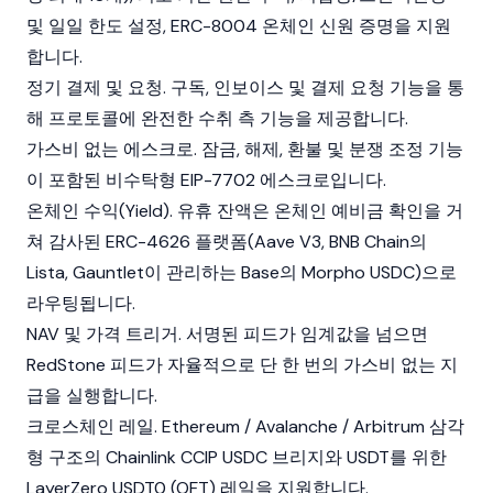
및 일일 한도 설정, ERC-8004 온체인 신원 증명을 지원
합니다.
정기 결제 및 요청. 구독, 인보이스 및 결제 요청 기능을 통
해 프로토콜에 완전한 수취 측 기능을 제공합니다.
가스비 없는 에스크로. 잠금, 해제, 환불 및 분쟁 조정 기능
이 포함된 비수탁형 EIP-7702 에스크로입니다.
온체인 수익(Yield). 유휴 잔액은 온체인 예비금 확인을 거
쳐 감사된 ERC-4626 플랫폼(Aave V3, BNB Chain의
Lista, Gauntlet이 관리하는 Base의 Morpho USDC)으로
라우팅됩니다.
NAV 및 가격 트리거. 서명된 피드가 임계값을 넘으면
RedStone 피드가 자율적으로 단 한 번의 가스비 없는 지
급을 실행합니다.
크로스체인 레일. Ethereum / Avalanche / Arbitrum 삼각
형 구조의 Chainlink CCIP USDC 브리지와 USDT를 위한
LayerZero USDT0 (OFT) 레일을 지원합니다.