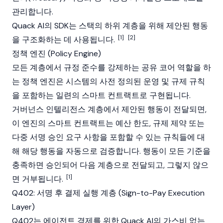
관리합니다.
Quack AI의 SDK는 스택의 하위 계층을 위해 제안된 행동
[1]
[2]
을 구조화하는 데 사용됩니다.
정책 엔진 (Policy Engine)
모든 계층에서 규정 준수를 강제하는 공유 코어 역할을 하
는 정책 엔진은 시스템의 사전 정의된 운영 및 규제 규칙
을 포함하는 일련의
스마트 컨트랙트
로 구현됩니다.
거버넌스 인텔리전스 계층에서 제안된 행동이 전달되면,
이 엔진의 스마트 컨트랙트는 예산 한도, 규제 제약 또는
다중 서명 승인 요구 사항을 포함할 수 있는 규칙들에 대
해 해당 행동을 자동으로 검증합니다. 행동이 모든 기준을
충족하면 승인되어 다음 계층으로 전달되고, 그렇지 않으
[1]
면 거부됩니다.
Q402: 서명 후 결제 실행 계층 (Sign-to-Pay Execution
Layer)
Q402는 에이전트 경제를 위한 Quack AI의 가스비 없는