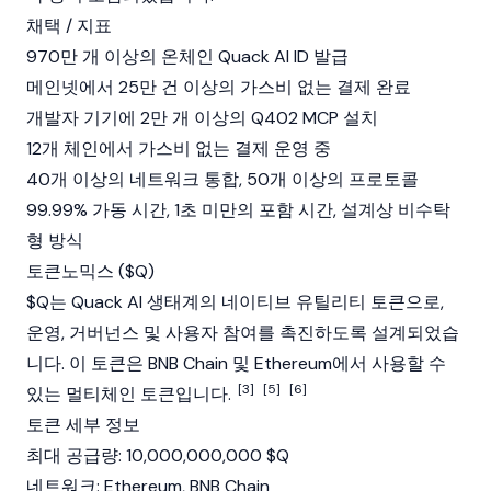
채택 / 지표
970만 개 이상의 온체인 Quack AI ID 발급
메인넷
에서 25만 건 이상의 가스비 없는 결제 완료
개발자 기기에 2만 개 이상의 Q402 MCP 설치
12개 체인에서 가스비 없는 결제 운영 중
40개 이상의 네트워크 통합, 50개 이상의 프로토콜
99.99% 가동 시간, 1초 미만의 포함 시간, 설계상 비수탁
형 방식
토큰노믹스 ($Q)
$Q는 Quack AI 생태계의 네이티브 유틸리티 토큰으로,
운영, 거버넌스 및 사용자 참여를 촉진하도록 설계되었습
니다. 이 토큰은
BNB Chain
및
Ethereum
에서 사용할 수
[3]
[5]
[6]
있는 멀티체인 토큰입니다.
토큰 세부 정보
최대 공급량: 10,000,000,000 $Q
네트워크:
Ethereum
,
BNB Chain