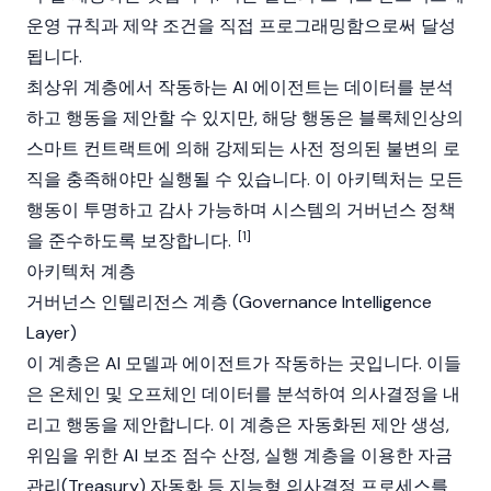
운영 규칙과 제약 조건을 직접 프로그래밍함으로써 달성
됩니다.
최상위 계층에서 작동하는 AI 에이전트는 데이터를 분석
하고 행동을 제안할 수 있지만, 해당 행동은
블록체인
상의
스마트 컨트랙트
에 의해 강제되는 사전 정의된 불변의 로
직을 충족해야만 실행될 수 있습니다. 이 아키텍처는 모든
행동이 투명하고 감사 가능하며 시스템의 거버넌스 정책
[1]
을 준수하도록 보장합니다.
아키텍처 계층
거버넌스 인텔리전스 계층 (Governance Intelligence
Layer)
이 계층은 AI 모델과 에이전트가 작동하는 곳입니다. 이들
은 온체인 및 오프체인 데이터를 분석하여 의사결정을 내
리고 행동을 제안합니다. 이 계층은 자동화된 제안 생성,
위임을 위한 AI 보조 점수 산정, 실행 계층을 이용한 자금
관리(Treasury) 자동화 등 지능형 의사결정 프로세스를