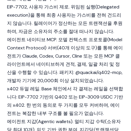
EIP-7702, 사용자 가스비 제로. 위임된 실행(Delegated
execution)을 통해 최종 사용자는 가스비를 전혀 건드리
지 않습니다. 릴레이어가 정산하는 모든 트랜잭션을 후원
하며, 자금은 소유자의 주소를 절대 떠나지 않습니다.
에이전트 네이티브 MCP. 모델 컨텍스트 프로토콜(Model
Context Protocol) 서버(40개 이상의 도구)를 통해 에이
전트가 Claude, Codex, Cursor, Cline 또는 모든 MCP 클
라이언트에서 네이티브하게 견적, 결제, 일괄 처리 및 정
산을 수행할 수 있습니다. 패키지: @quackai/q402-mcp,
개발자 기기에 20,000회 이상 설치되었습니다.
x402 듀얼 레일. Base 체인에서 각 결제는 레일을 선택합
니다: EIP-7702 기반의 Q402 또는 EIP-3009 USDC 기반
의 x402. 한 번의 동의로 두 가지를 모두 커버하며, 에이
전트는 복잡한 내부 구조를 볼 필요가 없습니다.
에이전트 지갑(Agentic wallets). 멀티 지갑 수탁(소유자
당 최대 10개), 의도 기반 권한 부여, 지갑당/트랜잭션당