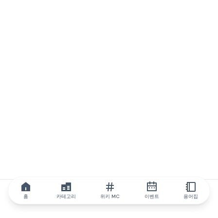
홈
카테고리
위키 MC
이벤트
용어집