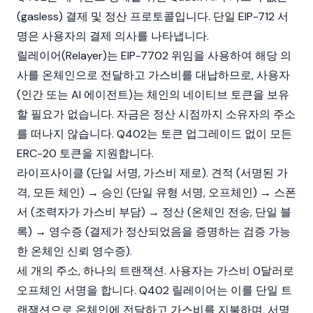
(gasless) 결제 및 정산 프로토콜입니다. 단일 EIP-712 서
명은 사용자의 결제 의사를 나타냅니다.
릴레이어(Relayer)는 EIP-7702 위임을 사용하여 해당 의
사를 온체인으로 전달하고 가스비를 대납하므로, 사용자
(인간 또는 AI 에이전트)는 체인의 네이티브 토큰을 보유
할 필요가 없습니다. 자금은 정산 시점까지 소유자의 주소
를 떠나지 않습니다. Q402는 토큰 업그레이드 없이 모든
ERC-20
토큰을 지원합니다.
라이프사이클 (단일 서명, 가스비 제로). 견적 (서명된 가
격, 모든 체인) → 승인 (단일 유형 서명, 오프체인) → 스폰
서 (조력자가 가스비 부담) → 정산 (온체인 전송, 단일 블
록) → 영수증 (결제가 정산되었음을 증명하는 검증 가능
한 온체인 신뢰 영수증).
세 개의 주소, 하나의 트랜잭션. 사용자는 가스비 0달러로
오프체인 서명을 합니다. Q402 릴레이어는 이를 단일 트
랜잭션으로 온체인에 전달하고 가스비를 지불하며, 서명