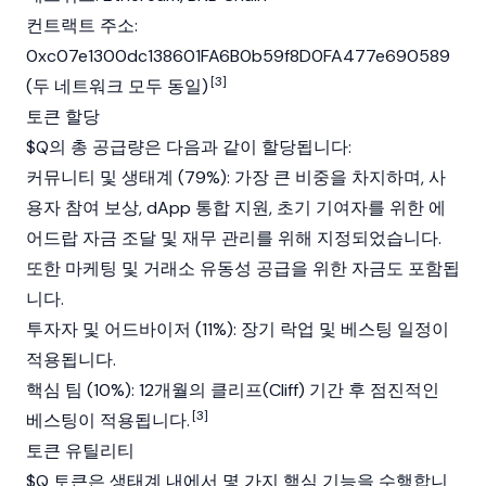
컨트랙트 주소:
0xc07e1300dc138601FA6B0b59f8D0FA477e690589
[3]
(두 네트워크 모두 동일)
토큰 할당
$Q의 총 공급량은 다음과 같이 할당됩니다:
커뮤니티 및 생태계 (79%): 가장 큰 비중을 차지하며, 사
용자 참여 보상, dApp 통합 지원, 초기 기여자를 위한 에
어드랍 자금 조달 및 재무 관리를 위해 지정되었습니다.
또한 마케팅 및 거래소 유동성 공급을 위한 자금도 포함됩
니다.
투자자 및 어드바이저 (11%): 장기 락업 및 베스팅 일정이
적용됩니다.
핵심 팀 (10%): 12개월의 클리프(Cliff) 기간 후 점진적인
[3]
베스팅이 적용됩니다.
토큰 유틸리티
$Q 토큰은 생태계 내에서 몇 가지 핵심 기능을 수행합니