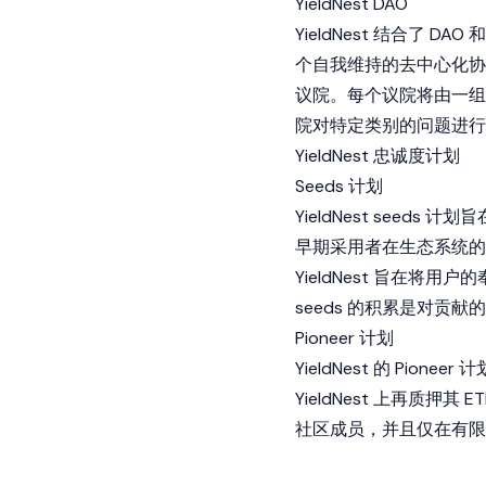
YieldNest DAO
YieldNest 结合了
DAO
和
个自我维持的去中心化协
议院。每个议院将由一组
院对特定类别的问题进行
YieldNest 忠诚度计划
Seeds 计划
YieldNest seed
早期采用者在生态系统的增
YieldNest 旨在
seeds 的积累是对贡献的
Pioneer 计划
YieldNest 的 Pi
YieldNest 上再质押其 
社区成员，并且仅在有限