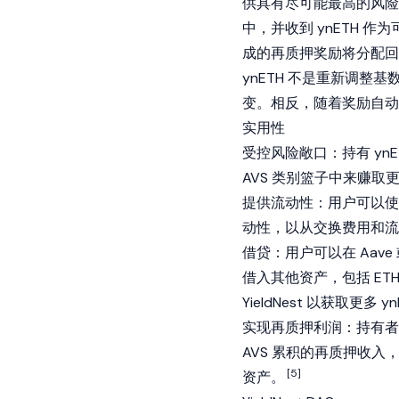
供具有尽可能最高的风险调整收
中，并收到 ynETH 
成的再质押奖励将分配回 y
ynETH 不是重新调整
变。相反，随着奖励自动
实用性
受控风险敞口：持有 yn
AVS 类别篮子中来赚
提供流动性：用户可以使用
动性，以从交换费用和
借贷：用户可以在
Aave
借入其他资产，包括 ET
YieldNest 以获取更多 
实现再质押利润：持有者始终可
AVS 累积的再质押收
[5]
资产。