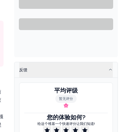
反馈
平均评级
质
暂无评分
获
领
您的体验如何?
给这个维基一个快速评分让我们知道!
提