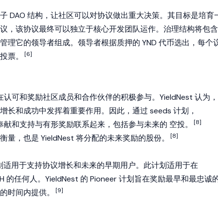
子 DAO 结构，让社区可以对协议做出重大决策。其目标是培育
议，该协议最终可以独立于核心开发团队运作。治理结构将包含
管理它的领导者组成。领导者根据质押的 YND 代币选出，每个
[6]
投票。
s 计划旨在认可和奖励社区成员和合作伙伴的积极参与。YieldNest 认为，
长和成功中发挥着重要作用。因此，通过 seeds 计划，
[8]
将用户的奉献和支持与有形奖励联系起来，包括参与未来的
空投
。
[8]
衡量，也是 YieldNest 将分配的未来奖励的股份。
oneer 计划适用于支持协议增长和未来的早期用户。此计划适用于在
ETH 的任何人。YieldNest 的 Pioneer 计划旨在奖励最早和最忠诚
[9]
的时间内提供。