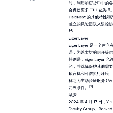
时，利用加密货币中的各
会促使更多 ETH 被质押
YieldNest 的其他特
独立的风险团队来监控协
[4]
EigenLayer
EigenLayer
是一个建立
语，为以太坊的信任提供
特别是，EigenLayer
约
，并选择保护其他需要其
预言机和可信执行环境，利用
称之为主动验证服务 (AV
[7]
罚没条件。
融资
2024 年 4 月 17 日
Faculty Group、Backe