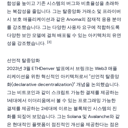
합성을 높이고 기존 시스템의 버그와 비효율성을 초래하
는 복잡성을 줄입니다. 그는
탈중앙화 거래소
및 프라이버
시 보호 애플리케이션과 같은
Anoma
의 잠재적 응용 분야
를 강조했습니다. 그는 다양한 사용자 요구에 적합하도록
다양한 보안 모델에 걸쳐 배포될 수 있는 아키텍처의 유연
[3]
성을 강조했습니다.
선언적 탈중앙화
2023년 3월
ETHDenver
발표에서 브링크는
Web3
애플
리케이션을 위한 혁신적인 아키텍처로서 "선언적 탈중앙
화(declarative decentralization)" 개념을 논의했습니다.
그는
비트코인
과 같이 스크립트 가능한 결제를 제공하는
1세대에서
이더리움
에서 볼 수 있는 프로그래밍 가능한
결제를 제공하는 2세대에 이르는
블록체인
시스템의 진
화를 되짚어 보았습니다. 그는
Solana
및
Avalanche
와 같
은 현대적인 플랫폼이 점진적인 개선을 제공한다는 점은