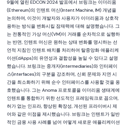
9월에 열린
EDCON
2024 발표에서 브링크는
이더리움
(Ethereum)
의 인텐트 머신(Intent Machine, IM) 개념을
논의하며, 이것이 개발자와 사용자가
이더리움
과 상호작
용하는 방식을 변화시킬 잠재력에 대해 설명했습니다. 그
는 전통적인 가상 머신(VM)이 거래를 순차적으로 실행하
는 반면, 인텐트 머신은 원하는 상태 변화를 명시하는 선
언적 지침인 인텐트 배치를 처리하여
탈중앙화 애플리케
이션(dApps)
의 유연성과 결합성을 높일 수 있다고 설명
했습니다. 브링크는 중개자(intermediaries)와 인터페이
스(interfaces)의 구분을 강조하며, 신뢰 문제와 지연 시
간을 최소화하기 위해 순수 인터페이스를 사용할 것을 옹
호했습니다. 그는
Anoma
프로토콜을
이더리움
생태계에
인텐트를 통합하기 위한 선도적인 프레임워크로 꼽으며,
허가 없는 인프라, 향상된 확장성, 개선된 프라이버시 제
어와 같은 이점을 제시했습니다. 브링크는 인텐트가 일반
적인 금융 사용 사례를 넘어 어떻게 새로운 애플리케이션