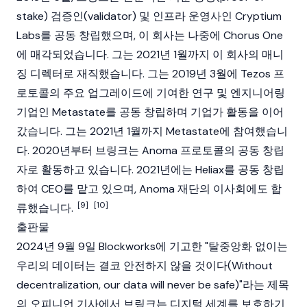
stake)
검증인(validator)
및 인프라 운영사인 Cryptium
Labs를 공동 창립했으며, 이 회사는 나중에 Chorus One
에 매각되었습니다. 그는 2021년 1월까지 이 회사의 매니
징 디렉터로 재직했습니다. 그는 2019년 3월에
Tezos
프
로토콜의 주요 업그레이드에 기여한 연구 및 엔지니어링
기업인 Metastate를 공동 창립하며 기업가 활동을 이어
갔습니다. 그는 2021년 1월까지 Metastate에 참여했습니
다. 2020년부터 브링크는
Anoma
프로토콜의 공동 창립
자로 활동하고 있습니다. 2021년에는 Heliax를 공동 창립
하여 CEO를 맡고 있으며,
Anoma
재단의 이사회에도 합
[9]
[10]
류했습니다.
출판물
2024년 9월 9일 Blockworks에 기고한 "탈중앙화 없이는
우리의 데이터는 결코 안전하지 않을 것이다(Without
decentralization, our data will never be safe)"라는 제목
의 오피니언 기사에서 브링크는 디지털 세계를 보호하기