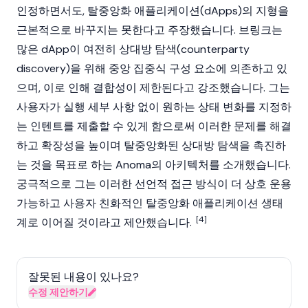
인정하면서도,
탈중앙화 애플리케이션(dApps)
의 지형을
근본적으로 바꾸지는 못한다고 주장했습니다. 브링크는
많은
dApp
이 여전히 상대방 탐색(counterparty
discovery)을 위해 중앙 집중식 구성 요소에 의존하고 있
으며, 이로 인해 결합성이 제한된다고 강조했습니다. 그는
사용자가 실행 세부 사항 없이 원하는 상태 변화를 지정하
는 인텐트를 제출할 수 있게 함으로써 이러한 문제를 해결
하고 확장성을 높이며 탈중앙화된 상대방 탐색을 촉진하
는 것을 목표로 하는
Anoma
의 아키텍처를 소개했습니다.
궁극적으로 그는 이러한 선언적 접근 방식이 더 상호 운용
가능하고 사용자 친화적인
탈중앙화 애플리케이션
생태
[4]
계로 이어질 것이라고 제안했습니다.
잘못된 내용이 있나요?
수정 제안하기