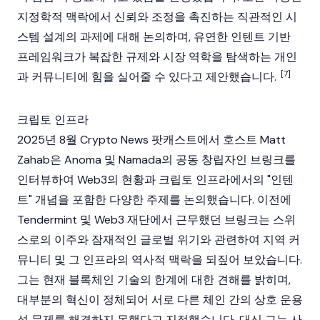
지정학적 맥락에서 신뢰와 조정을 촉진하는 직관적인 시
스템 설계의 과제에 대해 논의하며, 유연한 인텐트 기반
프레임워크가 복잡한 규제와 시장 역학을 탐색하는 개인
[7]
과 커뮤니티에 힘을 실어줄 수 있다고 제안했습니다.
크립토 인프라
2025년 8월
Crypto News
팟캐스트에서 호스트
Matt
Zahab
은
Anoma
및 Namada의 공동 창립자인 브링크를
인터뷰하여
Web3
의 현황과
크립토
인프라에서의 "인텐
트" 개념을 포함한 다양한 주제를 논의했습니다. 이전에
Tendermint
및
Web3
재단
에서 근무했던 브링크는 스위
스로의 이주와 잠재적인 글로벌 위기와 관련하여 지역 커
뮤니티 및 그 인프라의 역사적 맥락을 되짚어 보았습니다.
그는 현재
블록체인
기술의 한계에 대한 견해를 밝히며,
대부분의 혁신이 정체되어 서로 다른 체인 간의 상호 운용
성 문제를 해결하지 못했다고 지적했습니다. 대신 그는 사