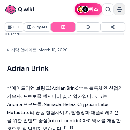
IQ.wiki
퀴즈
TOC
Widgets
0% read
마지막 업데이트
:
March 16, 2026
Adrian Brink
**에이드리언 브링크(Adrian Brink)**는
블록체인
산업의
기술자, 프로토콜 엔지니어 및 기업가입니다. 그는
Anoma
프로토콜, Namada, Heliax, Cryptium Labs,
Metastate의 공동 창립자이며,
탈중앙화 애플리케이션
을 위한 인텐트 중심(intent-centric) 아키텍처를 개발한
[1]
[9]
것으로 잘 알려져 있습니다.