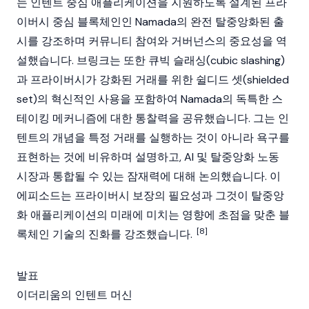
는 인텐트 중심 애플리케이션을 지원하도록 설계된 프라
이버시 중심
블록체인
인 Namada의 완전 탈중앙화된 출
시를 강조하며 커뮤니티 참여와 거버넌스의 중요성을 역
설했습니다. 브링크는 또한 큐빅 슬래싱(cubic slashing)
과 프라이버시가 강화된 거래를 위한 쉴디드 셋(shielded
set)의 혁신적인 사용을 포함하여 Namada의 독특한
스
테이킹
메커니즘에 대한 통찰력을 공유했습니다. 그는 인
텐트의 개념을 특정 거래를 실행하는 것이 아니라 욕구를
표현하는 것에 비유하며 설명하고, AI 및 탈중앙화 노동
시장과 통합될 수 있는 잠재력에 대해 논의했습니다. 이
에피소드는 프라이버시 보장의 필요성과 그것이
탈중앙
화 애플리케이션
의 미래에 미치는 영향에 초점을 맞춘
블
[8]
록체인
기술의 진화를 강조했습니다.
발표
이더리움의 인텐트 머신