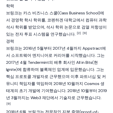
학력
브링크는 카스 비즈니스 스쿨(Cass Business School)에
서 경영학 학사 학위를, 코펜하겐 대학교에서 컴퓨터 과학
석사 학위를 받았으며, 석사 학위 논문으로 검열 저항성이
[2]
[9]
있는 전자 투표 시스템을 연구했습니다.
경력
브링크는 2016년 5월부터 2017년 4월까지 Appstract에
서 소프트웨어 엔지니어로 커리어를 시작했습니다. 그는
2017년 4월
Tendermint
의 배후 회사인 All in Bits(현
Ignite)에 합류하며
블록체인
업계에 입문했습니다. 그는
핵심 프로토콜 개발자로 근무했으며 이후 파트너십 및 커
뮤니티 책임자를 역임하며 2018년 10월까지
Cosmos
생
태계의 초기 개발에 기여했습니다. 2018년 10월부터 2019
년 3월까지는 Web3 재단에서 기술자로 근무했습니다.
[9]
2018년 6월, 브링크는 전문적인
지분 증명(proof-of-