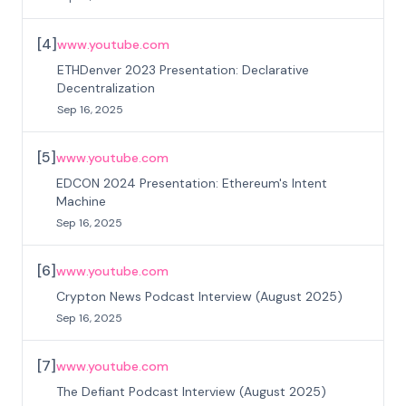
[
4
]
www.youtube.com
ETHDenver 2023 Presentation: Declarative
Decentralization
Sep 16, 2025
[
5
]
www.youtube.com
EDCON 2024 Presentation: Ethereum's Intent
Machine
Sep 16, 2025
[
6
]
www.youtube.com
Crypton News Podcast Interview (August 2025)
Sep 16, 2025
[
7
]
www.youtube.com
The Defiant Podcast Interview (August 2025)