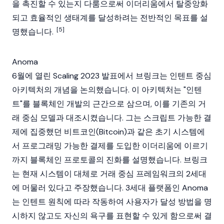
을 촉진할 수 있는지 다룸으로써
이더리움
에서 탈중앙화
되고 효율적인 생태계를 달성하려는 전반적인 목표를 설
[5]
명했습니다.
Anoma
6월에 열린 Scaling 2023 발표에서 브링크는 인텐트 중심
아키텍처의 개념을 논의했습니다. 이 아키텍처는 "인텐
트"를
블록체인
개발의 근간으로 삼으며, 이를 기존의 거
래 중심 모델과 대조시켰습니다. 그는 스크립트 가능한 결
제에 집중했던
비트코인(Bitcoin)
과 같은 초기 시스템에
서 프로그래밍 가능한 결제를 도입한
이더리움
에 이르기
까지
블록체인
프로토콜의 진화를 설명했습니다. 브링크
는 현재 시스템이 대체로 거래 중심 프레임워크의 2세대
에 머물러 있다고 주장했습니다. 3세대 플랫폼인
Anoma
는 인텐트 원칙에 따라 작동하여 사용자가 달성 방법을 명
시하지 않고도 자신의 욕구를 표현할 수 있게 함으로써 결