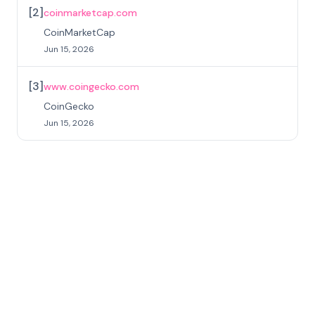
[
2
]
coinmarketcap.com
CoinMarketCap
Jun 15, 2026
[
3
]
www.coingecko.com
CoinGecko
Jun 15, 2026