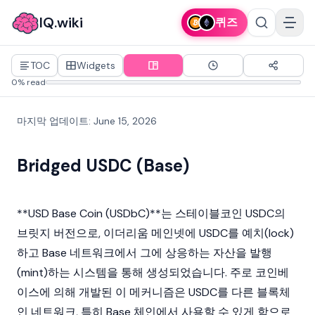
IQ.wiki
퀴즈
TOC
Widgets
0% read
마지막 업데이트
:
June 15, 2026
Bridged USDC (Base)
**USD Base Coin (USDbC)**는
스테이블코인
USDC
의
브릿지 버전으로,
이더리움
메인넷
에 USDC를 예치(lock)
하고
Base
네트워크에서 그에 상응하는 자산을 발행
(mint)하는 시스템을 통해 생성되었습니다. 주로
코인베
이스
에 의해 개발된 이 메커니즘은 USDC를 다른
블록체
인
네트워크, 특히 Base 체인에서 사용할 수 있게 함으로