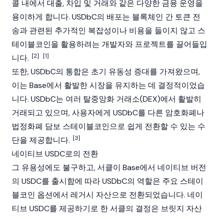
콜 내에서 대출, 차입 및 거래와 같은 다양한 금융 운영을
용이하게 합니다. USDbC의 배포는
블록체인
간 토큰 전
송과 관련된 추가적인 복잡성이나 비용을 들이지 않고 스
테이블코인을 활용하려는 개발자와 프로젝트를 끌어들입
[2]
[1]
니다.
또한, USDbC의 통합은 초기 유동성 증대를 가져왔으며,
이는
Base
에서 활발한 시장을 유지하는 데 결정적이었습
니다. USDbC는 여러
탈중앙화 거래소
(DEX)에서 활발히
거래되고 있으며, 사용자에게 USDbC를 다른
암호화폐
나
법정화폐 담보 스테이블코인으로 쉽게 전환할 수 있는 수
[3]
단을 제공합니다.
네이티브 USDC로의 전환
그 유용성에도 불구하고,
서클
이
Base
에서 네이티브 버전
의
USDC
를 출시함에 따라 USDbC의 역할은 주요 스테이
블코인 옵션에서 레거시 자산으로 전환되었습니다. 네이
티브 USDC를 제공하기로 한 서클의 결정은 브릿지 자산