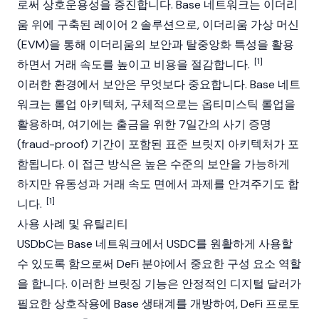
로써 상호운용성을 증진합니다. Base 네트워크는
이더리
움
위에 구축된
레이어 2
솔루션으로,
이더리움 가상 머신
(EVM)을 통해
이더리움
의 보안과 탈중앙화 특성을 활용
[1]
하면서 거래 속도를 높이고 비용을 절감합니다.
이러한 환경에서 보안은 무엇보다 중요합니다.
Base
네트
워크는 롤업 아키텍처, 구체적으로는 옵티미스틱 롤업을
활용하며, 여기에는 출금을 위한 7일간의 사기 증명
(fraud-proof) 기간이 포함된 표준 브릿지 아키텍처가 포
함됩니다. 이 접근 방식은 높은 수준의 보안을 가능하게
하지만 유동성과 거래 속도 면에서 과제를 안겨주기도 합
[1]
니다.
사용 사례 및 유틸리티
USDbC는
Base
네트워크에서
USDC
를 원활하게 사용할
수 있도록 함으로써 DeFi 분야에서 중요한 구성 요소 역할
을 합니다. 이러한 브릿징 기능은 안정적인 디지털 달러가
필요한 상호작용에 Base 생태계를 개방하여,
DeFi
프로토