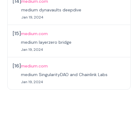
[
14
]
medium.com
medium dynavaults deepdive
Jan 19, 2024
[
15
]
medium.com
medium layerzero bridge
Jan 19, 2024
[
16
]
medium.com
medium SingularityDAO and Chainlink Labs
Jan 19, 2024