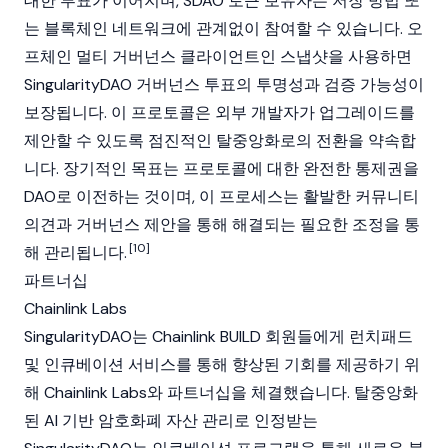
대한 투표가 이어지며, SDAO 토큰 보유자는 저장 방법 또
는
블록체인
네트워크에 관계없이 참여할 수 있습니다. 오
프체인 멀티 거버넌스 클라이언트인 스냅샷을 사용하면
SingularityDAO
거버넌스 투표의 투명성과 검증 가능성이
보장됩니다. 이 프로토콜은 외부 개발자가 업그레이드를
제안할 수 있도록 점진적인 탈중앙화로의 전환을 약속합
니다. 장기적인 목표는 프로토콜에 대한 완전한 통제권을
DAO
로 이전하는 것이며, 이 프로세스는 활발한 커뮤니티
의견과 거버넌스 제안을 통해 해결되는 필요한 조정을 통
[10]
해 관리됩니다.
파트너십
Chainlink Labs
SingularityDAO
는 Chainlink BUILD 회원들에게 런치패드
및 인큐베이션 서비스를 통해 향상된 기회를 제공하기 위
해 Chainlink Labs와 파트너십을 체결했습니다. 탈중앙화
된 AI 기반 암호화폐 자산 관리로 인정받는