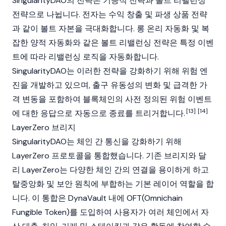
SingularityDAO
의 전략은 기능적 전략과 볼트 리밸런싱
전략으로 나뉩니다. 전자는 수익 창출 및 파생 상품 전략
과 같이 볼트 자본을 극대화합니다. 롱 온리 자동화 및 복
잡한 양적 자동화와 같은 볼트 리밸런싱 전략은 특정 이벤
트에 따라 리밸런싱 로직을 자동화합니다.
SingularityDAO
는 이러한 전략을 강화하기 위해 위험 엔
진을 개발하고 있으며, 출구 유동성의 변화 및 급격한 가
격 변동을 포함하여
블록체인
의 사전 정의된 위험 이벤트
[13]
[14]
에 대한 응답으로 자동으로 종료를 트리거합니다.
LayerZero 브리지
SingularityDAO
는 체인 간 통신을 강화하기 위해
LayerZero
프로토콜을 통합했습니다. 기존 브리지와 달
리
LayerZero
는 다양한 체인 간의 연결을 용이하게 하고
탈중앙화 및 보안 원칙에 부합하는 기본 레이어 역할을 합
니다. 이 통합은 DynaVault 내에 OFT(Omnichain
Fungible Token)를 도입하여 사용자가 여러 체인에서 자