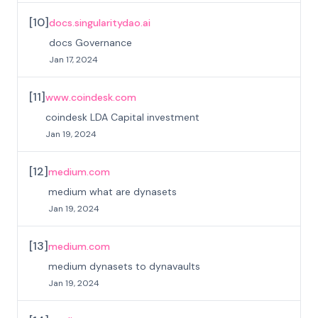
[
10
]
docs.singularitydao.ai
docs Governance
Jan 17, 2024
[
11
]
www.coindesk.com
coindesk LDA Capital investment
Jan 19, 2024
[
12
]
medium.com
medium what are dynasets
Jan 19, 2024
[
13
]
medium.com
medium dynasets to dynavaults
Jan 19, 2024