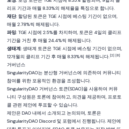
보상
: 보상 토큰은 TGE 시점에 8.33% 할당되며, 9일의 클
리프 기간과 매월 8.33%의 해제율을 특징으로 합니다.
재단
: 할당된 토큰은 TGE 시점에 베스팅 기간이 없으며,
매월 2.78%씩 해제됩니다.
파밍
: TGE 시점에 2.5%를 차지하며, 토큰은 4일의 클리프
기간을 거친 후 매월 24.4%씩 해제됩니다.
생태계
: 생태계 토큰은 TGE 시점에 베스팅 기간이 없으며,
[2]
[8]
12개월의 클리프 기간 후 매월 8.33%씩 해제됩니다.
거버넌스
SingularityDAO
는 분산형 거버넌스에 의존하여 커뮤니티
참여를 위한 포용적인 환경을 조성합니다.
SingularityDAO
거버넌스 토큰
(SDAO)을 사용하여 커뮤
니티 구성원은 토론에 참여하고, 의견을 제공하며, 프로토
콜 관련 제안에 투표할 수 있습니다.
제안은
DAO
내에서 소개되고 논의되며, 토론은
SingularityDAO
Discord 및 포럼에서 진행됩니다. 제안에