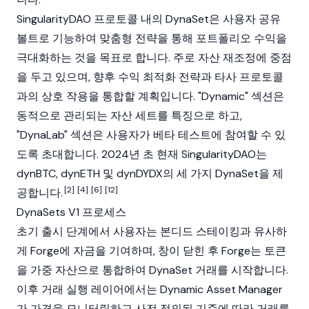
SingularityDAO
프로토콜 내의 DynaSet은 사용자 공유
볼트로 기능하여 맞춤형 전략을 통해 포트폴리오 수익을
극대화하는 것을 목표로 합니다. 주로 자산 재조정에 중점
을 두고 있으며, 향후 수익 최적화 전략과 타사 프로토콜
과의 상호 작용을 통합할 계획입니다. "Dynamic" 섹션은
동적으로 관리되는 자산 세트를 특징으로 하고,
"DynaLab" 섹션은 사용자가 베타 테스트에 참여할 수 있
도록 초대합니다. 2024년 초 현재
SingularityDAO
는
dyn
BTC
, dyn
ETH
및 dyn
DYDX
의 세 가지 DynaSet을 제
[2]
[4]
[6]
[12]
공합니다.
DynaSets V1 프로세스
초기 출시 단계에서 사용자는 본디드 스테이킹과 유사하
게 Forge에 자금을 기여하며, 창이 닫힌 후 Forge는 토큰
을 가중 자산으로 통합하여 DynaSet 거래를 시작합니다.
이후 거래 실행 레이어에서는 Dynamic Asset Manager
가 가격을 모니터링하고 사전 정의된 기준에 따라 거래를