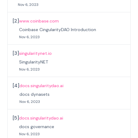
Nov 6, 2023
[
2
]
www.coinbase.com
Coinbase CingularityDAO Introduction
Nov 6, 2023
[
3
]
singularitynet.io
SingularityNET
Nov 6, 2023
[
4
]
docs.singularitydao.ai
docs dynasets
Nov 6, 2023
[
5
]
docs.singularitydao.ai
docs governance
Nov 6, 2023