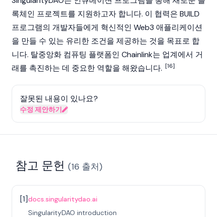
SingularityDAO
는 인큐베이션 프로그램을 통해 새로운
블
록체인
프로젝트를 지원하고자 합니다. 이 협력은 BUILD
프로그램의 개발자들에게 혁신적인
Web3
애플리케이션
을 만들 수 있는 유리한 조건을 제공하는 것을 목표로 합
니다. 탈중앙화 컴퓨팅 플랫폼인 Chainlink는 업계에서 거
[16]
래를 촉진하는 데 중요한 역할을 해왔습니다.
잘못된 내용이 있나요?
수정 제안하기
참고 문헌
(
16
출처
)
[
1
]
docs.singularitydao.ai
SingularityDAO introduction