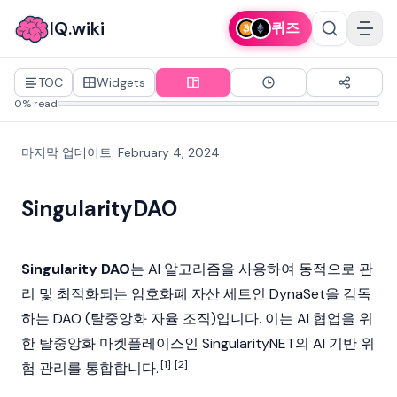
IQ.wiki
퀴즈
TOC
Widgets
0% read
마지막 업데이트
:
February 4, 2024
SingularityDAO
Singularity DAO
는 AI 알고리즘을 사용하여 동적으로 관
리 및 최적화되는 암호화폐 자산 세트인 DynaSet을 감독
하는
DAO (탈중앙화 자율 조직)
입니다. 이는 AI 협업을 위
한 탈중앙화 마켓플레이스인
SingularityNET
의 AI 기반 위
[1]
[2]
험 관리를 통합합니다.