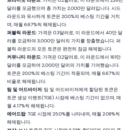
프라이빗 라운드
: 가치는 0.2달러로, 이 라운드에서 226만
달러를 모금했으며 총 가치는 2,000만 달러입니다. 시드
라운드와 유사하게 토큰은 20.0%의 베스팅 기간을 거치
며, 매월 6.67%씩 해제됩니다.
퍼블릭 라운드
: 가격은 0.3달러로, 이 라운드에서 40만 달
러를 모금하여 3,000만 달러의 가치를 창출했습니다. 퍼
블릭 라운드의 모든 토큰은 완전히 잠금 해제됩니다.
커뮤니티 라운드
: 가격은 0.2달러로, 이 라운드에서 161만
달러를 모금하여 2,000만 달러의 가치를 기여했습니다.
토큰은 20.0%의 베스팅 기간이 적용되며, 매월 6.67%의
비율로 해제됩니다.
팀 및 어드바이저
: 팀 및 어드바이저에게 할당된 토큰은
토큰 생성 이벤트(TGE) 시점에 베스팅 기간이 없으며, 매
월 4.17%씩 해제됩니다.
에어드랍
: TGE 시점에 25.0%를 나타내며, 매월 2.08%씩
해제됩니다.