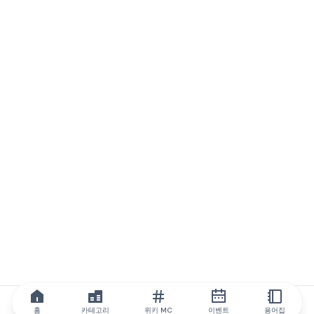
홈
카테고리
위키 MC
이벤트
용어집