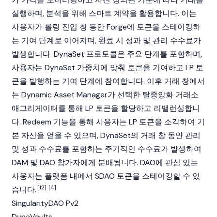
실행하며, 분석을 위해
스마트 계약
을 활용합니다. 이는
사용자가 롤링 진입 창 동안 Forge에 토큰을 스테이킹하
는 기여 단계로 이어지며, 완료 시 성과 및 관리 수수료가
발생합니다. DynaSet 프로토콜은 주요 단계를 포함하며,
사용자는 DynaSet 가중치에 맞춰 토큰을 기여하고 LP 토
큰을 발행하는 기여 단계에 참여합니다. 이후 거래 창에서
는 Dynamic Asset Manager가 선택한
탈중앙화 거래소
애그리게이터를 통해 LP 토큰을 할당하고 리밸런싱합니
다. Redeem 기능을 통해 사용자는 LP 토큰을 소각하여 기
본 자산을 얻을 수 있으며, DynaSet의 거래 창 동안 관리
및 성과 수수료를 포함하는 주기적인 수수료가 발생하여
DAM 및
DAO
참가자에게 분배됩니다.
DAO
에 관심 있는
사용자는 플랫폼 내에서 SDAO 토큰을 스테이킹할 수 있
[12]
[4]
습니다.
SingularityDAO Pv2
DynaVaults