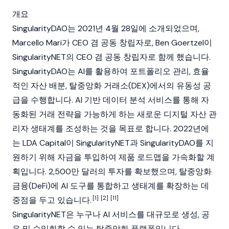
개요
SingularityDAO
는 2021년 4월 28일에 소개되었으며,
Marcello Mari
가 CEO 겸 공동 창립자로,
Ben Goertzel
이
SingularityNET
의 CEO 겸 공동 창립자로 함께 했습니다.
SingularityDAO는 AI를 활용하여 포트폴리오 관리, 효율
적인 자산 배분,
탈중앙화 거래소(DEX)
에서의 유동성 공
급을 수행합니다. AI 기반 데이터 분석 서비스를 통해 자
동화된 거래 전략을 가능하게 하는 새로운 디지털 자산 관
리자 생태계를 조성하는 것을 목표로 합니다. 2022년에
는 LDA Capital이
SingularityNET
과
SingularityDAO
를 지
원하기 위해 자금을 투입하여 제품 로드맵을 가속화할 계
획입니다. 2,500만 달러의 투자를 확보했으며,
탈중앙화
금융(DeFi)
에 AI 도구를 통합하고 생태계를 확장하는 데
[1]
[2]
[11]
중점을 두고 있습니다.
SingularityNET
은 누구나 AI 서비스를 대규모로 생성, 공
유 및 수익화할 수 있는 탈중앙화 플랫폼입니다.