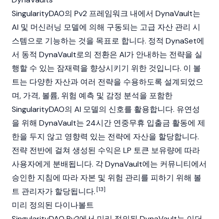
SingularityDAO
의 Pv2 프레임워크 내에서 DynaVault는
AI 및 머신러닝 모델에 의해 구동되는 고급 자산 관리 시
스템으로 기능하는 것을 목표로 합니다. 정적 DynaSet에
서 동적 DynaVault로의 전환은 AI가 안내하는 전략을 실
행할 수 있는 잠재력을 향상시키기 위한 것입니다. 이 볼
트는 다양한 자산과 여러 전략을 수용하도록 설계되었으
며, 가격, 볼륨, 위험 예측 및 감정 분석을 포함한
SingularityDAO
의 AI 모델의 신호를 활용합니다. 유연성
을 위해 DynaVault는 24시간 연중무휴 입출금 활동에 제
한을 두지 않고 영향력 있는 전략에 자산을 할당합니다.
전략 전반에 걸쳐 생성된
수익
은
LP 토큰
보유량에 따라
사용자에게 분배됩니다. 각 DynaVault에는 커뮤니티에서
승인한 지침에 따라 자본 및 위험 관리를 피하기 위해 볼
[13]
트 관리자가 할당됩니다.
미리 정의된 다이나볼트
SingularityDAO
Pv2에서 미리 정의된 DynaVault는
이더