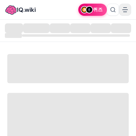
IQ.wiki
퀴즈