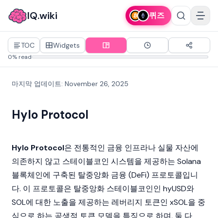
IQ.wiki
퀴즈
TOC
Widgets
0% read
마지막 업데이트
:
November 26, 2025
Hylo Protocol
Hylo Protocol
은 전통적인 금융 인프라나 실물 자산에
의존하지 않고
스테이블코인
시스템을 제공하는
Solana
블록체인
에 구축된
탈중앙화 금융
(DeFi) 프로토콜입니
다. 이 프로토콜은 탈중앙화 스테이블코인인
hyUSD
와
SOL에 대한 노출을 제공하는 레버리지 토큰인
xSOL
을 중
심으로 하는 공생적 토큰 모델을 특징으로 하며, 둘 다