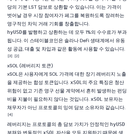
당의 기본 LST 담보로 상환할 수 있습니다. 이는 가격이
벗어날 경우 시장 참여자가 페그를 복원하도록 장려하는
영구적인
차익 거래
기회를 창출합니다.
를 발행하고 상환하는 데 모두 1%의 수수료가 부과
hyUSD
됩니다. 이
스테이블코인
은
솔라나
DeFi 생태계에서 유동
성 공급, 대출 및 차입과 같은 활동에 사용할 수 있습니다.
[3]
[2]
xSOL (레버리지 토큰)
xSOL
은 사용자에게 SOL 가격에 대한 장기 레버리지 노출
을 제공하는 합성 토큰입니다.
의 주요 특징은
청산
xSOL
위험이 없고 기존 영구 선물 계약에서 흔히 발생하는 펀딩
비율 지불이 필요하지 않다는 것입니다.
보유자는
xSOL
채무자가 아닌 프로토콜의 잉여
담보
소유자와 같습니다.
[4]
레버리지
는 프로토콜의 총 담보 가치가 안정적인
hyUSD
부채와 변동적인
자산을 모두 지원하기 때문에 생
xSOL