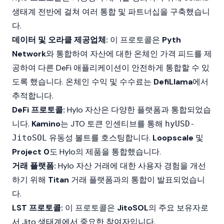
생태계 전반에 걸쳐 여러 통합 및 파트너십을 구축했습니
다.
데이터 및 오라클 제공업체:
이 프로토콜은
Pyth
Network
와 통합하여 자산에 대한 온체인 가격 피드를 제
공하여 다른 DeFi 애플리케이션이 안전하게 통합할 수 있
도록 했습니다. 온체인 수익 및 수수료는
DefiLlama
에서
추적합니다.
DeFi 프로토콜:
Hylo 자산은 다양한 플랫폼과 통합되었습
니다.
Kamino
는 JTO 토큰 인센티브를 통해
hyUSD-
유동성 볼트를 호스팅합니다.
Loopscale
및
JitoSOL
Project 0
도 Hylo의 제품을 통합했습니다.
거래 플랫폼:
Hylo 자산 거래에 대한 사용자 경험을 개선
하기 위해
Titan
거래 플랫폼과의 통합이 발표되었습니
다.
LST 프로토콜:
이 프로토콜은
JitoSOL
의 주요 보유자로
서
Jito
생태계에서 중요한 참여자입니다.