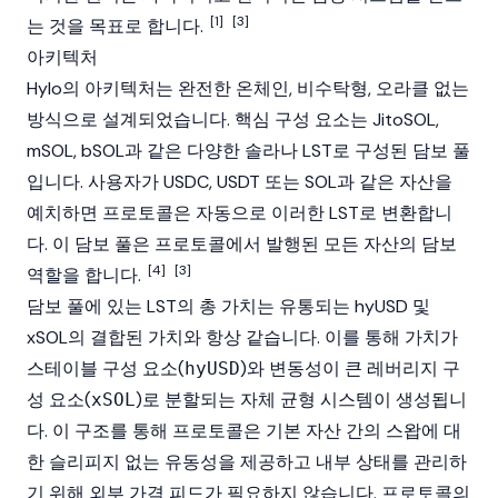
[1]
[3]
는 것을 목표로 합니다.
아키텍처
Hylo의 아키텍처는 완전한 온체인, 비수탁형, 오라클 없는
방식으로 설계되었습니다. 핵심 구성 요소는
JitoSOL
,
mSOL
,
bSOL
과 같은 다양한
솔라나
LST로 구성된 담보 풀
입니다. 사용자가
USDC
,
USDT
또는 SOL과 같은 자산을
예치하면 프로토콜은 자동으로 이러한 LST로 변환합니
다. 이
담보
풀은 프로토콜에서 발행된 모든 자산의 담보
[4]
[3]
역할을 합니다.
담보
풀에 있는 LST의 총 가치는 유통되는
hyUSD
및
xSOL
의 결합된 가치와 항상 같습니다. 이를 통해 가치가
스테이블
구성 요소(
)와 변동성이 큰 레버리지 구
hyUSD
성 요소(
)로 분할되는 자체 균형 시스템이 생성됩니
xSOL
다. 이 구조를 통해 프로토콜은 기본 자산 간의 스왑에 대
한 슬리피지 없는 유동성을 제공하고 내부 상태를 관리하
기 위해 외부 가격 피드가 필요하지 않습니다. 프로토콜의