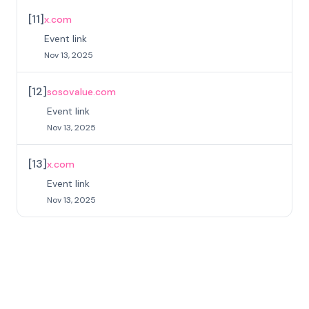
[
11
]
x.com
Event link
Nov 13, 2025
[
12
]
sosovalue.com
Event link
Nov 13, 2025
[
13
]
x.com
Event link
Nov 13, 2025