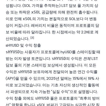
성됩니다. (SOL 가격을 추적하는) LST 담보 풀 가치의 상
승 또는 하락은
공급량에 의해 완전히 흡수됩니다.
xSOL
이로 인해
의 가치는 본질적으로 SOL보다 더 변동
xSOL
성이 커집니다. 레버리지 비율은 동적이며 프로토콜의 담
보 비율에 따라 달라집니다. 한 시점에서는 약 2.2배로 계
[3]
산되었습니다.
sHYUSD 및 수익 창출
는 사용자가 프로토콜에
hyUSD
를 스테이킹할 때
sHYUSD
받는 이자 발생 토큰입니다.
의 수익은
전체
LST
sHYUSD
담보
풀의 기본
스테이킹
보상에서 생성됩니다. 이 모든
수익은
보유자에게 전달되어 높은 연간 수익률
sHYUSD
(APY)을 얻을 수 있으며, 2025년 말에는 15%에서 19% 사
이로 보고되었습니다. 이는 기초 자산의 생산적인 활동에
서 파생되므로 지속 가능한 "실질 수익"으로 설명됩니다.
수익 창출 외에도
풀은 프로토콜의 "최후의 방어
sHYUSD
선" 역할을 합니다.
xSOL
버퍼가 고갈되는 심각한 시장 침