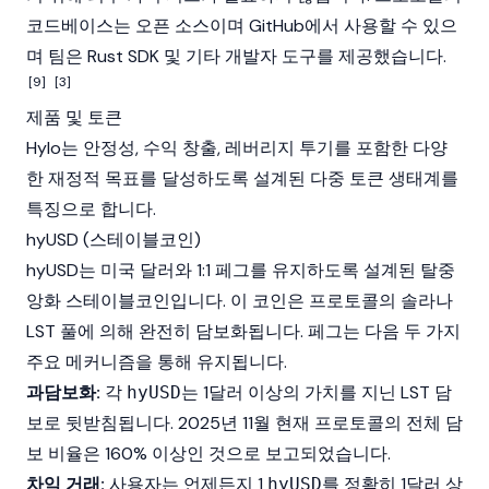
코드베이스는 오픈 소스이며 GitHub에서 사용할 수 있으
며 팀은 Rust SDK 및 기타 개발자 도구를 제공했습니다.
[9]
[3]
제품 및 토큰
Hylo는 안정성, 수익 창출, 레버리지 투기를 포함한 다양
한 재정적 목표를 달성하도록 설계된 다중 토큰 생태계를
특징으로 합니다.
hyUSD (스테이블코인)
hyUSD
는 미국 달러와 1:1 페그를 유지하도록 설계된 탈중
앙화
스테이블코인
입니다. 이 코인은 프로토콜의
솔라나
LST 풀에 의해 완전히 담보화됩니다. 페그는 다음 두 가지
주요 메커니즘을 통해 유지됩니다.
과담보화:
각
는 1달러 이상의 가치를 지닌 LST 담
hyUSD
보로 뒷받침됩니다. 2025년 11월 현재 프로토콜의 전체
담
보 비율
은 160% 이상인 것으로 보고되었습니다.
차익 거래:
사용자는 언제든지 1
를 정확히 1달러 상
hyUSD