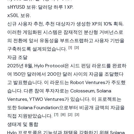
보유: 달러당 하루 1 XP.
sHYUSD
보유.
xSOL
신규 사용자 추천, 추천 대상자가 생성한 XP의 10% 획득.
이러한 게임화된 시스템은 잠재적인 분산형 거버넌스로
의 전환에 앞서 유동성을 부트스트랩하고 사용자
기반
을
[1]
[3]
구축하도록 설계되었습니다.
자금 조달
2025년 8월, Hylo Protocol은 시드 펀딩 라운드를 완료하
여 150만 달러에서 200만 달러 사이의 자금을 조달했다
고 발표했습니다. 이 라운드는
Robot Ventures
가 주도했
습니다. 다른 참여 투자자로는 Colosseum,
Solana
Ventures, YTWO Ventures가 있습니다. 이 프로젝트는
또한 Solana Foundation으로부터 비공개 금액의 자금을
[7]
[8]
[2]
[3]
직접 지원받았습니다.
생태계 및 통합
Hylo 프로토콜은 기능성과 채택을 강화하기 위해
Solana