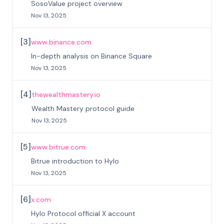
SosoValue project overview
Nov 13, 2025
[
3
]
www.binance.com
In-depth analysis on Binance Square
Nov 13, 2025
[
4
]
thewealthmastery.io
Wealth Mastery protocol guide
Nov 13, 2025
[
5
]
www.bitrue.com
Bitrue introduction to Hylo
Nov 13, 2025
[
6
]
x.com
Hylo Protocol official X account