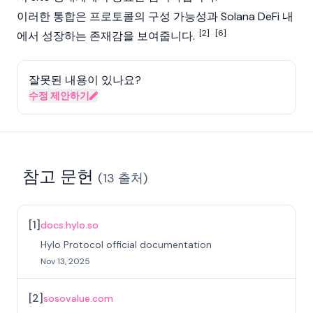
이러한 통합은 프로토콜의 구성 가능성과
Solana
DeFi 내
[2]
[6]
에서 성장하는 존재감을 보여줍니다.
잘못된 내용이 있나요?
수정 제안하기
참고 문헌
(
13
출처
)
[
1
]
docs.hylo.so
Hylo Protocol official documentation
Nov 13, 2025
[
2
]
sosovalue.com