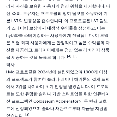
리지 자산을 보유한 사용자의 청산 위험을 제거합니다. 대
신
보유자는 프로토콜의 잉여 담보를 소유하여 기
xSOL
본 LST의 변동성을 흡수합니다. 이 프로토콜은 LST 담보
의
스테이킹
보상에서 내생적 수익률을 생성하고, 이는
hyUSD
를 스테이킹하는 사용자에게 전달됩니다. 이 모델
은 위험 회피 사용자에게는 안정적이고 높은 수익률의 자
산을 제공하고, 트레이더에게는 청산 없는 레버리지 상품
[4]
[5]
을 제공하는 것을 목표로 합니다.
역사
Hylo 프로토콜은 2024년에 설립되었으며 1,300개 이상
의 프로젝트가 참여한
솔라나
레이더 해커톤의 결제 트랙
에서 2위를 차지하며 초기 인정을 받았습니다. 이 프로젝
트는 또한 유망한 솔라나 기반 스타트업을 위한 인큐베이
션 프로그램인 Colosseum Accelerator의 두 번째 코호
트에 선정되었으며 솔라나 재단으로부터 자금을 지원받
[3]
았습니다.