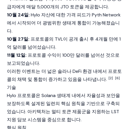
급자
에게 매달 5,000개의 JTO 토큰을 제공합니다.
10월 24일:
Hylo 자산에 대한 가격 피드가
Pyth Network
에서 시작되어 더 광범위한 생태계 통합이 가능해졌습니
다.
10월 27일:
프로토콜의 TVL이 공개 출시 후 4개월 만에 1
억 달러를 넘어섰습니다.
11월 12일:
프로토콜 수익이 100만 달러를 넘어선 것으로
보고되었습니다.
이러한 이벤트는 더 넓은
솔라나
DeFi 환경 내에서 프로토
[2]
[6]
콜의 채택 및 통합이 증가하고 있음을 나타냅니다.
기술
Hylo 프로토콜은
Solana
생태계 내에서 자율성과 보안을
보장하도록 설계된 일련의 핵심 원칙을 기반으로 구축되
었습니다. 아키텍처는 멀티 토큰 제품군을 지원하는 LST
지원 담보 시스템을 중심으로 합니다.
핵심 원칙