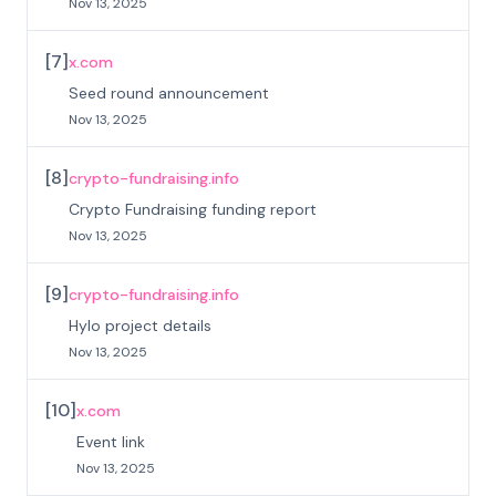
Nov 13, 2025
[
7
]
x.com
Seed round announcement
Nov 13, 2025
[
8
]
crypto-fundraising.info
Crypto Fundraising funding report
Nov 13, 2025
[
9
]
crypto-fundraising.info
Hylo project details
Nov 13, 2025
[
10
]
x.com
Event link
Nov 13, 2025