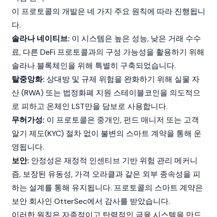
이 프로토콜의 개발은 네 가지 주요 원칙에 따라 진행됩니
다.
솔라나 네이티브:
이 시스템은 높은 성능, 낮은 거래 수수
료, 다른 DeFi 프로토콜과의 구성 가능성을
활용
하기 위해
솔라나
블록체인
을 위해 특별히 구축되었습니다.
탈중앙화:
상대방 및 규제 위험을 완화하기 위해
실물 자
산
(RWA) 또는 법정화폐 지원 스테이블코인을 의도적으
로 피하고 온체인 LST만을 담보로 사용합니다.
무허가성:
이 프로토콜은 중개인, 펀드 매니저 또는 고객
알기 제도(
KYC
) 절차 없이 불변의 스마트 계약을 통해 운
영됩니다.
보안:
안정성은 재정적 인센티브 기반 위험 관리 메커니
즘, 보장된 유동성, 가격 오라클과 같은 외부 종속성을 피
하는 설계를 통해 유지됩니다. 프로토콜의 스마트 계약은
보안 회사인 OtterSec에서 감사를 받았습니다.
이러한 원칙은 자족적이고 탄력적인 금융 시스템을 만드